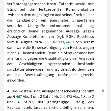
verfahrensgegenständlichen Tatserie sowie mit
Blick auf die festgestellte Kommunikation
zwischen dem Angeklagten und seiner Ehefrau, der
das Landgericht ein pauschales Eingestehen
sexueller Übergriffe entnommen hat, lag
ersichtlich keine sogenannte Aussage gegen
Aussage-Konstellation vor (vgl. BGH, Beschluss
vom 8. August 2024 -
5 StR 322/24
). Doch selbst
dann wäre die Beweiswürdigung von Rechts wegen
nicht zu beanstanden. Denn die Strafkammer hat
alle für und gegen die Glaubhaftigkeit der Angaben
der Geschädigten sprechenden Umstände
sorgfältig abgewogen und ist den Anforderungen
an die Beweiswürdigung umfassend gerecht
geworden.
9
4. Die Kosten- und Auslagenentscheidung beruht
auf §
467
Abs. 1 und 3 Satz 2 Nr. 2, §
473
Abs. 1 Satz 2
und 4 StPO; der geringfügige Erfolg des
Rechtsmittels lässt es nicht unbillig erscheinen,