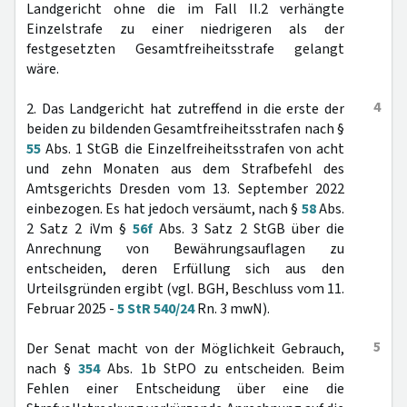
Landgericht ohne die im Fall II.2 verhängte
Einzelstrafe zu einer niedrigeren als der
festgesetzten Gesamtfreiheitsstrafe gelangt
wäre.
4
2. Das Landgericht hat zutreffend in die erste der
beiden zu bildenden Gesamtfreiheitsstrafen nach §
55
Abs. 1 StGB die Einzelfreiheitsstrafen von acht
und zehn Monaten aus dem Strafbefehl des
Amtsgerichts Dresden vom 13. September 2022
einbezogen. Es hat jedoch versäumt, nach §
58
Abs.
2 Satz 2 iVm §
56f
Abs. 3 Satz 2 StGB über die
Anrechnung von Bewährungsauflagen zu
entscheiden, deren Erfüllung sich aus den
Urteilsgründen ergibt (vgl. BGH, Beschluss vom 11.
Februar 2025 -
5 StR 540/24
Rn. 3 mwN).
5
Der Senat macht von der Möglichkeit Gebrauch,
nach §
354
Abs. 1b StPO zu entscheiden. Beim
Fehlen einer Entscheidung über eine die