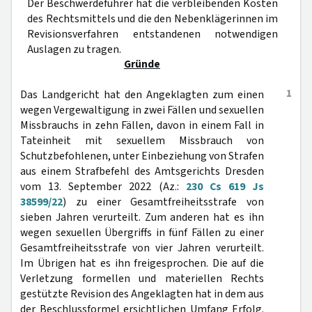
Der Beschwerdeführer hat die verbleibenden Kosten
des Rechtsmittels und die den Nebenklägerinnen im
Revisionsverfahren entstandenen notwendigen
Auslagen zu tragen.
Gründe
1
Das Landgericht hat den Angeklagten zum einen
wegen Vergewaltigung in zwei Fällen und sexuellen
Missbrauchs in zehn Fällen, davon in einem Fall in
Tateinheit mit sexuellem Missbrauch von
Schutzbefohlenen, unter Einbeziehung von Strafen
aus einem Strafbefehl des Amtsgerichts Dresden
vom 13. September 2022 (Az.:
230 Cs 619 Js
38599/22
) zu einer Gesamtfreiheitsstrafe von
sieben Jahren verurteilt. Zum anderen hat es ihn
wegen sexuellen Übergriffs in fünf Fällen zu einer
Gesamtfreiheitsstrafe von vier Jahren verurteilt.
Im Übrigen hat es ihn freigesprochen. Die auf die
Verletzung formellen und materiellen Rechts
gestützte Revision des Angeklagten hat in dem aus
der Beschlussformel ersichtlichen Umfang Erfolg.