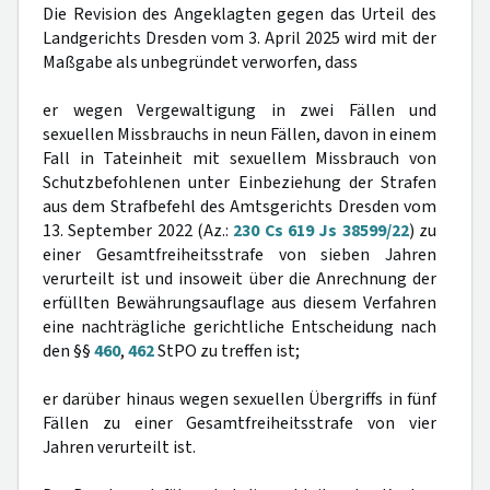
Die Revision des Angeklagten gegen das Urteil des
Landgerichts Dresden vom 3. April 2025 wird mit der
Maßgabe als unbegründet verworfen, dass
er wegen Vergewaltigung in zwei Fällen und
sexuellen Missbrauchs in neun Fällen, davon in einem
Fall in Tateinheit mit sexuellem Missbrauch von
Schutzbefohlenen unter Einbeziehung der Strafen
aus dem Strafbefehl des Amtsgerichts Dresden vom
13. September 2022 (Az.:
230 Cs 619 Js 38599/22
) zu
einer Gesamtfreiheitsstrafe von sieben Jahren
verurteilt ist und insoweit über die Anrechnung der
erfüllten Bewährungsauflage aus diesem Verfahren
eine nachträgliche gerichtliche Entscheidung nach
den §§
460
,
462
StPO zu treffen ist;
er darüber hinaus wegen sexuellen Übergriffs in fünf
Fällen zu einer Gesamtfreiheitsstrafe von vier
Jahren verurteilt ist.