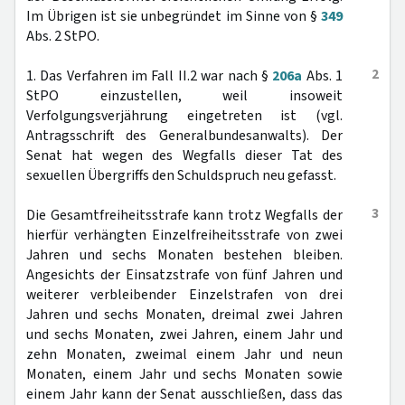
Im Übrigen ist sie unbegründet im Sinne von §
349
Abs. 2 StPO.
2
1. Das Verfahren im Fall II.2 war nach §
206a
Abs. 1
StPO einzustellen, weil insoweit
Verfolgungsverjährung eingetreten ist (vgl.
Antragsschrift des Generalbundesanwalts). Der
Senat hat wegen des Wegfalls dieser Tat des
sexuellen Übergriffs den Schuldspruch neu gefasst.
3
Die Gesamtfreiheitsstrafe kann trotz Wegfalls der
hierfür verhängten Einzelfreiheitsstrafe von zwei
Jahren und sechs Monaten bestehen bleiben.
Angesichts der Einsatzstrafe von fünf Jahren und
weiterer verbleibender Einzelstrafen von drei
Jahren und sechs Monaten, dreimal zwei Jahren
und sechs Monaten, zwei Jahren, einem Jahr und
zehn Monaten, zweimal einem Jahr und neun
Monaten, einem Jahr und sechs Monaten sowie
einem Jahr kann der Senat ausschließen, dass das