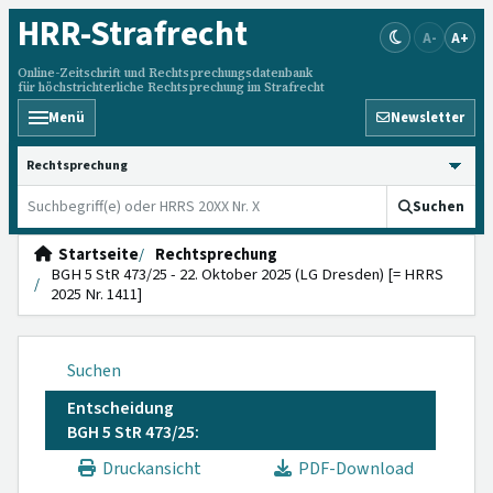
HRR
-Strafrecht
A-
A+
Online-Zeitschrift und Rechtsprechungsdatenbank
für höchstrichterliche Rechtsprechung im Strafrecht
Menü
Newsletter
HRRS durchsuchen
Suchen
Startseite
Rechtsprechung
BGH 5 StR 473/25 - 22. Oktober 2025 (LG Dresden) [= HRRS
2025 Nr. 1411]
Suchen
Entscheidung
BGH 5 StR 473/25:
Druckansicht
PDF-Download