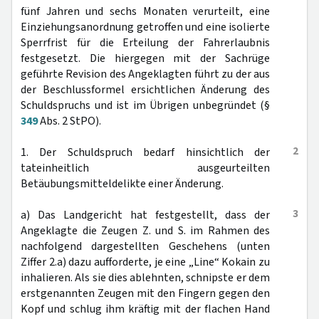
fünf Jahren und sechs Monaten verurteilt, eine
Einziehungsanordnung getroffen und eine isolierte
Sperrfrist für die Erteilung der Fahrerlaubnis
festgesetzt. Die hiergegen mit der Sachrüge
geführte Revision des Angeklagten führt zu der aus
der Beschlussformel ersichtlichen Änderung des
Schuldspruchs und ist im Übrigen unbegründet (§
349
Abs. 2 StPO).
2
1. Der Schuldspruch bedarf hinsichtlich der
tateinheitlich ausgeurteilten
Betäubungsmitteldelikte einer Änderung.
3
a) Das Landgericht hat festgestellt, dass der
Angeklagte die Zeugen Z. und S. im Rahmen des
nachfolgend dargestellten Geschehens (unten
Ziffer 2.a) dazu aufforderte, je eine „Line“ Kokain zu
inhalieren. Als sie dies ablehnten, schnipste er dem
erstgenannten Zeugen mit den Fingern gegen den
Kopf und schlug ihm kräftig mit der flachen Hand