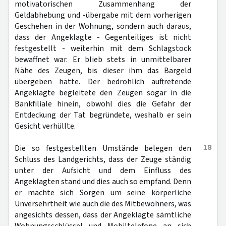
motivatorischen Zusammenhang der
Geldabhebung und -übergabe mit dem vorherigen
Geschehen in der Wohnung, sondern auch daraus,
dass der Angeklagte - Gegenteiliges ist nicht
festgestellt - weiterhin mit dem Schlagstock
bewaffnet war. Er blieb stets in unmittelbarer
Nähe des Zeugen, bis dieser ihm das Bargeld
übergeben hatte. Der bedrohlich auftretende
Angeklagte begleitete den Zeugen sogar in die
Bankfiliale hinein, obwohl dies die Gefahr der
Entdeckung der Tat begründete, weshalb er sein
Gesicht verhüllte.
18
Die so festgestellten Umstände belegen den
Schluss des Landgerichts, dass der Zeuge ständig
unter der Aufsicht und dem Einfluss des
Angeklagten stand und dies auch so empfand. Denn
er machte sich Sorgen um seine körperliche
Unversehrtheit wie auch die des Mitbewohners, was
angesichts dessen, dass der Angeklagte sämtliche