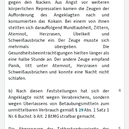
gegen den Nacken. Aus Angst vor weiteren
körperlichen Repressalien kamen die Zeugen der
Aufforderung des Angeklagten nach und
konsumierten das Kokain. Bei einem von ihnen
stellten sich darauffolgend Mundtaubheit, Zittern,
Atemnot, Herzrasen, Übelkeit und
Schweißausbrüche ein. Der Zeuge musste sich
mehrmals übergeben. Die
Gesundheitsbeeinträchtigungen hielten länger als
eine halbe Stunde an. Der andere Zeuge empfand
Panik, litt unter Atemnot, Herzrasen und
Schweißausbrüchen und konnte eine Nacht nicht
schlafen.
4
b) Nach diesen Feststellungen hat sich der
Angeklagte nicht wegen Verabreichens, sondern
wegen Überlassens von Betäubungsmitteln zum
unmittelbaren Verbrauch gemäß §
29
Abs. 1 Satz 1
Nr. 6 Buchst. b Alt. 2 BtMG strafbar gemacht.
5