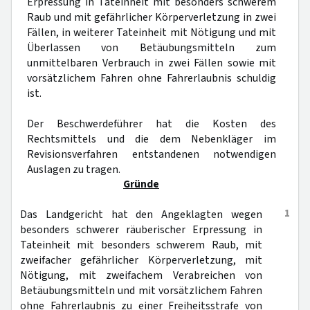
Erpressung in Tateinheit mit besonders schwerem
Raub und mit gefährlicher Körperverletzung in zwei
Fällen, in weiterer Tateinheit mit Nötigung und mit
Überlassen von Betäubungsmitteln zum
unmittelbaren Verbrauch in zwei Fällen sowie mit
vorsätzlichem Fahren ohne Fahrerlaubnis schuldig
ist.
Der Beschwerdeführer hat die Kosten des
Rechtsmittels und die dem Nebenkläger im
Revisionsverfahren entstandenen notwendigen
Auslagen zu tragen.
Gründe
1
Das Landgericht hat den Angeklagten wegen
besonders schwerer räuberischer Erpressung in
Tateinheit mit besonders schwerem Raub, mit
zweifacher gefährlicher Körperverletzung, mit
Nötigung, mit zweifachem Verabreichen von
Betäubungsmitteln und mit vorsätzlichem Fahren
ohne Fahrerlaubnis zu einer Freiheitsstrafe von