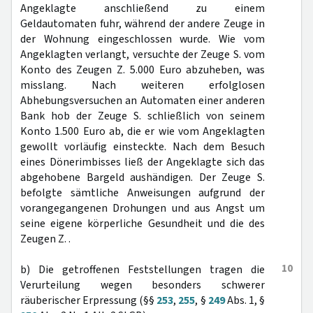
Angeklagte anschließend zu einem
Geldautomaten fuhr, während der andere Zeuge in
der Wohnung eingeschlossen wurde. Wie vom
Angeklagten verlangt, versuchte der Zeuge S. vom
Konto des Zeugen Z. 5.000 Euro abzuheben, was
misslang. Nach weiteren erfolglosen
Abhebungsversuchen an Automaten einer anderen
Bank hob der Zeuge S. schließlich von seinem
Konto 1.500 Euro ab, die er wie vom Angeklagten
gewollt vorläufig einsteckte. Nach dem Besuch
eines Dönerimbisses ließ der Angeklagte sich das
abgehobene Bargeld aushändigen. Der Zeuge S.
befolgte sämtliche Anweisungen aufgrund der
vorangegangenen Drohungen und aus Angst um
seine eigene körperliche Gesundheit und die des
Zeugen Z. .
10
b) Die getroffenen Feststellungen tragen die
Verurteilung wegen besonders schwerer
räuberischer Erpressung (§§
253
,
255
, §
249
Abs. 1, §