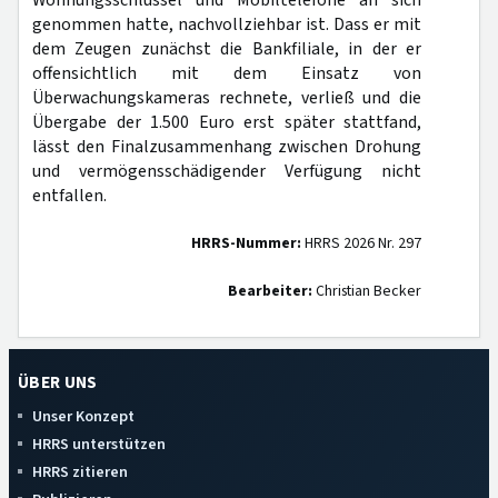
Wohnungsschlüssel und Mobiltelefone an sich
genommen hatte, nachvollziehbar ist. Dass er mit
dem Zeugen zunächst die Bankfiliale, in der er
offensichtlich mit dem Einsatz von
Überwachungskameras rechnete, verließ und die
Übergabe der 1.500 Euro erst später stattfand,
lässt den Finalzusammenhang zwischen Drohung
und vermögensschädigender Verfügung nicht
entfallen.
HRRS-Nummer:
HRRS 2026 Nr. 297
Bearbeiter:
Christian Becker
ÜBER UNS
Unser Konzept
HRRS unterstützen
HRRS zitieren