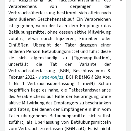
Die Abgrenzung der Tatbestandsvariante des
Verabreichens von derjenigen der
Verbrauchsüberlassung bestimmt sich allein nach
dem äußeren Geschehensablauf. Ein Verabreichen
ist gegeben, wenn der Täter dem Empfänger das
Betäubungsmittel ohne dessen aktive Mitwirkung
zuführt, etwa durch Injizieren, Einreiben oder
Einflößen. Übergibt der Täter dagegen einer
anderen Person Betäubungsmittel und führt diese
sie sich eigenständig zu (Eigenapplikation),
unterfällt die Tat der Variante der
Verbrauchsüberlassung (BGH, Beschluss vom 8.
Februar 2022 -
3 StR 458/21
, BGHR BtMG § 29a Abs.
1 Nr. 1 Verbrauchsüberlassung 1 mwN). Schon
begrifflich liegt es nahe, die Tatbestandsvariante
des Verabreichens auf Fälle der Beibringung ohne
aktive Mitwirkung des Empfängers zu beschränken
und Taten, bei denen der Empfänger ein ihm vom
Täter übergebenes Betäubungsmittel sich selbst
zuführt, als Überlassung von Betäubungsmitteln
zum Verbrauch zu erfassen (BGH aaO). Es ist nicht