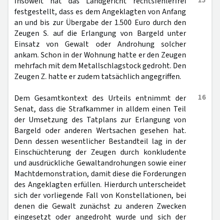
15
Insoweit hat das Landgericht rechtsfehlerfrei
festgestellt, dass es dem Angeklagten von Anfang
an und bis zur Übergabe der 1.500 Euro durch den
Zeugen S. auf die Erlangung von Bargeld unter
Einsatz von Gewalt oder Androhung solcher
ankam. Schon in der Wohnung hatte er den Zeugen
mehrfach mit dem Metallschlagstock gedroht. Den
Zeugen Z. hatte er zudem tatsächlich angegriffen.
16
Dem Gesamtkontext des Urteils entnimmt der
Senat, dass die Strafkammer in alldem einen Teil
der Umsetzung des Tatplans zur Erlangung von
Bargeld oder anderen Wertsachen gesehen hat.
Denn dessen wesentlicher Bestandteil lag in der
Einschüchterung der Zeugen durch konkludente
und ausdrückliche Gewaltandrohungen sowie einer
Machtdemonstration, damit diese die Forderungen
des Angeklagten erfüllen. Hierdurch unterscheidet
sich der vorliegende Fall von Konstellationen, bei
denen die Gewalt zunächst zu anderen Zwecken
eingesetzt oder angedroht wurde und sich der