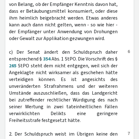
von Belang, ob der Empfänger Kenntnis davon hat,
dass er Betäubungsmittel konsumiert, oder diese
ihm heimlich beigebracht werden. Etwas anderes
kann auch dann nicht gelten, wenn - so wie hier -
der Empfänger unter Anwendung von Drohungen
oder Gewalt zur Applikation gezwungen wird.
6
c) Der Senat ändert den Schuldspruch daher
entsprechend §
354
Abs. 1 StPO. Die Vorschrift des §
265
StPO steht dem nicht entgegen, weil sich der
Angeklagte nicht wirksamer als geschehen hätte
verteidigen können. Es ist angesichts des
unveränderten Strafrahmens und der weiteren
Umstände auszuschließen, dass das Landgericht
bei zutreffender rechtlicher Würdigung des nach
seiner Wertung in zwei tateinheitlichen Fällen
verwirklichten Delikts eine geringere
Freiheitsstrafe festgesetzt hätte.
7
2. Der Schuldspruch weist im Übrigen keine den