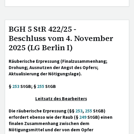
BGH 5 StR 422/25 -
Beschluss vom 4. November
2025 (LG Berlin I)
Räuberische Erpressung (Finalzusammenhang;
Drohung; Ausnutzen der Angst des Opfers;
Aktualisierung der Nötigungslage).
§
253
StGB; §
255
StGB
Leitsatz des Bearbeiters
Die räuberische Erpressung (§§
253
,
255
StGB)
erfordert ebenso wie der Raub (§
249
StGB) einen
finalen Zusammenhang zwischen dem
Nötigungsmittel und der von dem Opfer