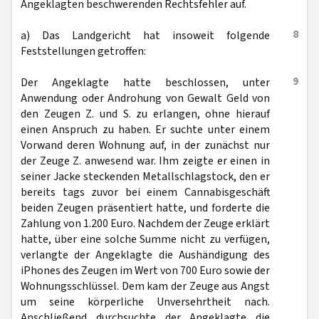
Angeklagten beschwerenden Rechtsfehler auf.
8
a) Das Landgericht hat insoweit folgende
Feststellungen getroffen:
9
Der Angeklagte hatte beschlossen, unter
Anwendung oder Androhung von Gewalt Geld von
den Zeugen Z. und S. zu erlangen, ohne hierauf
einen Anspruch zu haben. Er suchte unter einem
Vorwand deren Wohnung auf, in der zunächst nur
der Zeuge Z. anwesend war. Ihm zeigte er einen in
seiner Jacke steckenden Metallschlagstock, den er
bereits tags zuvor bei einem Cannabisgeschäft
beiden Zeugen präsentiert hatte, und forderte die
Zahlung von 1.200 Euro. Nachdem der Zeuge erklärt
hatte, über eine solche Summe nicht zu verfügen,
verlangte der Angeklagte die Aushändigung des
iPhones des Zeugen im Wert von 700 Euro sowie der
Wohnungsschlüssel. Dem kam der Zeuge aus Angst
um seine körperliche Unversehrtheit nach.
Anschließend durchsuchte der Angeklagte die