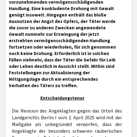
vorzunehmenden vermögensschädigenden
Handlung. Eine konkludente Drohung mit Gewalt
genügt insoweit. Hingegen enthält das bloße
Ausnutzen der Angst des Opfers, der Täter werde
die zuvor zu anderen Zwecken angewendete
Gewalt nunmehr zur Erzwingung der jetzt
erstrebten vermögensschädigenden Handlung
fortsetzen oder wiederholen, für sich genommen
noch keine Drohung. Erforderlich ist in solchen
Fällen vielmehr, dass der Täter die Gefahr für Leib
oder Leben deutlich in Aussicht stellt. Mithin sind
Feststellungen zur Aktualisierung der
Nötigungslage durch ein entsprechendes
Verhalten des Täters zu treffen.
Entscheidungstenor
Die Revision des Angeklagten gegen das Urteil des
Landgerichts Berlin I vom 2. April 2025 wird mit der
Maßgabe als unbegründet verworfen, dass der
Angeklagte der besonders schweren räuberischen