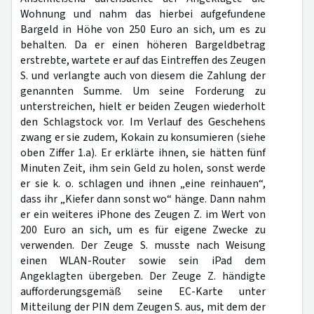
Wohnung und nahm das hierbei aufgefundene
Bargeld in Höhe von 250 Euro an sich, um es zu
behalten. Da er einen höheren Bargeldbetrag
erstrebte, wartete er auf das Eintreffen des Zeugen
S. und verlangte auch von diesem die Zahlung der
genannten Summe. Um seine Forderung zu
unterstreichen, hielt er beiden Zeugen wiederholt
den Schlagstock vor. Im Verlauf des Geschehens
zwang er sie zudem, Kokain zu konsumieren (siehe
oben Ziffer 1.a). Er erklärte ihnen, sie hätten fünf
Minuten Zeit, ihm sein Geld zu holen, sonst werde
er sie k. o. schlagen und ihnen „eine reinhauen“,
dass ihr „Kiefer dann sonst wo“ hänge. Dann nahm
er ein weiteres iPhone des Zeugen Z. im Wert von
200 Euro an sich, um es für eigene Zwecke zu
verwenden. Der Zeuge S. musste nach Weisung
einen WLAN-Router sowie sein iPad dem
Angeklagten übergeben. Der Zeuge Z. händigte
aufforderungsgemäß seine EC-Karte unter
Mitteilung der PIN dem Zeugen S. aus, mit dem der