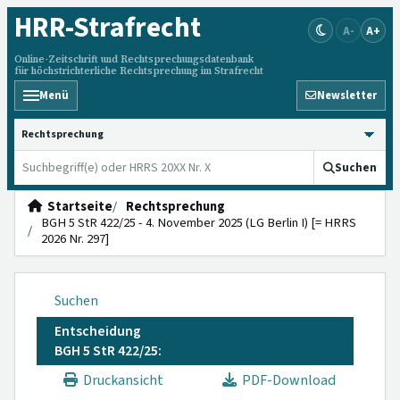
HRR
-Strafrecht
A-
A+
Online-Zeitschrift und Rechtsprechungsdatenbank
für höchstrichterliche Rechtsprechung im Strafrecht
Menü
Newsletter
HRRS durchsuchen
Suchen
Startseite
Rechtsprechung
BGH 5 StR 422/25 - 4. November 2025 (LG Berlin I) [= HRRS
2026 Nr. 297]
Suchen
Entscheidung
BGH 5 StR 422/25:
Druckansicht
PDF-Download