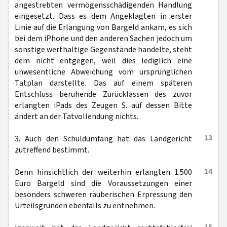
angestrebten vermögensschädigenden Handlung
eingesetzt. Dass es dem Angeklagten in erster
Linie auf die Erlangung von Bargeld ankam, es sich
bei dem iPhone und den anderen Sachen jedoch um
sonstige werthaltige Gegenstände handelte, steht
dem nicht entgegen, weil dies lediglich eine
unwesentliche Abweichung vom ursprünglichen
Tatplan darstellte. Das auf einem späteren
Entschluss beruhende Zurücklassen des zuvor
erlangten iPads des Zeugen S. auf dessen Bitte
ändert an der Tatvollendung nichts.
13
3. Auch den Schuldumfang hat das Landgericht
zutreffend bestimmt.
14
Denn hinsichtlich der weiterhin erlangten 1.500
Euro Bargeld sind die Voraussetzungen einer
besonders schweren räuberischen Erpressung den
Urteilsgründen ebenfalls zu entnehmen.