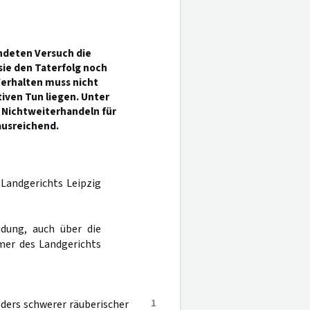
endeten Versuch die
sie den Taterfolg noch
Verhalten muss nicht
iven Tun liegen. Unter
 Nichtweiterhandeln für
ausreichend.
 Landgerichts Leipzig
dung, auch über die
mer des Landgerichts
1
ders schwerer räuberischer