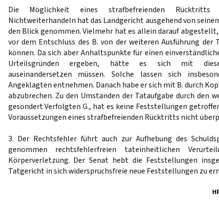
Die Möglichkeit eines strafbefreienden Rücktritts 
Nichtweiterhandeln hat das Landgericht ausgehend von seinem
den Blick genommen. Vielmehr hat es allein darauf abgestellt
vor dem Entschluss des B. von der weiteren Ausführung der
können. Da sich aber Anhaltspunkte für einen einverständlich
Urteilsgründen ergeben, hätte es sich mit dieser
auseinandersetzen müssen. Solche lassen sich insbeson
Angeklagten entnehmen. Danach habe er sich mit B. durch Kopf
abzubrechen. Zu den Umständen der Tataufgabe durch den we
gesondert Verfolgten G., hat es keine Feststellungen getroffe
Voraussetzungen eines strafbefreienden Rücktritts nicht überp
3. Der Rechtsfehler führt auch zur Aufhebung des Schulds
genommen rechtsfehlerfreien tateinheitlichen Verurtei
Körperverletzung. Der Senat hebt die Feststellungen ins
Tatgericht in sich widerspruchsfreie neue Feststellungen zu er
H