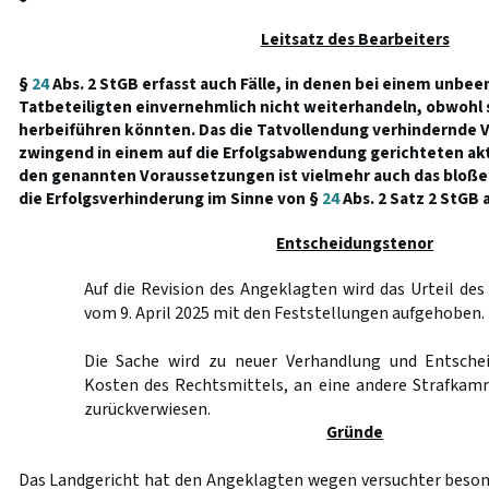
Leitsatz des Bearbeiters
§
24
Abs. 2 StGB erfasst auch Fälle, in denen bei einem unbe
Tatbeteiligten einvernehmlich nicht weiterhandeln, obwohl 
herbeiführen könnten. Das die Tatvollendung verhindernde 
zwingend in einem auf die Erfolgsabwendung gerichteten akt
den genannten Voraussetzungen ist vielmehr auch das bloße
die Erfolgsverhinderung im Sinne von §
24
Abs. 2 Satz 2 StGB 
Entscheidungstenor
Auf die Revision des Angeklagten wird das Urteil des
vom 9. April 2025 mit den Feststellungen aufgehoben.
Die Sache wird zu neuer Verhandlung und Entschei
Kosten des Rechtsmittels, an eine andere Strafkam
zurückverwiesen.
Gründe
Das Landgericht hat den Angeklagten wegen versuchter beson