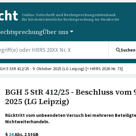
cht
Online-Zeitschrift und Rechtsprechungsdatenbank
für höchstrichterliche Rechtsprechung im Strafrecht
echtsprechung
Über uns
Suchen
GH 5 StR 412/25 - 9. Oktober 2025 (LG Leipzig) [= HRRS 2026 Nr. 73]
BGH 5 StR 412/25 - Beschluss vom 
2025 (LG Leipzig)
Rücktritt vom unbeendeten Versuch bei mehreren Beteiligt
Nichtweiterhandeln.
§
24
Abs. 2 StGB