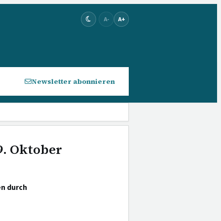
A-
A+
Newsletter abonnieren
9. Oktober
en durch