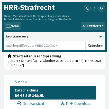
HRR
-Strafrecht
A-
A+
Online-Zeitschrift und Rechtsprechungsdatenbank
für höchstrichterliche Rechtsprechung im Strafrecht
Menü
Newsletter
HRRS durchsuchen
Suchen
Startseite
Rechtsprechung
BGH 5 StR 348/25 - 7. Oktober 2025 (LG Berlin I) [= HRRS 2025
Nr. 1327]
Suchen
Entscheidung
BGH 5 StR 348/25:
Druckansicht
PDF-Download