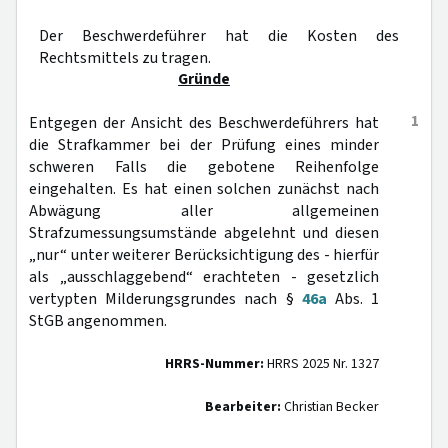
Der Beschwerdeführer hat die Kosten des
Rechtsmittels zu tragen.
Gründe
1
Entgegen der Ansicht des Beschwerdeführers hat
die Strafkammer bei der Prüfung eines minder
schweren Falls die gebotene Reihenfolge
eingehalten. Es hat einen solchen zunächst nach
Abwägung aller allgemeinen
Strafzumessungsumstände abgelehnt und diesen
„nur“ unter weiterer Berücksichtigung des - hierfür
als „ausschlaggebend“ erachteten - gesetzlich
vertypten Milderungsgrundes nach §
46a
Abs. 1
StGB angenommen.
HRRS-Nummer:
HRRS 2025 Nr. 1327
Bearbeiter:
Christian Becker