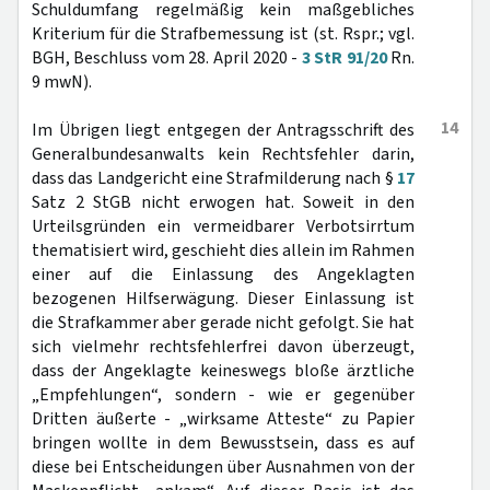
Schuldumfang regelmäßig kein maßgebliches
Kriterium für die Strafbemessung ist (st. Rspr.; vgl.
BGH, Beschluss vom 28. April 2020 -
3 StR 91/20
Rn.
9 mwN).
14
Im Übrigen liegt entgegen der Antragsschrift des
Generalbundesanwalts kein Rechtsfehler darin,
dass das Landgericht eine Strafmilderung nach §
17
Satz 2 StGB nicht erwogen hat. Soweit in den
Urteilsgründen ein vermeidbarer Verbotsirrtum
thematisiert wird, geschieht dies allein im Rahmen
einer auf die Einlassung des Angeklagten
bezogenen Hilfserwägung. Dieser Einlassung ist
die Strafkammer aber gerade nicht gefolgt. Sie hat
sich vielmehr rechtsfehlerfrei davon überzeugt,
dass der Angeklagte keineswegs bloße ärztliche
„Empfehlungen“, sondern - wie er gegenüber
Dritten äußerte - „wirksame Atteste“ zu Papier
bringen wollte in dem Bewusstsein, dass es auf
diese bei Entscheidungen über Ausnahmen von der