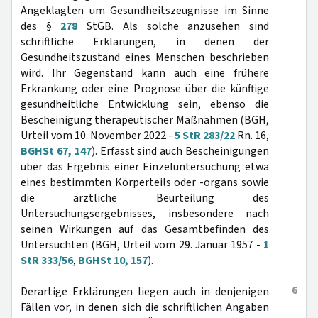
Angeklagten um Gesundheitszeugnisse im Sinne
des §
278
StGB. Als solche anzusehen sind
schriftliche Erklärungen, in denen der
Gesundheitszustand eines Menschen beschrieben
wird. Ihr Gegenstand kann auch eine frühere
Erkrankung oder eine Prognose über die künftige
gesundheitliche Entwicklung sein, ebenso die
Bescheinigung therapeutischer Maßnahmen (BGH,
Urteil vom 10. November 2022 -
5 StR 283/22
Rn. 16,
BGHSt 67, 147
). Erfasst sind auch Bescheinigungen
über das Ergebnis einer Einzeluntersuchung etwa
eines bestimmten Körperteils oder -organs sowie
die ärztliche Beurteilung des
Untersuchungsergebnisses, insbesondere nach
seinen Wirkungen auf das Gesamtbefinden des
Untersuchten (BGH, Urteil vom 29. Januar 1957 -
1
StR 333/56
,
BGHSt 10, 157
).
6
Derartige Erklärungen liegen auch in denjenigen
Fällen vor, in denen sich die schriftlichen Angaben