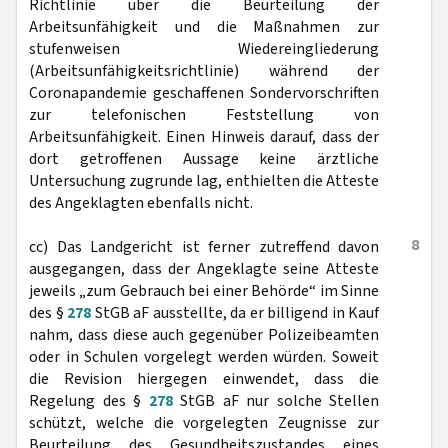
Richtlinie über die Beurteilung der
Arbeitsunfähigkeit und die Maßnahmen zur
stufenweisen Wiedereingliederung
(Arbeitsunfähigkeitsrichtlinie) während der
Coronapandemie geschaffenen Sondervorschriften
zur telefonischen Feststellung von
Arbeitsunfähigkeit. Einen Hinweis darauf, dass der
dort getroffenen Aussage keine ärztliche
Untersuchung zugrunde lag, enthielten die Atteste
des Angeklagten ebenfalls nicht.
8
cc) Das Landgericht ist ferner zutreffend davon
ausgegangen, dass der Angeklagte seine Atteste
jeweils „zum Gebrauch bei einer Behörde“ im Sinne
des §
278
StGB aF ausstellte, da er billigend in Kauf
nahm, dass diese auch gegenüber Polizeibeamten
oder in Schulen vorgelegt werden würden. Soweit
die Revision hiergegen einwendet, dass die
Regelung des §
278
StGB aF nur solche Stellen
schützt, welche die vorgelegten Zeugnisse zur
Beurteilung des Gesundheitszustandes eines