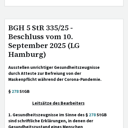
BGH 5 StR 335/25 -
Beschluss vom 10.
September 2025 (LG
Hamburg)
Ausstellen unrichtiger Gesundheitszeugnisse
durch Atteste zur Befreiung von der
Maskenpflicht während der Corona-Pandemie.
§
278
StGB
Leitsätze des Bearbeiters
1. Gesundheitszeugnisse im Sinne des §
278
StGB
sind schriftliche Erklärungen, in denen der
Gesundheitszustand eines Menschen