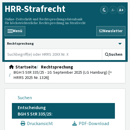
HRR
-Strafrecht
A-
A+
Online-Zeitschrift und Rechtsprechungsdatenbank
für höchstrichterliche Rechtsprechung im Strafrecht
Menü
Newsletter
HRRS durchsuchen
Suchen
Startseite
Rechtsprechung
BGH 5 StR 335/25 - 10. September 2025 (LG Hamburg) [=
HRRS 2025 Nr. 1326]
Suchen
Entscheidung
BGH 5 StR 335/25:
Druckansicht
PDF-Download