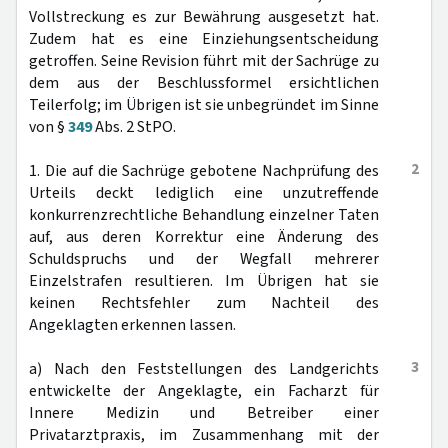
Vollstreckung es zur Bewährung ausgesetzt hat.
Zudem hat es eine Einziehungsentscheidung
getroffen. Seine Revision führt mit der Sachrüge zu
dem aus der Beschlussformel ersichtlichen
Teilerfolg; im Übrigen ist sie unbegründet im Sinne
von §
349
Abs. 2 StPO.
2
1. Die auf die Sachrüge gebotene Nachprüfung des
Urteils deckt lediglich eine unzutreffende
konkurrenzrechtliche Behandlung einzelner Taten
auf, aus deren Korrektur eine Änderung des
Schuldspruchs und der Wegfall mehrerer
Einzelstrafen resultieren. Im Übrigen hat sie
keinen Rechtsfehler zum Nachteil des
Angeklagten erkennen lassen.
3
a) Nach den Feststellungen des Landgerichts
entwickelte der Angeklagte, ein Facharzt für
Innere Medizin und Betreiber einer
Privatarztpraxis, im Zusammenhang mit der