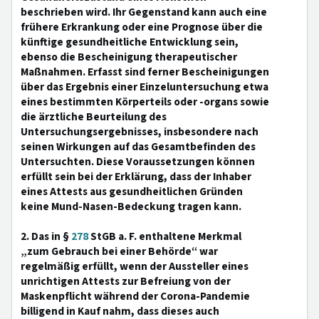
beschrieben wird. Ihr Gegenstand kann auch eine
frühere Erkrankung oder eine Prognose über die
künftige gesundheitliche Entwicklung sein,
ebenso die Bescheinigung therapeutischer
Maßnahmen. Erfasst sind ferner Bescheinigungen
über das Ergebnis einer Einzeluntersuchung etwa
eines bestimmten Körperteils oder -organs sowie
die ärztliche Beurteilung des
Untersuchungsergebnisses, insbesondere nach
seinen Wirkungen auf das Gesamtbefinden des
Untersuchten. Diese Voraussetzungen können
erfüllt sein bei der Erklärung, dass der Inhaber
eines Attests aus gesundheitlichen Gründen
keine Mund-Nasen-Bedeckung tragen kann.
2. Das in §
278
StGB a. F. enthaltene Merkmal
„zum Gebrauch bei einer Behörde“ war
regelmäßig erfüllt, wenn der Aussteller eines
unrichtigen Attests zur Befreiung von der
Maskenpflicht während der Corona-Pandemie
billigend in Kauf nahm, dass dieses auch