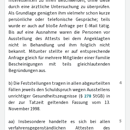
Interessenten zu ihren Beschwerden, ohne diese
durch eine ärztliche Untersuchung zu überprüfen.
Als Grundlage genügten ihm vielmehr schon kurze
persönliche oder telefonische Gespräche; teils
wurde er auch auf bloße Anfrage per E-Mail tätig.
Bis auf eine Ausnahme waren die Personen vor
Ausstellung des Attests bei dem Angeklagten
nicht in Behandlung und ihm folglich nicht
bekannt. Mitunter stellte er auf entsprechende
Anfrage gleich für mehrere Mitglieder einer Familie
Bescheinigungen mit teils gleichlautenden
Begründungen aus.
4
b) Die Feststellungen tragen in allen abgeurteilten
Fällen jeweils den Schuldspruch wegen Ausstellens
unrichtiger Gesundheitszeugnisse (§
278
StGB) in
der zur Tatzeit geltenden Fassung vom 13.
November 1998.
5
aa) Insbesondere handelte es sich bei allen
verfahrensgegenständlichen Attesten des