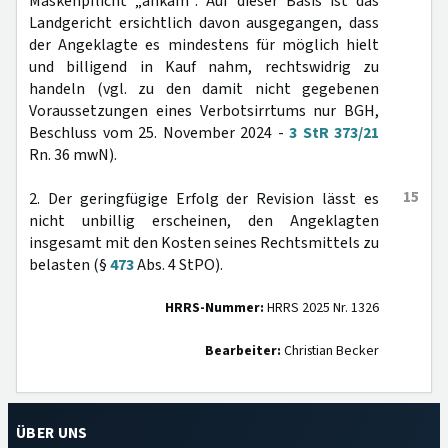
Maskenpflicht „ankam“. Auf dieser Basis ist das
Landgericht ersichtlich davon ausgegangen, dass
der Angeklagte es mindestens für möglich hielt
und billigend in Kauf nahm, rechtswidrig zu
handeln (vgl. zu den damit nicht gegebenen
Voraussetzungen eines Verbotsirrtums nur BGH,
Beschluss vom 25. November 2024 -
3 StR 373/21
Rn. 36 mwN).
15
2. Der geringfügige Erfolg der Revision lässt es
nicht unbillig erscheinen, den Angeklagten
insgesamt mit den Kosten seines Rechtsmittels zu
belasten (§
473
Abs. 4 StPO).
HRRS-Nummer:
HRRS 2025 Nr. 1326
Bearbeiter:
Christian Becker
ÜBER UNS