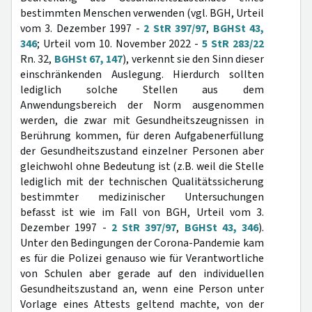
bestimmten Menschen verwenden (vgl. BGH, Urteil
vom 3. Dezember 1997 -
2 StR 397/97
,
BGHSt 43,
346
; Urteil vom 10. November 2022 -
5 StR 283/22
Rn. 32,
BGHSt 67, 147
), verkennt sie den Sinn dieser
einschränkenden Auslegung. Hierdurch sollten
lediglich solche Stellen aus dem
Anwendungsbereich der Norm ausgenommen
werden, die zwar mit Gesundheitszeugnissen in
Berührung kommen, für deren Aufgabenerfüllung
der Gesundheitszustand einzelner Personen aber
gleichwohl ohne Bedeutung ist (z.B. weil die Stelle
lediglich mit der technischen Qualitätssicherung
bestimmter medizinischer Untersuchungen
befasst ist wie im Fall von BGH, Urteil vom 3.
Dezember 1997 -
2 StR 397/97
,
BGHSt 43, 346
).
Unter den Bedingungen der Corona-Pandemie kam
es für die Polizei genauso wie für Verantwortliche
von Schulen aber gerade auf den individuellen
Gesundheitszustand an, wenn eine Person unter
Vorlage eines Attests geltend machte, von der