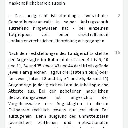
Maskenpflicht befreit zu sein.
9
c) Das Landgericht ist allerdings - worauf der
Generalbundesanwalt in seiner Antragsschrift
zutreffend hingewiesen hat - bei einzelnen
Tatgruppen von einer unzutreffenden
konkurrenzrechtlichen Einordnung ausgegangen.
10
Nach den Feststellungen des Landgerichts stellte
der Angeklagte im Rahmen der Taten 4 bis 6, 10
und 11, 34 und 35 sowie 43 und 44 der Urteilsgründe
jeweils am gleichen Tag für drei (Taten 4 bis 6) oder
für zwei (Taten 10 und 11, 34 und 35, 43 und 44)
Angehörige je der gleichen Familie inhaltsgleiche
Atteste aus. Bei der gebotenen natürlichen
Betrachtungsweise ist angesichts der
Vorgehensweise des Angeklagten in diesen
Fallpaaren rechtlich jeweils nur von einer Tat
auszugehen. Denn aufgrund des unmittelbaren
räumlichen, zeitlichen und motivationalen