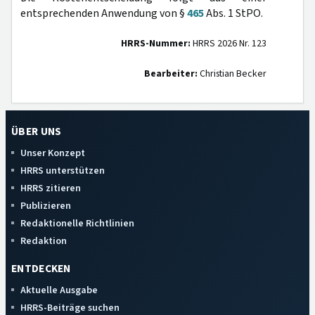
entsprechenden Anwendung von §
465
Abs. 1 StPO.
HRRS-Nummer:
HRRS 2026 Nr. 123
Bearbeiter:
Christian Becker
ÜBER UNS
Unser Konzept
HRRS unterstützen
HRRS zitieren
Publizieren
Redaktionelle Richtlinien
Redaktion
ENTDECKEN
Aktuelle Ausgabe
HRRS-Beiträge suchen