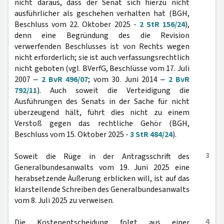
nicht daraus, dass der Senat sich hierzu nicht
ausführlicher als geschehen verhalten hat (BGH,
Beschluss vom 22. Oktober 2025 -
2 StR 156/24
),
denn eine Begründung des die Revision
verwerfenden Beschlusses ist von Rechts wegen
nicht erforderlich; sie ist auch verfassungsrechtlich
nicht geboten (vgl. BVerfG, Beschlüsse vom 17. Juli
2007 ‒
2 BvR 496/07
; vom 30. Juni 2014 ‒
2 BvR
792/11
). Auch soweit die Verteidigung die
Ausführungen des Senats in der Sache für nicht
überzeugend hält, führt dies nicht zu einem
Verstoß gegen das rechtliche Gehör (BGH,
Beschluss vom 15. Oktober 2025 -
3 StR 484/24
).
3
Soweit die Rüge in der Antragsschrift des
Generalbundesanwalts vom 19. Juni 2025 eine
herabsetzende Äußerung erblicken will, ist auf das
klarstellende Schreiben des Generalbundesanwalts
vom 8. Juli 2025 zu verweisen.
4
Die Kostenentscheidung folgt aus einer