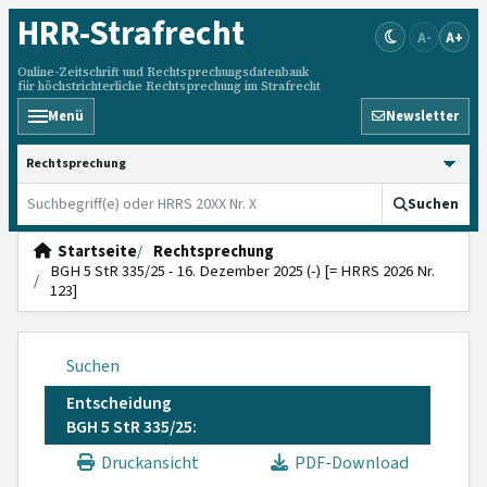
HRR
-Strafrecht
A-
A+
Online-Zeitschrift und Rechtsprechungsdatenbank
für höchstrichterliche Rechtsprechung im Strafrecht
Menü
Newsletter
HRRS durchsuchen
Suchen
Startseite
Rechtsprechung
BGH 5 StR 335/25 - 16. Dezember 2025 (-) [= HRRS 2026 Nr.
123]
Suchen
Entscheidung
BGH 5 StR 335/25:
Druckansicht
PDF-Download