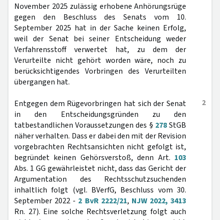
November 2025 zulässig erhobene Anhörungsrüge
gegen den Beschluss des Senats vom 10.
September 2025 hat in der Sache keinen Erfolg,
weil der Senat bei seiner Entscheidung weder
Verfahrensstoff verwertet hat, zu dem der
Verurteilte nicht gehört worden wäre, noch zu
berücksichtigendes Vorbringen des Verurteilten
übergangen hat.
2
Entgegen dem Rügevorbringen hat sich der Senat
in den Entscheidungsgründen zu den
tatbestandlichen Voraussetzungen des §
278
StGB
näher verhalten. Dass er dabei den mit der Revision
vorgebrachten Rechtsansichten nicht gefolgt ist,
begründet keinen Gehörsverstoß, denn Art.
103
Abs. 1 GG gewährleistet nicht, dass das Gericht der
Argumentation des Rechtsschutzsuchenden
inhaltlich folgt (vgl. BVerfG, Beschluss vom 30.
September 2022 -
2 BvR 2222/21
,
NJW 2022, 3413
Rn. 27). Eine solche Rechtsverletzung folgt auch