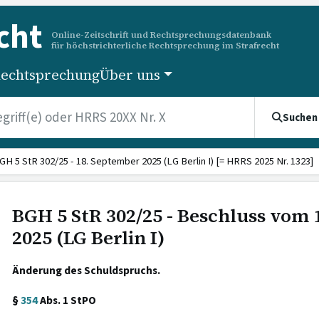
cht
Online-Zeitschrift und Rechtsprechungsdatenbank
für höchstrichterliche Rechtsprechung im Strafrecht
echtsprechung
Über uns
Suchen
GH 5 StR 302/25 - 18. September 2025 (LG Berlin I) [= HRRS 2025 Nr. 1323]
BGH 5 StR 302/25 - Beschluss vom
2025 (LG Berlin I)
Änderung des Schuldspruchs.
§
354
Abs. 1 StPO