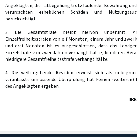
Angeklagten, die Tatbegehung trotz laufender Bewährung und 
verursachten erheblichen Schäden und Nutzungsausfal
berücksichtigt.
3. Die Gesamtstrafe bleibt hiervon unberührt. An
Einzelfreiheitsstrafen von elf Monaten, einem Jahr und zwei
und drei Monaten ist es ausgeschlossen, dass das Landgeri
Einzelstrafe von zwei Jahren verhängt hatte, bei deren Hera
niedrigere Gesamtfreiheitsstrafe verhängt hätte.
4. Die weitergehende Revision erweist sich als unbegrün
veranlasste umfassende Überprüfung hat keinen (weiteren) 
des Angeklagten ergeben.
HRR