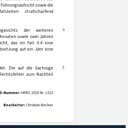
Führungsaufsicht sowie die
lzeiten strafschärfend
4
gesichts der weiteren
 Monaten sowie zwei Jahren
cht, das im Fall II.4 eine
bsetzung auf ein Jahr eine
5
det. Die auf die Sachrüge
Rechtsfehler zum Nachteil
S-Nummer:
HRRS 2025 Nr. 1323
Bearbeiter:
Christian Becker