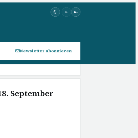
A-
A+
Newsletter abonnieren
 18. September