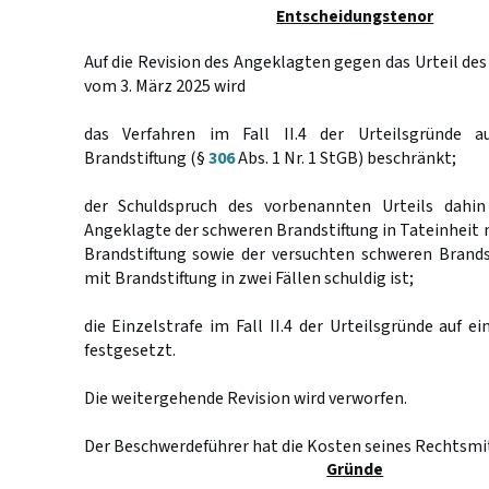
Entscheidungstenor
Auf die Revision des Angeklagten gegen das Urteil des
vom 3. März 2025 wird
das Verfahren im Fall II.4 der Urteilsgründe 
Brandstiftung (§
306
Abs. 1 Nr. 1 StGB) beschränkt;
der Schuldspruch des vorbenannten Urteils dahin
Angeklagte der schweren Brandstiftung in Tateinheit m
Brandstiftung sowie der versuchten schweren Brands
mit Brandstiftung in zwei Fällen schuldig ist;
die Einzelstrafe im Fall II.4 der Urteilsgründe auf ei
festgesetzt.
Die weitergehende Revision wird verworfen.
Der Beschwerdeführer hat die Kosten seines Rechtsmit
Gründe