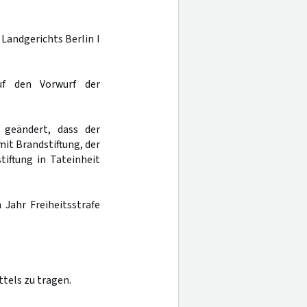
 Landgerichts Berlin I
auf den Vorwurf der
 geändert, dass der
it Brandstiftung, der
tiftung in Tateinheit
n Jahr Freiheitsstrafe
tels zu tragen.