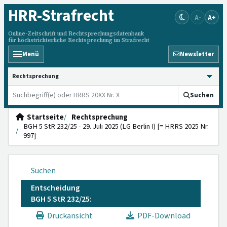
HRR
-Strafrecht
A-
A+
Online-Zeitschrift und Rechtsprechungsdatenbank
für höchstrichterliche Rechtsprechung im Strafrecht
Menü
Newsletter
HRRS durchsuchen
Suchen
Startseite
Rechtsprechung
BGH 5 StR 232/25 - 29. Juli 2025 (LG Berlin I) [= HRRS 2025 Nr.
997]
Suchen
Entscheidung
BGH 5 StR 232/25:
Druckansicht
PDF-Download