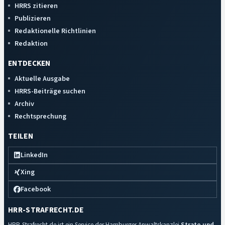
HRRS zitieren
Publizieren
Redaktionelle Richtlinien
Redaktion
ENTDECKEN
Aktuelle Ausgabe
HRRS-Beiträge suchen
Archiv
Rechtsprechung
TEILEN
LinkedIn
Xing
Facebook
HRR-STRAFRECHT.DE
HRR-Strafrecht.de ist ein Service der Hamburger Anwaltskanzlei
Strate und