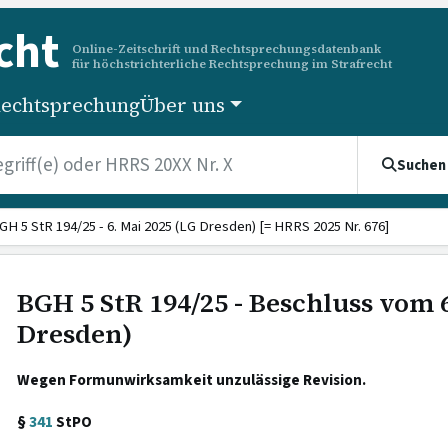
cht
Online-Zeitschrift und Rechtsprechungsdatenbank
für höchstrichterliche Rechtsprechung im Strafrecht
echtsprechung
Über uns
Suchen
GH 5 StR 194/25 - 6. Mai 2025 (LG Dresden) [= HRRS 2025 Nr. 676]
BGH 5 StR 194/25 - Beschluss vom 6
Dresden)
Wegen Formunwirksamkeit unzulässige Revision.
§
341
StPO