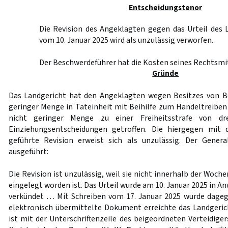
Entscheidungstenor
Die Revision des Angeklagten gegen das Urteil des 
vom 10. Januar 2025 wird als unzulässig verworfen.
Der Beschwerdeführer hat die Kosten seines Rechtsmit
Gründe
Das Landgericht hat den Angeklagten wegen Besitzes von B
geringer Menge in Tateinheit mit Beihilfe zum Handeltreibe
nicht geringer Menge zu einer Freiheitsstrafe von dre
Einziehungsentscheidungen getroffen. Die hiergegen mit 
geführte Revision erweist sich als unzulässig. Der Gener
ausgeführt:
Die Revision ist unzulässig, weil sie nicht innerhalb der Woche
eingelegt worden ist. Das Urteil wurde am 10. Januar 2025 in 
verkündet … Mit Schreiben vom 17. Januar 2025 wurde dageg
elektronisch übermittelte Dokument erreichte das Landgeri
ist mit der Unterschriftenzeile des beigeordneten Verteidige