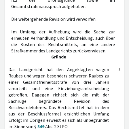
II.2 der Urteilsgründe sowie im
Gesamtstrafenausspruch aufgehoben.
Die weitergehende Revision wird verworfen.
Im Umfang der Aufhebung wird die Sache zur
erneuten Verhandlung und Entscheidung, auch über
die Kosten des Rechtsmittels, an eine andere
Strafkammer des Landgerichts zurückverwiesen.
Gründe
1
Das Landgericht hat den Angeklagten wegen
Raubes und wegen besonders schweren Raubes zu
einer Gesamtfreiheitsstrafe von drei Jahren
verurteilt und eine Einziehungsentscheidung
getroffen. Dagegen richtet sich die mit der
Sachrüge begründete Revision des
Beschwerdeführers. Das Rechtsmittel hat in dem
aus der Beschlussformel ersichtlichen Umfang
Erfolg; im Übrigen erweist es sich als unbegründet
im Sinne von §
349
Abs. 2 StPO.