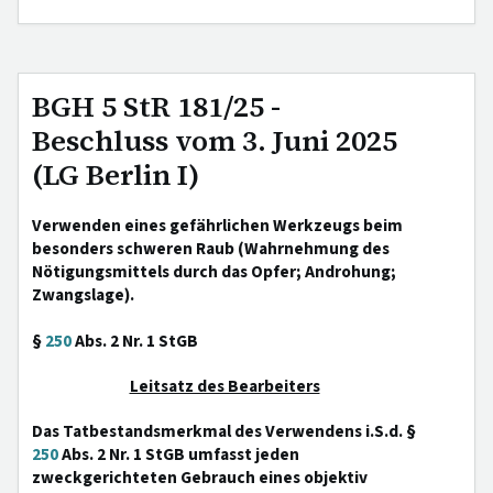
BGH 5 StR 181/25 -
Beschluss vom 3. Juni 2025
(LG Berlin I)
Verwenden eines gefährlichen Werkzeugs beim
besonders schweren Raub (Wahrnehmung des
Nötigungsmittels durch das Opfer; Androhung;
Zwangslage).
§
250
Abs. 2 Nr. 1 StGB
Leitsatz des Bearbeiters
Das Tatbestandsmerkmal des Verwendens i.S.d. §
250
Abs. 2 Nr. 1 StGB umfasst jeden
zweckgerichteten Gebrauch eines objektiv