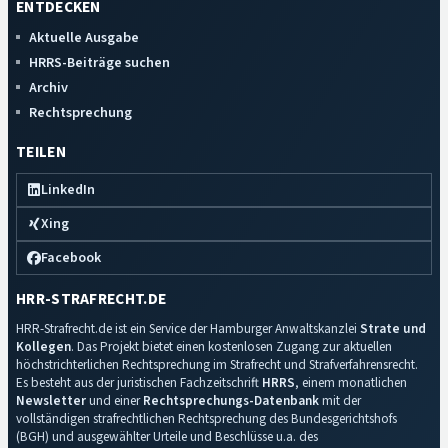
ENTDECKEN
Aktuelle Ausgabe
HRRS-Beiträge suchen
Archiv
Rechtsprechung
TEILEN
LinkedIn
Xing
Facebook
HRR-STRAFRECHT.DE
HRR-Strafrecht.de ist ein Service der Hamburger Anwaltskanzlei
Strate und
Kollegen
. Das Projekt bietet einen kostenlosen Zugang zur aktuellen
höchstrichterlichen Rechtsprechung im Strafrecht und Strafverfahrensrecht.
Es besteht aus der juristischen Fachzeitschrift
HRRS
, einem monatlichen
Newsletter
und einer
Rechtsprechungs-Datenbank
mit der
vollständigen strafrechtlichen Rechtsprechung des Bundesgerichtshofs
(BGH) und ausgewählter Urteile und Beschlüsse u.a. des