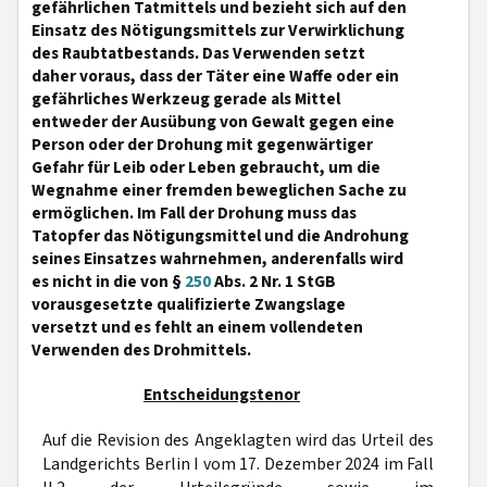
gefährlichen Tatmittels und bezieht sich auf den
Einsatz des Nötigungsmittels zur Verwirklichung
des Raubtatbestands. Das Verwenden setzt
daher voraus, dass der Täter eine Waffe oder ein
gefährliches Werkzeug gerade als Mittel
entweder der Ausübung von Gewalt gegen eine
Person oder der Drohung mit gegenwärtiger
Gefahr für Leib oder Leben gebraucht, um die
Wegnahme einer fremden beweglichen Sache zu
ermöglichen. Im Fall der Drohung muss das
Tatopfer das Nötigungsmittel und die Androhung
seines Einsatzes wahrnehmen, anderenfalls wird
es nicht in die von §
250
Abs. 2 Nr. 1 StGB
vorausgesetzte qualifizierte Zwangslage
versetzt und es fehlt an einem vollendeten
Verwenden des Drohmittels.
Entscheidungstenor
Auf die Revision des Angeklagten wird das Urteil des
Landgerichts Berlin I vom 17. Dezember 2024 im Fall