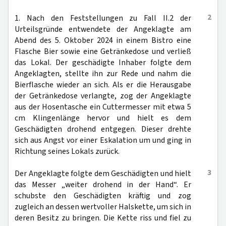
2
1. Nach den Feststellungen zu Fall II.2 der
Urteilsgründe entwendete der Angeklagte am
Abend des 5. Oktober 2024 in einem Bistro eine
Flasche Bier sowie eine Getränkedose und verließ
das Lokal. Der geschädigte Inhaber folgte dem
Angeklagten, stellte ihn zur Rede und nahm die
Bierflasche wieder an sich. Als er die Herausgabe
der Getränkedose verlangte, zog der Angeklagte
aus der Hosentasche ein Cuttermesser mit etwa 5
cm Klingenlänge hervor und hielt es dem
Geschädigten drohend entgegen. Dieser drehte
sich aus Angst vor einer Eskalation um und ging in
Richtung seines Lokals zurück.
3
Der Angeklagte folgte dem Geschädigten und hielt
das Messer „weiter drohend in der Hand“. Er
schubste den Geschädigten kräftig und zog
zugleich an dessen wertvoller Halskette, um sich in
deren Besitz zu bringen. Die Kette riss und fiel zu