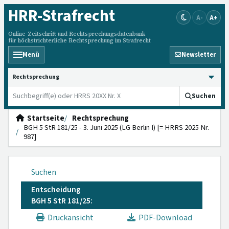
HRR
-Strafrecht
A-
A+
Online-Zeitschrift und Rechtsprechungsdatenbank
für höchstrichterliche Rechtsprechung im Strafrecht
Menü
Newsletter
HRRS durchsuchen
Suchen
Startseite
Rechtsprechung
BGH 5 StR 181/25 - 3. Juni 2025 (LG Berlin I) [= HRRS 2025 Nr.
987]
Suchen
Entscheidung
BGH 5 StR 181/25:
Druckansicht
PDF-Download