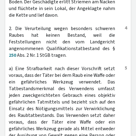
Boden. Der Geschädigte erlitt Striemen am Nacken
und flüchtete in sein Lokal, der Angeklagte nahm
die Kette und lief davon.
4
2. Die Verurteilung wegen besonders schweren
Raubes hat keinen Bestand, weil die
Feststellungen nicht den vom Landgericht
angenommenen Qualifikationstatbestand des §
250
Abs. 2 Nr. 1 StGB tragen.
5
a) Eine Strafbarkeit nach dieser Vorschrift setzt
voraus, dass der Täter bei dem Raub eine Waffe oder
ein gefährliches Werkzeug verwendet. Das
Tatbestandsmerkmal des Verwendens umfasst
jeden zweckgerichteten Gebrauch eines objektiv
gefährlichen Tatmittels und bezieht sich auf den
Einsatz des Nötigungsmittels zur Verwirklichung
des Raubtatbestands. Das Verwenden setzt daher
voraus, dass der Täter eine Waffe oder ein
gefährliches Werkzeug gerade als Mittel entweder
der Ausübung von Gewalt gegen eine Person oder