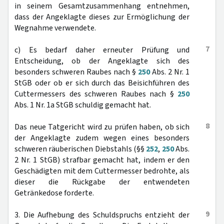
in seinem Gesamtzusammenhang entnehmen,
dass der Angeklagte dieses zur Ermöglichung der
Wegnahme verwendete.
7
c) Es bedarf daher erneuter Prüfung und
Entscheidung, ob der Angeklagte sich des
besonders schweren Raubes nach §
250
Abs. 2 Nr. 1
StGB oder ob er sich durch das Beisichführen des
Cuttermessers des schweren Raubes nach §
250
Abs. 1 Nr. 1a StGB schuldig gemacht hat.
8
Das neue Tatgericht wird zu prüfen haben, ob sich
der Angeklagte zudem wegen eines besonders
schweren räuberischen Diebstahls (§§
252
,
250
Abs.
2 Nr. 1 StGB) strafbar gemacht hat, indem er den
Geschädigten mit dem Cuttermesser bedrohte, als
dieser die Rückgabe der entwendeten
Getränkedose forderte.
9
3. Die Aufhebung des Schuldspruchs entzieht der