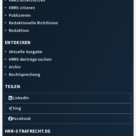
HRRS unterstützen
HRRS zitieren
Publizieren
Redaktionelle Richtlinien
Redaktion
ENTDECKEN
Aktuelle Ausgabe
HRRS-Beiträge suchen
Archiv
Rechtsprechung
TEILEN
LinkedIn
Xing
Facebook
HRR-STRAFRECHT.DE