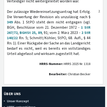
Verteidiger nicht weitergeleitet worden war.
2
Der zulässige Wiedereinsetzungsantrag hat Erfolg.
Die Verwerfung der Revision als unzulässig nach §
349
Abs. 1 StPO steht dem nicht entgegen (vgl.
BGH, Beschlüsse vom 21. Dezember 1972 -
1 StR
267/72
,
BGHSt 25, 89
, 91; vom 2. März 2023 -
2 StR
140/22
Rn. 5; Schmitt/Köhler, StPO, 68. Aufl., § 44
Rn. 1). Einer Rückgabe der Sache an das Landgericht
bedarf es nicht, weil es bereits ein vollständiges
Urteil abgefasst und wirksam zugestellt hat.
HRRS-Nummer:
HRRS 2025 Nr. 1318
Bearbeiter:
Christian Becker
ÜBER UNS
Unser Konzept