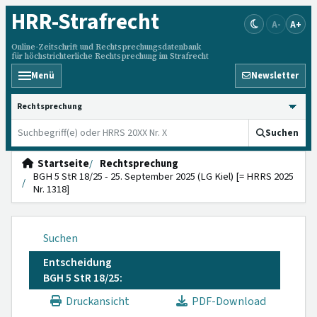
HRR
-Strafrecht
A-
A+
Online-Zeitschrift und Rechtsprechungsdatenbank
für höchstrichterliche Rechtsprechung im Strafrecht
Menü
Newsletter
HRRS durchsuchen
Suchen
Startseite
Rechtsprechung
BGH 5 StR 18/25 - 25. September 2025 (LG Kiel) [= HRRS 2025
Nr. 1318]
Suchen
Entscheidung
BGH 5 StR 18/25:
Druckansicht
PDF-Download