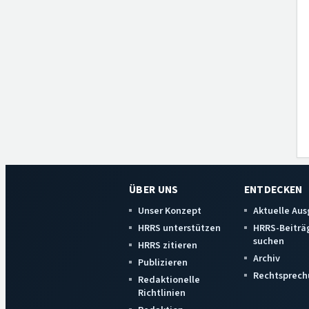
ÜBER UNS
ENTDECKEN
Unser Konzept
Aktuelle Au
HRRS unterstützen
HRRS-Beiträ
suchen
HRRS zitieren
Archiv
Publizieren
Rechtsprech
Redaktionelle
Richtlinien