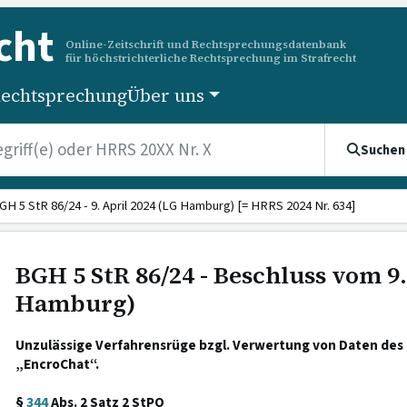
cht
Online-Zeitschrift und Rechtsprechungsdatenbank
für höchstrichterliche Rechtsprechung im Strafrecht
echtsprechung
Über uns
Suchen
GH 5 StR 86/24 - 9. April 2024 (LG Hamburg) [= HRRS 2024 Nr. 634]
BGH 5 StR 86/24 - Beschluss vom 9.
Hamburg)
Unzulässige Verfahrensrüge bzgl. Verwertung von Daten de
„EncroChat“.
§
344
Abs. 2 Satz 2 StPO