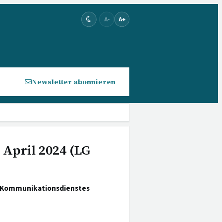
A-
A+
Newsletter abonnieren
 April 2024 (LG
s Kommunikationsdienstes