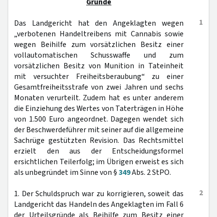
Gründe
1
Das Landgericht hat den Angeklagten wegen
„verbotenen Handeltreibens mit Cannabis sowie
wegen Beihilfe zum vorsätzlichen Besitz einer
vollautomatischen Schusswaffe und zum
vorsätzlichen Besitz von Munition in Tateinheit
mit versuchter Freiheitsberaubung“ zu einer
Gesamtfreiheitsstrafe von zwei Jahren und sechs
Monaten verurteilt. Zudem hat es unter anderem
die Einziehung des Wertes von Taterträgen in Höhe
von 1.500 Euro angeordnet. Dagegen wendet sich
der Beschwerdeführer mit seiner auf die allgemeine
Sachrüge gestützten Revision. Das Rechtsmittel
erzielt den aus der Entscheidungsformel
ersichtlichen Teilerfolg; im Übrigen erweist es sich
als unbegründet im Sinne von §
349
Abs. 2 StPO.
2
1. Der Schuldspruch war zu korrigieren, soweit das
Landgericht das Handeln des Angeklagten im Fall 6
der Urteilsgründe als Beihilfe zum Besitz einer