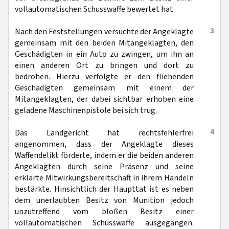
vollautomatischen Schusswaffe bewertet hat.
3
Nach den Feststellungen versuchte der Angeklagte
gemeinsam mit den beiden Mitangeklagten, den
Geschädigten in ein Auto zu zwingen, um ihn an
einen anderen Ort zu bringen und dort zu
bedrohen. Hierzu verfolgte er den fliehenden
Geschädigten gemeinsam mit einem der
Mitangeklagten, der dabei sichtbar erhoben eine
geladene Maschinenpistole bei sich trug.
4
Das Landgericht hat rechtsfehlerfrei
angenommen, dass der Angeklagte dieses
Waffendelikt förderte, indem er die beiden anderen
Angeklagten durch seine Präsenz und seine
erklärte Mitwirkungsbereitschaft in ihrem Handeln
bestärkte. Hinsichtlich der Haupttat ist es neben
dem unerlaubten Besitz von Munition jedoch
unzutreffend vom bloßen Besitz einer
vollautomatischen Schusswaffe ausgegangen.