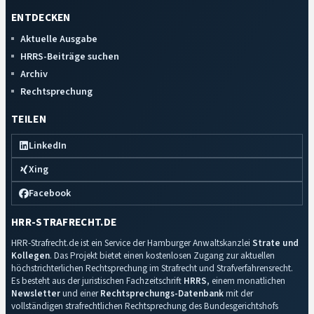
ENTDECKEN
Aktuelle Ausgabe
HRRS-Beiträge suchen
Archiv
Rechtsprechung
TEILEN
LinkedIn
Xing
Facebook
HRR-STRAFRECHT.DE
HRR-Strafrecht.de ist ein Service der Hamburger Anwaltskanzlei
Strate und
Kollegen
. Das Projekt bietet einen kostenlosen Zugang zur aktuellen
höchstrichterlichen Rechtsprechung im Strafrecht und Strafverfahrensrecht.
Es besteht aus der juristischen Fachzeitschrift
HRRS
, einem monatlichen
Newsletter
und einer
Rechtsprechungs-Datenbank
mit der
vollständigen strafrechtlichen Rechtsprechung des Bundesgerichtshofs