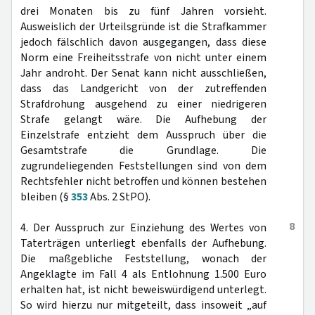
drei Monaten bis zu fünf Jahren vorsieht.
Ausweislich der Urteilsgründe ist die Strafkammer
jedoch fälschlich davon ausgegangen, dass diese
Norm eine Freiheitsstrafe von nicht unter einem
Jahr androht. Der Senat kann nicht ausschließen,
dass das Landgericht von der zutreffenden
Strafdrohung ausgehend zu einer niedrigeren
Strafe gelangt wäre. Die Aufhebung der
Einzelstrafe entzieht dem Ausspruch über die
Gesamtstrafe die Grundlage. Die
zugrundeliegenden Feststellungen sind von dem
Rechtsfehler nicht betroffen und können bestehen
bleiben (§
353
Abs. 2 StPO).
8
4. Der Ausspruch zur Einziehung des Wertes von
Taterträgen unterliegt ebenfalls der Aufhebung.
Die maßgebliche Feststellung, wonach der
Angeklagte im Fall 4 als Entlohnung 1.500 Euro
erhalten hat, ist nicht beweiswürdigend unterlegt.
So wird hierzu nur mitgeteilt, dass insoweit „auf