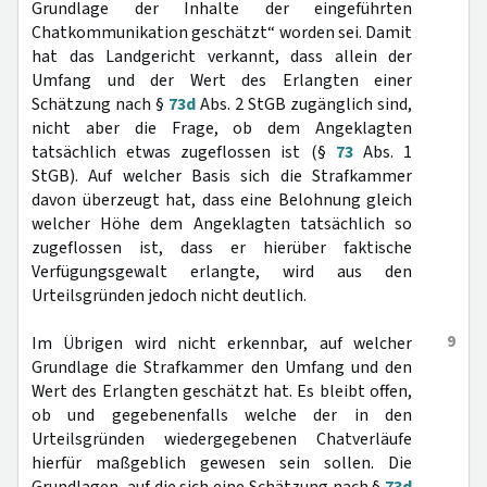
Grundlage der Inhalte der eingeführten
Chatkommunikation geschätzt“ worden sei. Damit
hat das Landgericht verkannt, dass allein der
Umfang und der Wert des Erlangten einer
Schätzung nach §
73d
Abs. 2 StGB zugänglich sind,
nicht aber die Frage, ob dem Angeklagten
tatsächlich etwas zugeflossen ist (§
73
Abs. 1
StGB). Auf welcher Basis sich die Strafkammer
davon überzeugt hat, dass eine Belohnung gleich
welcher Höhe dem Angeklagten tatsächlich so
zugeflossen ist, dass er hierüber faktische
Verfügungsgewalt erlangte, wird aus den
Urteilsgründen jedoch nicht deutlich.
9
Im Übrigen wird nicht erkennbar, auf welcher
Grundlage die Strafkammer den Umfang und den
Wert des Erlangten geschätzt hat. Es bleibt offen,
ob und gegebenenfalls welche der in den
Urteilsgründen wiedergegebenen Chatverläufe
hierfür maßgeblich gewesen sein sollen. Die