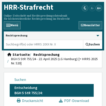
HRR
-Strafrecht
A-
A+
Online-Zeitschrift und Rechtsprechungsdatenbank
für höchstrichterliche Rechtsprechung im Strafrecht
Menü
Newsletter
HRRS durchsuchen
Suchen
Startseite
Rechtsprechung
BGH 5 StR 755/24 - 22. April 2025 (LG Hamburg) [= HRRS 2025
Nr. 520]
Suchen
Entscheidung
BGH 5 StR 755/24:
Druckansicht
PDF-Download