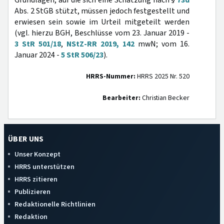
Grundlagen, auf die sich eine Schätzung nach §
73d
Abs. 2 StGB stützt, müssen jedoch festgestellt und
erwiesen sein sowie im Urteil mitgeteilt werden
(vgl. hierzu BGH, Beschlüsse vom 23. Januar 2019 -
3 StR 501/18
,
NStZ-RR 2019, 142
mwN; vom 16.
Januar 2024 -
5 StR 506/23
).
HRRS-Nummer:
HRRS 2025 Nr. 520
Bearbeiter:
Christian Becker
ÜBER UNS
Unser Konzept
HRRS unterstützen
HRRS zitieren
Publizieren
Redaktionelle Richtlinien
Redaktion