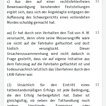
11
c) Aus den auf einer rechtsfehlerfreien
Beweiswürdigung beruhenden Feststellungen
ergibt sich, dass sich der Angeklagte entgegen der
Auffassung des Schwurgerichts eines vollendeten
Mordes schuldig gemacht hat.
12
aa) Er hat durch sein Verhalten den Tod von H. M.
verursacht, denn ohne seine Messerangriffe wäre
sie nicht auf die Fahrbahn geflüchtet und dort
tödlich verunglückt. Dieser
Ursachenzusammenhang wird nicht dadurch in
Frage gestellt, dass sie auf eigene Initiative aus
dem Fahrzeug auf die Fahrbahn geflüchtet ist und
todesursächlich letztlich das Überfahren durch den
LKW-Fahrer war.
13
(1) Ursächlich für den Eintritt eines
tatbestandsmäßigen Erfolgs ist jede Bedingung,
die den Erfolg herbeigeführt hat. Dabei ist
gleichgültig, ob neben der Tathandlung noch
andere Umstände, Ereignisse oder