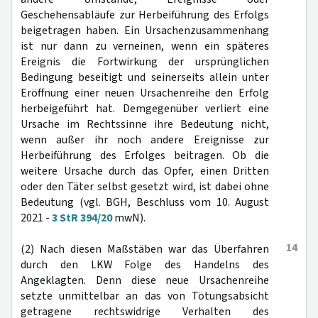
Geschehensabläufe zur Herbeiführung des Erfolgs
beigetragen haben. Ein Ursachenzusammenhang
ist nur dann zu verneinen, wenn ein späteres
Ereignis die Fortwirkung der ursprünglichen
Bedingung beseitigt und seinerseits allein unter
Eröffnung einer neuen Ursachenreihe den Erfolg
herbeigeführt hat. Demgegenüber verliert eine
Ursache im Rechtssinne ihre Bedeutung nicht,
wenn außer ihr noch andere Ereignisse zur
Herbeiführung des Erfolges beitragen. Ob die
weitere Ursache durch das Opfer, einen Dritten
oder den Täter selbst gesetzt wird, ist dabei ohne
Bedeutung (vgl. BGH, Beschluss vom 10. August
2021 -
3 StR 394/20
mwN).
14
(2) Nach diesen Maßstäben war das Überfahren
durch den LKW Folge des Handelns des
Angeklagten. Denn diese neue Ursachenreihe
setzte unmittelbar an das von Tötungsabsicht
getragene rechtswidrige Verhalten des