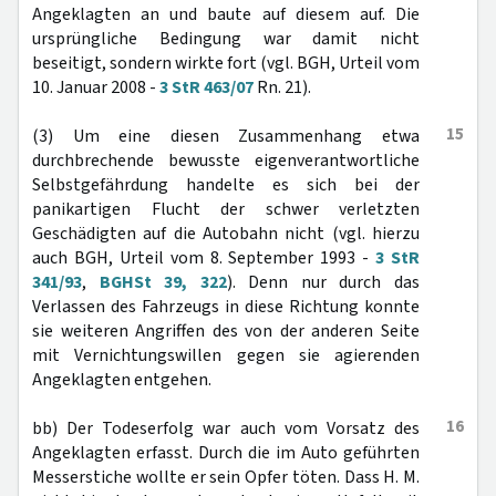
Angeklagten an und baute auf diesem auf. Die
ursprüngliche Bedingung war damit nicht
beseitigt, sondern wirkte fort (vgl. BGH, Urteil vom
10. Januar 2008 -
3 StR 463/07
Rn. 21).
15
(3) Um eine diesen Zusammenhang etwa
durchbrechende bewusste eigenverantwortliche
Selbstgefährdung handelte es sich bei der
panikartigen Flucht der schwer verletzten
Geschädigten auf die Autobahn nicht (vgl. hierzu
auch BGH, Urteil vom 8. September 1993 -
3 StR
341/93
,
BGHSt 39, 322
). Denn nur durch das
Verlassen des Fahrzeugs in diese Richtung konnte
sie weiteren Angriffen des von der anderen Seite
mit Vernichtungswillen gegen sie agierenden
Angeklagten entgehen.
16
bb) Der Todeserfolg war auch vom Vorsatz des
Angeklagten erfasst. Durch die im Auto geführten
Messerstiche wollte er sein Opfer töten. Dass H. M.