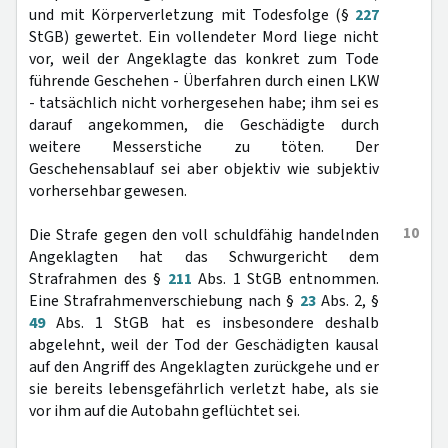
und mit Körperverletzung mit Todesfolge (§
227
StGB) gewertet. Ein vollendeter Mord liege nicht
vor, weil der Angeklagte das konkret zum Tode
führende Geschehen - Überfahren durch einen LKW
- tatsächlich nicht vorhergesehen habe; ihm sei es
darauf angekommen, die Geschädigte durch
weitere Messerstiche zu töten. Der
Geschehensablauf sei aber objektiv wie subjektiv
vorhersehbar gewesen.
10
Die Strafe gegen den voll schuldfähig handelnden
Angeklagten hat das Schwurgericht dem
Strafrahmen des §
211
Abs. 1 StGB entnommen.
Eine Strafrahmenverschiebung nach §
23
Abs. 2, §
49
Abs. 1 StGB hat es insbesondere deshalb
abgelehnt, weil der Tod der Geschädigten kausal
auf den Angriff des Angeklagten zurückgehe und er
sie bereits lebensgefährlich verletzt habe, als sie
vor ihm auf die Autobahn geflüchtet sei.