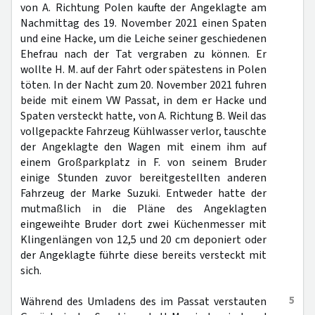
von A. Richtung Polen kaufte der Angeklagte am
Nachmittag des 19. November 2021 einen Spaten
und eine Hacke, um die Leiche seiner geschiedenen
Ehefrau nach der Tat vergraben zu können. Er
wollte H. M. auf der Fahrt oder spätestens in Polen
töten. In der Nacht zum 20. November 2021 fuhren
beide mit einem VW Passat, in dem er Hacke und
Spaten versteckt hatte, von A. Richtung B. Weil das
vollgepackte Fahrzeug Kühlwasser verlor, tauschte
der Angeklagte den Wagen mit einem ihm auf
einem Großparkplatz in F. von seinem Bruder
einige Stunden zuvor bereitgestellten anderen
Fahrzeug der Marke Suzuki. Entweder hatte der
mutmaßlich in die Pläne des Angeklagten
eingeweihte Bruder dort zwei Küchenmesser mit
Klingenlängen von 12,5 und 20 cm deponiert oder
der Angeklagte führte diese bereits versteckt mit
sich.
5
Während des Umladens des im Passat verstauten