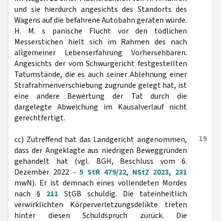
und sie hierdurch angesichts des Standorts des
Wagens auf die befahrene Autobahn geraten würde.
H. M. s panische Flucht vor den tödlichen
Messerstichen hielt sich im Rahmen des nach
allgemeiner Lebenserfahrung Vorhersehbaren.
Angesichts der vom Schwurgericht festgestellten
Tatumstände, die es auch seiner Ablehnung einer
Strafrahmenverschiebung zugrunde gelegt hat, ist
eine andere Bewertung der Tat durch die
dargelegte Abweichung im Kausalverlauf nicht
gerechtfertigt.
19
cc) Zutreffend hat das Landgericht angenommen,
dass der Angeklagte aus niedrigen Beweggründen
gehandelt hat (vgl. BGH, Beschluss vom 6.
Dezember 2022 -
5 StR 479/22
,
NStZ 2023, 231
mwN). Er ist demnach eines vollendeten Mordes
nach §
211
StGB schuldig. Die tateinheitlich
verwirklichten Körperverletzungsdelikte treten
hinter diesen Schuldspruch zurück. Die