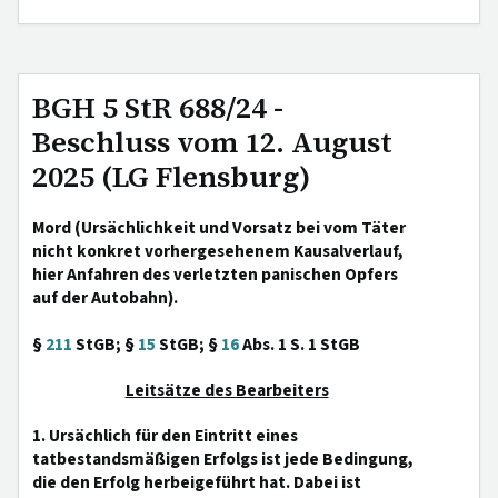
BGH 5 StR 688/24 -
Beschluss vom 12. August
2025 (LG Flensburg)
Mord (Ursächlichkeit und Vorsatz bei vom Täter
nicht konkret vorhergesehenem Kausalverlauf,
hier Anfahren des verletzten panischen Opfers
auf der Autobahn).
§
211
StGB; §
15
StGB; §
16
Abs. 1 S. 1 StGB
Leitsätze des Bearbeiters
1. Ursächlich für den Eintritt eines
tatbestandsmäßigen Erfolgs ist jede Bedingung,
die den Erfolg herbeigeführt hat. Dabei ist