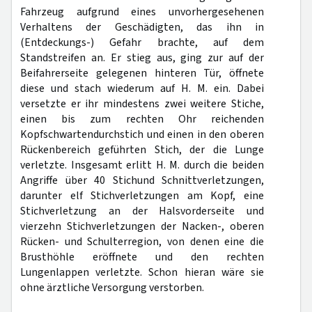
Fahrzeug aufgrund eines unvorhergesehenen
Verhaltens der Geschädigten, das ihn in
(Entdeckungs-) Gefahr brachte, auf dem
Standstreifen an. Er stieg aus, ging zur auf der
Beifahrerseite gelegenen hinteren Tür, öffnete
diese und stach wiederum auf H. M. ein. Dabei
versetzte er ihr mindestens zwei weitere Stiche,
einen bis zum rechten Ohr reichenden
Kopfschwartendurchstich und einen in den oberen
Rückenbereich geführten Stich, der die Lunge
verletzte. Insgesamt erlitt H. M. durch die beiden
Angriffe über 40 Stichund Schnittverletzungen,
darunter elf Stichverletzungen am Kopf, eine
Stichverletzung an der Halsvorderseite und
vierzehn Stichverletzungen der Nacken-, oberen
Rücken- und Schulterregion, von denen eine die
Brusthöhle eröffnete und den rechten
Lungenlappen verletzte. Schon hieran wäre sie
ohne ärztliche Versorgung verstorben.