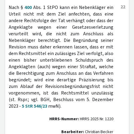
22
Nach §
400
Abs. 1 StPO kann ein Nebenkläger ein
Urteil nicht mit dem Ziel anfechten, dass eine
andere Rechtsfolge der Tat verhängt oder dass der
Angeklagte wegen einer Gesetzesverletzung
verurteilt wird, die nicht zum Anschluss als
Nebenkläger berechtigt. Die Begründung seiner
Revision muss daher erkennen lassen, dass er mit
dem Rechtsmittel ein zulässiges Ziel verfolgt, also
einen bisher unterbliebenen Schuldspruch des
Angeklagten (auch) wegen einer Straftat, welche
die Berechtigung zum Anschluss an das Verfahren
begründet; wird eine derartige Präzisierung bis
zum Ablauf der Revisionsbegründungsfrist nicht
vorgenommen, ist das Rechtsmittel unzulässig
(st. Rspr.; vgl. BGH, Beschluss vom 5. Dezember
2023 -
5 StR 546/23
mwN).
HRRS-Nummer:
HRRS 2025 Nr. 1220
Bearbeiter:
Christian Becker