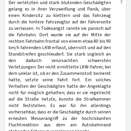
7
Der verletzten und stark blutenden Geschädigten
gelang es in ihrer Verzweiflung und Panik, über
einen Kindersitz zu klettern und das Fahrzeug
durch die hintere Fahrzeugtür auf der Fahrerseite
zu verlassen. In Todesangst rannte sie panisch auf
die Fahrbahn. Dort wurde sie auf der Mitte der
rechten Fahrbahn frontal von einem etwa 80 bis 90
km/h fahrenden LKW erfasst, überrollt und auf den
Standstreifen geschleudert. Sie starb sogleich an
den dadurch verursachten schwersten
Verletzungen. Der nicht ermittelte LKW-Fahrer, bei
dem unklar ist, ob er den Zusammenstoß bemerkt
hatte, setzte seine Fahrt fort. Ein solches
Verhalten der Geschädigten hatte der Angeklagte
nicht für möglich gehalten; dass er sie regelrecht
auf die Straße hetzte, konnte die Strafkammer
nicht feststellen. Es war für ihn allerdings
vorhersehbar, dass er die Geschädigte durch seinen
erneuten Messerangriff zu der hochriskanten
Fluchtreaktion aus dem am Autobahnrand