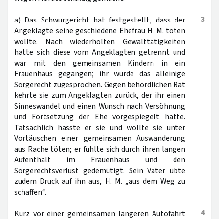
3
a) Das Schwurgericht hat festgestellt, dass der
Angeklagte seine geschiedene Ehefrau H. M. töten
wollte. Nach wiederholten Gewalttätigkeiten
hatte sich diese vom Angeklagten getrennt und
war mit den gemeinsamen Kindern in ein
Frauenhaus gegangen; ihr wurde das alleinige
Sorgerecht zugesprochen. Gegen behördlichen Rat
kehrte sie zum Angeklagten zurück, der ihr einen
Sinneswandel und einen Wunsch nach Versöhnung
und Fortsetzung der Ehe vorgespiegelt hatte.
Tatsächlich hasste er sie und wollte sie unter
Vortäuschen einer gemeinsamen Auswanderung
aus Rache töten; er fühlte sich durch ihren langen
Aufenthalt im Frauenhaus und den
Sorgerechtsverlust gedemütigt. Sein Vater übte
zudem Druck auf ihn aus, H. M. „aus dem Weg zu
schaffen“.
4
Kurz vor einer gemeinsamen längeren Autofahrt