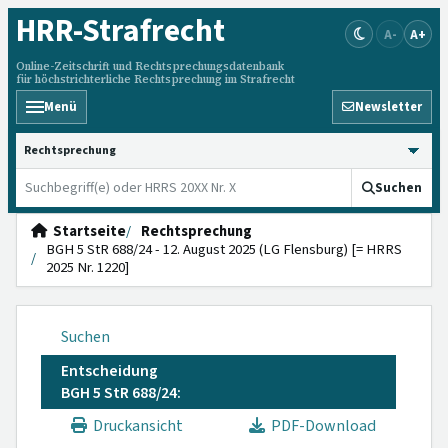
HRR
-Strafrecht
A-
A+
Online-Zeitschrift und Rechtsprechungsdatenbank
für höchstrichterliche Rechtsprechung im Strafrecht
Menü
Newsletter
HRRS durchsuchen
Suchen
Startseite
Rechtsprechung
BGH 5 StR 688/24 - 12. August 2025 (LG Flensburg) [= HRRS
2025 Nr. 1220]
Suchen
Entscheidung
BGH 5 StR 688/24:
Druckansicht
PDF-Download