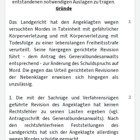
entstandenen notwendigen Auslagen zu tragen.
Gründe
1
Das Landgericht hat den Angeklagten wegen
versuchten Mordes in Tateinheit mit gefährlicher
Körperverletzung und mit Körperverletzung mit
Todesfolge zu einer lebenslangen Freiheitsstrafe
verurteilt. Seine hiergegen gerichtete Revision
führt - dem Antrag des Generalbundesanwalts
entsprechend - zur Änderung des Schuldspruchs auf
Mord. Die gegen das Urteil gerichteten Revisionen
der Nebenkläger erweisen sich hingegen als
unzulässig.
2
1. Die mit der Sachrüge und Verfahrensrügen
geführte Revision des Angeklagten hat keinen
Rechtsfehler zu seinen Lasten ergeben (vgl.
Antragsschrift des Generalbundesanwalts). Nach
den rechtsfehlerfreien Feststellungen des
Landgerichts hat sich der Angeklagte allerdings
wegen Mordes schuldig gemacht.