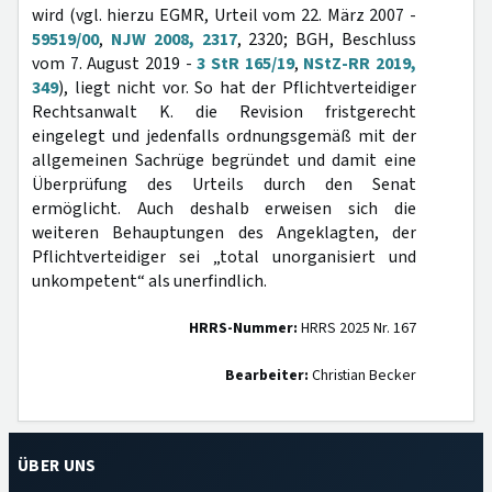
wird (vgl. hierzu EGMR, Urteil vom 22. März 2007 -
59519/00
,
NJW 2008, 2317
, 2320; BGH, Beschluss
vom 7. August 2019 -
3 StR 165/19
,
NStZ-RR 2019,
349
), liegt nicht vor. So hat der Pflichtverteidiger
Rechtsanwalt K. die Revision fristgerecht
eingelegt und jedenfalls ordnungsgemäß mit der
allgemeinen Sachrüge begründet und damit eine
Überprüfung des Urteils durch den Senat
ermöglicht. Auch deshalb erweisen sich die
weiteren Behauptungen des Angeklagten, der
Pflichtverteidiger sei „total unorganisiert und
unkompetent“ als unerfindlich.
HRRS-Nummer:
HRRS 2025 Nr. 167
Bearbeiter:
Christian Becker
ÜBER UNS