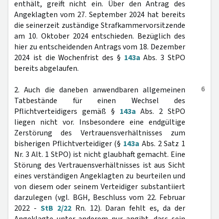
enthält, greift nicht ein. Über den Antrag des
Angeklagten vom 27. September 2024 hat bereits
die seinerzeit zuständige Strafkammervorsitzende
am 10. Oktober 2024 entschieden. Bezüglich des
hier zu entscheidenden Antrags vom 18. Dezember
2024 ist die Wochenfrist des §
143a
Abs. 3 StPO
bereits abgelaufen.
6
2. Auch die daneben anwendbaren allgemeinen
Tatbestände für einen Wechsel des
Pflichtverteidigers gemäß §
143a
Abs. 2 StPO
liegen nicht vor. Insbesondere eine endgültige
Zerstörung des Vertrauensverhältnisses zum
bisherigen Pflichtverteidiger (§
143a
Abs. 2 Satz 1
Nr. 3 Alt. 1 StPO) ist nicht glaubhaft gemacht. Eine
Störung des Vertrauensverhältnisses ist aus Sicht
eines verständigen Angeklagten zu beurteilen und
von diesem oder seinem Verteidiger substantiiert
darzulegen (vgl. BGH, Beschluss vom 22. Februar
2022 -
StB 2/22
Rn. 12). Daran fehlt es, da der