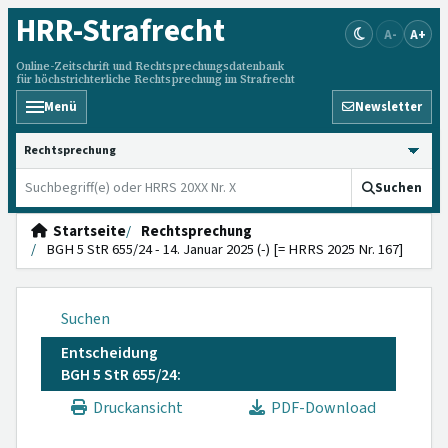
HRR
-Strafrecht
A-
A+
Online-Zeitschrift und Rechtsprechungsdatenbank
für höchstrichterliche Rechtsprechung im Strafrecht
Menü
Newsletter
HRRS durchsuchen
Suchen
Startseite
Rechtsprechung
BGH 5 StR 655/24 - 14. Januar 2025 (-) [= HRRS 2025 Nr. 167]
Suchen
Entscheidung
BGH 5 StR 655/24:
Druckansicht
PDF-Download