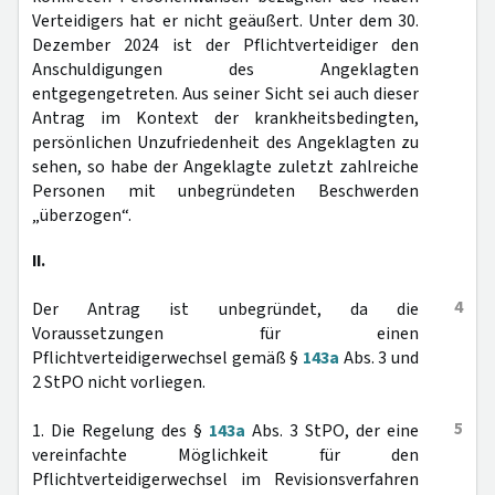
Verteidigers hat er nicht geäußert. Unter dem 30.
Dezember 2024 ist der Pflichtverteidiger den
Anschuldigungen des Angeklagten
entgegengetreten. Aus seiner Sicht sei auch dieser
Antrag im Kontext der krankheitsbedingten,
persönlichen Unzufriedenheit des Angeklagten zu
sehen, so habe der Angeklagte zuletzt zahlreiche
Personen mit unbegründeten Beschwerden
„überzogen“.
II.
4
Der Antrag ist unbegründet, da die
Voraussetzungen für einen
Pflichtverteidigerwechsel gemäß §
143a
Abs. 3 und
2 StPO nicht vorliegen.
5
1. Die Regelung des §
143a
Abs. 3 StPO, der eine
vereinfachte Möglichkeit für den
Pflichtverteidigerwechsel im Revisionsverfahren