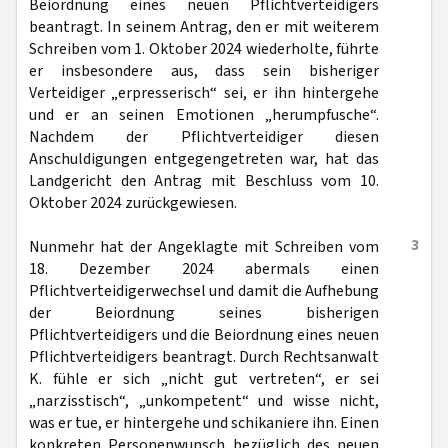
Beiordnung eines neuen Pflichtverteidigers
beantragt. In seinem Antrag, den er mit weiterem
Schreiben vom 1. Oktober 2024 wiederholte, führte
er insbesondere aus, dass sein bisheriger
Verteidiger „erpresserisch“ sei, er ihn hintergehe
und er an seinen Emotionen „herumpfusche“.
Nachdem der Pflichtverteidiger diesen
Anschuldigungen entgegengetreten war, hat das
Landgericht den Antrag mit Beschluss vom 10.
Oktober 2024 zurückgewiesen.
3
Nunmehr hat der Angeklagte mit Schreiben vom
18. Dezember 2024 abermals einen
Pflichtverteidigerwechsel und damit die Aufhebung
der Beiordnung seines bisherigen
Pflichtverteidigers und die Beiordnung eines neuen
Pflichtverteidigers beantragt. Durch Rechtsanwalt
K. fühle er sich „nicht gut vertreten“, er sei
„narzisstisch“, „unkompetent“ und wisse nicht,
was er tue, er hintergehe und schikaniere ihn. Einen
konkreten Personenwunsch bezüglich des neuen