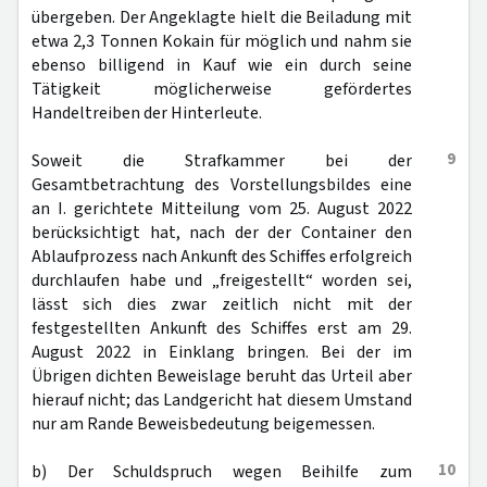
übergeben. Der Angeklagte hielt die Beiladung mit
etwa 2,3 Tonnen Kokain für möglich und nahm sie
ebenso billigend in Kauf wie ein durch seine
Tätigkeit möglicherweise gefördertes
Handeltreiben der Hinterleute.
9
Soweit die Strafkammer bei der
Gesamtbetrachtung des Vorstellungsbildes eine
an I. gerichtete Mitteilung vom 25. August 2022
berücksichtigt hat, nach der der Container den
Ablaufprozess nach Ankunft des Schiffes erfolgreich
durchlaufen habe und „freigestellt“ worden sei,
lässt sich dies zwar zeitlich nicht mit der
festgestellten Ankunft des Schiffes erst am 29.
August 2022 in Einklang bringen. Bei der im
Übrigen dichten Beweislage beruht das Urteil aber
hierauf nicht; das Landgericht hat diesem Umstand
nur am Rande Beweisbedeutung beigemessen.
10
b) Der Schuldspruch wegen Beihilfe zum