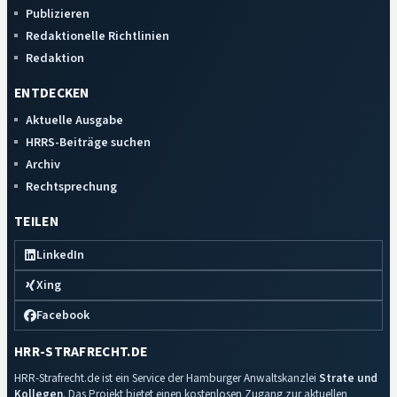
Publizieren
Redaktionelle Richtlinien
Redaktion
ENTDECKEN
Aktuelle Ausgabe
HRRS-Beiträge suchen
Archiv
Rechtsprechung
TEILEN
LinkedIn
Xing
Facebook
HRR-STRAFRECHT.DE
HRR-Strafrecht.de ist ein Service der Hamburger Anwaltskanzlei
Strate und
Kollegen
. Das Projekt bietet einen kostenlosen Zugang zur aktuellen