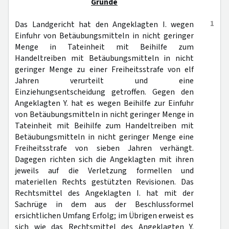
Gründe
1
Das Landgericht hat den Angeklagten I. wegen
Einfuhr von Betäubungsmitteln in nicht geringer
Menge in Tateinheit mit Beihilfe zum
Handeltreiben mit Betäubungsmitteln in nicht
geringer Menge zu einer Freiheitsstrafe von elf
Jahren verurteilt und eine
Einziehungsentscheidung getroffen. Gegen den
Angeklagten Y. hat es wegen Beihilfe zur Einfuhr
von Betäubungsmitteln in nicht geringer Menge in
Tateinheit mit Beihilfe zum Handeltreiben mit
Betäubungsmitteln in nicht geringer Menge eine
Freiheitsstrafe von sieben Jahren verhängt.
Dagegen richten sich die Angeklagten mit ihren
jeweils auf die Verletzung formellen und
materiellen Rechts gestützten Revisionen. Das
Rechtsmittel des Angeklagten I. hat mit der
Sachrüge in dem aus der Beschlussformel
ersichtlichen Umfang Erfolg; im Übrigen erweist es
sich wie das Rechtsmittel des Angeklagten Y.