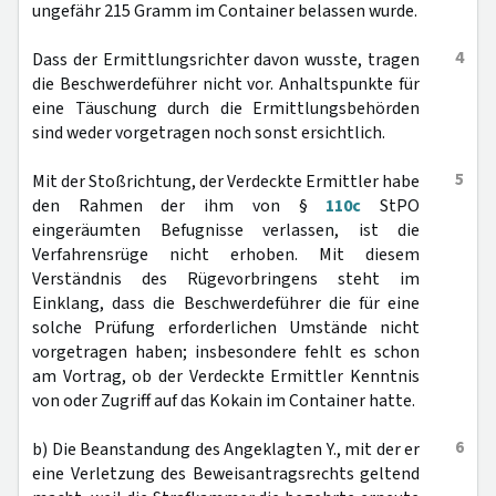
ungefähr 215 Gramm im Container belassen wurde.
4
Dass der Ermittlungsrichter davon wusste, tragen
die Beschwerdeführer nicht vor. Anhaltspunkte für
eine Täuschung durch die Ermittlungsbehörden
sind weder vorgetragen noch sonst ersichtlich.
5
Mit der Stoßrichtung, der Verdeckte Ermittler habe
den Rahmen der ihm von §
110c
StPO
eingeräumten Befugnisse verlassen, ist die
Verfahrensrüge nicht erhoben. Mit diesem
Verständnis des Rügevorbringens steht im
Einklang, dass die Beschwerdeführer die für eine
solche Prüfung erforderlichen Umstände nicht
vorgetragen haben; insbesondere fehlt es schon
am Vortrag, ob der Verdeckte Ermittler Kenntnis
von oder Zugriff auf das Kokain im Container hatte.
6
b) Die Beanstandung des Angeklagten Y., mit der er
eine Verletzung des Beweisantragsrechts geltend