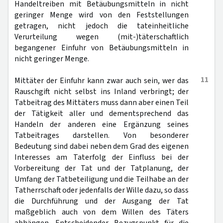
Handeltreiben mit Betäubungsmitteln in nicht
geringer Menge wird von den Feststellungen
getragen, nicht jedoch die tateinheitliche
Verurteilung wegen (mit-)täterschaftlich
begangener Einfuhr von Betäubungsmitteln in
nicht geringer Menge.
11
Mittäter der Einfuhr kann zwar auch sein, wer das
Rauschgift nicht selbst ins Inland verbringt; der
Tatbeitrag des Mittäters muss dann aber einen Teil
der Tätigkeit aller und dementsprechend das
Handeln der anderen eine Ergänzung seines
Tatbeitrages darstellen. Von besonderer
Bedeutung sind dabei neben dem Grad des eigenen
Interesses am Taterfolg der Einfluss bei der
Vorbereitung der Tat und der Tatplanung, der
Umfang der Tatbeteiligung und die Teilhabe an der
Tatherrschaft oder jedenfalls der Wille dazu, so dass
die Durchführung und der Ausgang der Tat
maßgeblich auch von dem Willen des Täters