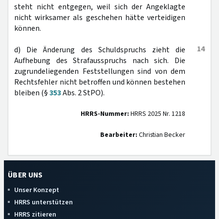
steht nicht entgegen, weil sich der Angeklagte
nicht wirksamer als geschehen hätte verteidigen
können.
14
d) Die Änderung des Schuldspruchs zieht die
Aufhebung des Strafausspruchs nach sich. Die
zugrundeliegenden Feststellungen sind von dem
Rechtsfehler nicht betroffen und können bestehen
bleiben (§
353
Abs. 2 StPO).
HRRS-Nummer:
HRRS 2025 Nr. 1218
Bearbeiter:
Christian Becker
ÜBER UNS
Unser Konzept
HRRS unterstützen
HRRS zitieren