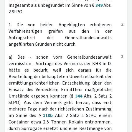
insgesamt als unbegründet im Sinne von §
349
Abs.
2 StPO.
2
1. Die von beiden Angeklagten erhobenen
Verfahrensrügen greifen aus den in der
Antragschrift des Generalbundesanwalts
angeführten Gründen nicht durch.
3
a) Des - schon vom Generalbundesanwalt
vermissten - Vortrags des Vermerks der KHK’in D.
hätte es bedurft, weil sich daraus für die
Beurteilung der behaupteten Unvertretbarkeit der
ermittlungsrichterlichen Entscheidung über den
Einsatz des Verdeckten Ermittlers maßgebliche
Umstände ergeben könnten (§
344
Abs. 2 Satz 2
StPO). Aus dem Vermerk geht hervor, dass erst
mehrere Tage nach der richterlichen Zustimmung
im Sinne des §
110b
Abs. 2 Satz 1 StPO einem
Container etwa 2,5 Tonnen Kokain entnommen,
durch Surrogate ersetzt und eine Restmenge von