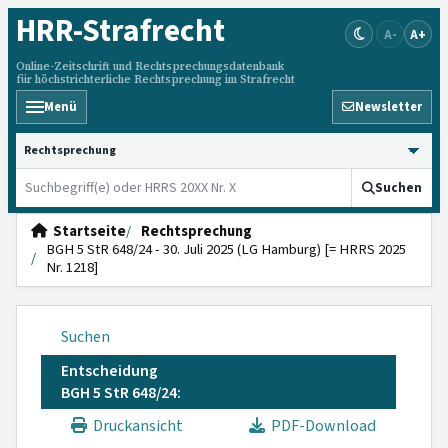
HRR
-Strafrecht
A-
A+
Online-Zeitschrift und Rechtsprechungsdatenbank
für höchstrichterliche Rechtsprechung im Strafrecht
Menü
Newsletter
HRRS durchsuchen
Suchen
Startseite
Rechtsprechung
BGH 5 StR 648/24 - 30. Juli 2025 (LG Hamburg) [= HRRS 2025
Nr. 1218]
Suchen
Entscheidung
BGH 5 StR 648/24:
Druckansicht
PDF-Download