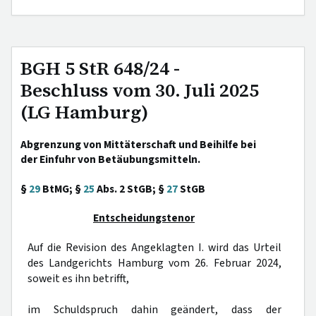
BGH 5 StR 648/24 -
Beschluss vom 30. Juli 2025
(LG Hamburg)
Abgrenzung von Mittäterschaft und Beihilfe bei
der Einfuhr von Betäubungsmitteln.
§
29
BtMG; §
25
Abs. 2 StGB; §
27
StGB
Entscheidungstenor
Auf die Revision des Angeklagten I. wird das Urteil
des Landgerichts Hamburg vom 26. Februar 2024,
soweit es ihn betrifft,
im Schuldspruch dahin geändert, dass der