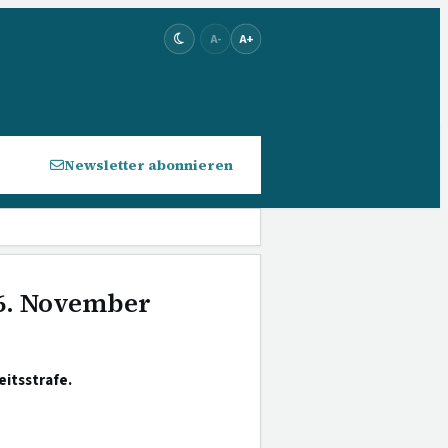
A-
A+
Newsletter abonnieren
 6. November
itsstrafe.