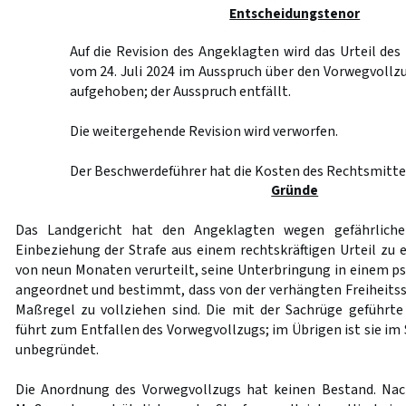
Entscheidungstenor
Auf die Revision des Angeklagten wird das Urteil des 
vom 24. Juli 2024 im Ausspruch über den Vorwegvollzu
aufgehoben; der Ausspruch entfällt.
Die weitergehende Revision wird verworfen.
Der Beschwerdeführer hat die Kosten des Rechtsmittel
Gründe
Das Landgericht hat den Angeklagten wegen gefährliche
Einbeziehung der Strafe aus einem rechtskräftigen Urteil zu 
von neun Monaten verurteilt, seine Unterbringung in einem p
angeordnet und bestimmt, dass von der verhängten Freiheitss
Maßregel zu vollziehen sind. Die mit der Sachrüge geführt
führt zum Entfallen des Vorwegvollzugs; im Übrigen ist sie im
unbegründet.
Die Anordnung des Vorwegvollzugs hat keinen Bestand. Na