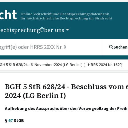
cht
Online-Zeitschrift und Rechtsprechungsdatenbank
für höchstrichterliche Rechtsprechung im Strafrecht
echtsprechung
Über uns
Suchen
GH 5 StR 628/24 - 6. November 2024 (LG Berlin I) [= HRRS 2024 Nr. 1620]
BGH 5 StR 628/24 - Beschluss vom
2024 (LG Berlin I)
Aufhebung des Ausspruchs über den Vorwegvollzug der Freihe
§
67
StGB