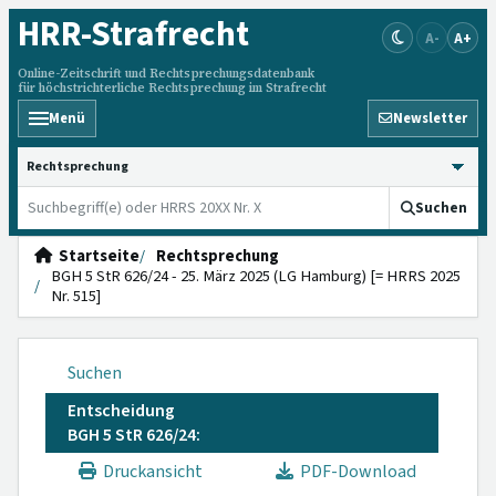
HRR
-Strafrecht
A-
A+
Online-Zeitschrift und Rechtsprechungsdatenbank
für höchstrichterliche Rechtsprechung im Strafrecht
Menü
Newsletter
HRRS durchsuchen
Suchen
Startseite
Rechtsprechung
BGH 5 StR 626/24 - 25. März 2025 (LG Hamburg) [= HRRS 2025
Nr. 515]
Suchen
Entscheidung
BGH 5 StR 626/24:
Druckansicht
PDF-Download