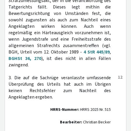
Strafzumessungsakt, der in die Verantwortung des
Tatgerichts fällt. Dieses legt mithin die
Bewertungsrichtung von Umständen fest, die
sowohl zugunsten als auch zum Nachteil eines
Angeklagten wirken können. Auch wenn
regelmäßig ein Härteausgleich vorzunehmen ist,
wenn Jugendstrafe und eine Freiheitsstrafe des
allgemeinen Strafrechts zusammentreffen (vgl.
BGH, Urteil vom 12. Oktober 1989 -
4 StR 445/89
,
BGHSt 36, 270
), ist dies nicht in allen Fällen
zwingend.
12
3. Die auf die Sachrüge veranlasste umfassende
Überprüfung des Urteils hat auch im Übrigen
keinen Rechtsfehler zum Nachteil des
Angeklagten ergeben.
HRRS-Nummer:
HRRS 2025 Nr. 515
Bearbeiter:
Christian Becker