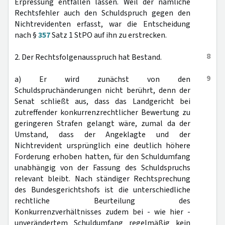
Erpressung entfallen lassen. Weil der nämliche
Rechtsfehler auch den Schuldspruch gegen den
Nichtrevidenten erfasst, war die Entscheidung
nach §
357
Satz 1 StPO auf ihn zu erstrecken.
8
2. Der Rechtsfolgenausspruch hat Bestand.
9
a) Er wird zunächst von den
Schuldspruchänderungen nicht berührt, denn der
Senat schließt aus, dass das Landgericht bei
zutreffender konkurrenzrechtlicher Bewertung zu
geringeren Strafen gelangt wäre, zumal da der
Umstand, dass der Angeklagte und der
Nichtrevident ursprünglich eine deutlich höhere
Forderung erhoben hatten, für den Schuldumfang
unabhängig von der Fassung des Schuldspruchs
relevant bleibt. Nach ständiger Rechtsprechung
des Bundesgerichtshofs ist die unterschiedliche
rechtliche Beurteilung des
Konkurrenzverhältnisses zudem bei - wie hier -
unverändertem Schuldumfang regelmäßig kein