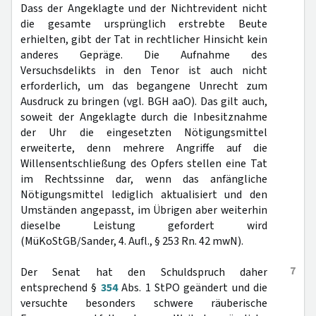
Dass der Angeklagte und der Nichtrevident nicht
die gesamte ursprünglich erstrebte Beute
erhielten, gibt der Tat in rechtlicher Hinsicht kein
anderes Gepräge. Die Aufnahme des
Versuchsdelikts in den Tenor ist auch nicht
erforderlich, um das begangene Unrecht zum
Ausdruck zu bringen (vgl. BGH aaO). Das gilt auch,
soweit der Angeklagte durch die Inbesitznahme
der Uhr die eingesetzten Nötigungsmittel
erweiterte, denn mehrere Angriffe auf die
Willensentschließung des Opfers stellen eine Tat
im Rechtssinne dar, wenn das anfängliche
Nötigungsmittel lediglich aktualisiert und den
Umständen angepasst, im Übrigen aber weiterhin
dieselbe Leistung gefordert wird
(MüKoStGB/Sander, 4. Aufl., § 253 Rn. 42 mwN).
7
Der Senat hat den Schuldspruch daher
entsprechend §
354
Abs. 1 StPO geändert und die
versuchte besonders schwere räuberische