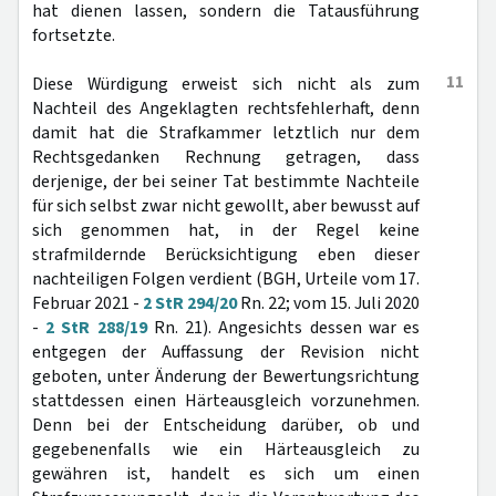
hat dienen lassen, sondern die Tatausführung
fortsetzte.
11
Diese Würdigung erweist sich nicht als zum
Nachteil des Angeklagten rechtsfehlerhaft, denn
damit hat die Strafkammer letztlich nur dem
Rechtsgedanken Rechnung getragen, dass
derjenige, der bei seiner Tat bestimmte Nachteile
für sich selbst zwar nicht gewollt, aber bewusst auf
sich genommen hat, in der Regel keine
strafmildernde Berücksichtigung eben dieser
nachteiligen Folgen verdient (BGH, Urteile vom 17.
Februar 2021 -
2 StR 294/20
Rn. 22; vom 15. Juli 2020
-
2 StR 288/19
Rn. 21). Angesichts dessen war es
entgegen der Auffassung der Revision nicht
geboten, unter Änderung der Bewertungsrichtung
stattdessen einen Härteausgleich vorzunehmen.
Denn bei der Entscheidung darüber, ob und
gegebenenfalls wie ein Härteausgleich zu
gewähren ist, handelt es sich um einen