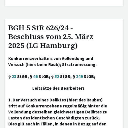
BGH 5 StR 626/24 -
Beschluss vom 25. März
2025 (LG Hamburg)
Konkurrenzverhältnis von Vollendung und
Versuch (hier: beim Raub); Strafzumessung.
§
23
StGB; §
46
StGB; §
52
StGB; §
249
StGB;
Leitsätze des Bearbeiters
1. Der Versuch eines Deliktes (hier: des Raubes)
tritt auf Konkurrenzebene regelmäßig hinter die
Vollendung desselben gleichwertigen Deliktes zu
Lasten des identischen Geschädigten zurück.
Dies gilt auch in Fällen, in denen in Bezug auf den