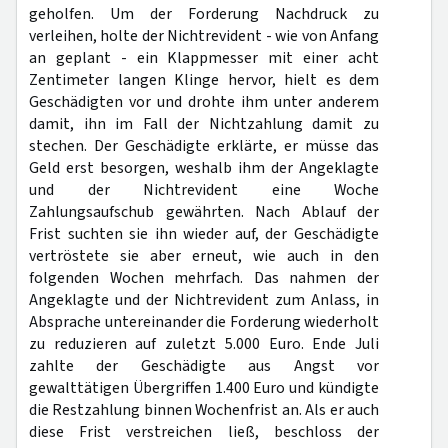
geholfen. Um der Forderung Nachdruck zu
verleihen, holte der Nichtrevident - wie von Anfang
an geplant - ein Klappmesser mit einer acht
Zentimeter langen Klinge hervor, hielt es dem
Geschädigten vor und drohte ihm unter anderem
damit, ihn im Fall der Nichtzahlung damit zu
stechen. Der Geschädigte erklärte, er müsse das
Geld erst besorgen, weshalb ihm der Angeklagte
und der Nichtrevident eine Woche
Zahlungsaufschub gewährten. Nach Ablauf der
Frist suchten sie ihn wieder auf, der Geschädigte
vertröstete sie aber erneut, wie auch in den
folgenden Wochen mehrfach. Das nahmen der
Angeklagte und der Nichtrevident zum Anlass, in
Absprache untereinander die Forderung wiederholt
zu reduzieren auf zuletzt 5.000 Euro. Ende Juli
zahlte der Geschädigte aus Angst vor
gewalttätigen Übergriffen 1.400 Euro und kündigte
die Restzahlung binnen Wochenfrist an. Als er auch
diese Frist verstreichen ließ, beschloss der