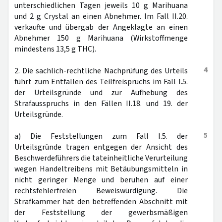
unterschiedlichen Tagen jeweils 10 g Marihuana
und 2 g Crystal an einen Abnehmer. Im Fall II.20.
verkaufte und übergab der Angeklagte an einen
Abnehmer 150 g Marihuana (Wirkstoffmenge
mindestens 13,5 g THC).
4
2. Die sachlich-rechtliche Nachprüfung des Urteils
führt zum Entfallen des Teilfreispruchs im Fall I.5.
der Urteilsgründe und zur Aufhebung des
Strafausspruchs in den Fällen II.18. und 19. der
Urteilsgründe.
5
a) Die Feststellungen zum Fall I.5. der
Urteilsgründe tragen entgegen der Ansicht des
Beschwerdeführers die tateinheitliche Verurteilung
wegen Handeltreibens mit Betäubungsmitteln in
nicht geringer Menge und beruhen auf einer
rechtsfehlerfreien Beweiswürdigung. Die
Strafkammer hat den betreffenden Abschnitt mit
der Feststellung der gewerbsmäßigen