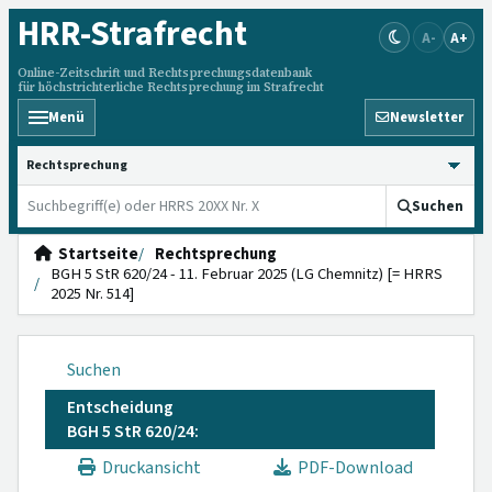
HRR
-Strafrecht
A-
A+
Online-Zeitschrift und Rechtsprechungsdatenbank
für höchstrichterliche Rechtsprechung im Strafrecht
Menü
Newsletter
HRRS durchsuchen
Suchen
Startseite
Rechtsprechung
BGH 5 StR 620/24 - 11. Februar 2025 (LG Chemnitz) [= HRRS
2025 Nr. 514]
Suchen
Entscheidung
BGH 5 StR 620/24:
Druckansicht
PDF-Download