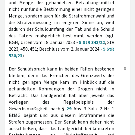
und Menge der gehandelten Betäubungsmittel
nicht nur für die Bestimmung einer nicht geringen
Menge, sondern auch für die Strafrahmenwahl und
die Strafzumessung im engeren Sinne an, weil
dadurch der Schuldumfang der Tat und die Schuld
des Täters maßgeblich bestimmt werden (vgl.
BGH, Urteil vom 18. Januar 2023 -
5 StR 343/22
, StV
2023, 450, 451; Beschluss vom 2. Januar 2024 -
5 StR
530/23
).
9
Der Schuldspruch kann in beiden Fällen bestehen
bleiben, denn das Erreichen des Grenzwerts der
nicht geringen Menge kam im Hinblick auf die
gehandelten Rohmengen der Drogen nicht in
Betracht. Das Landgericht hat aber jeweils das
Vorliegen des Regelbeispiels der
Gewerbsmäßigkeit nach §
29
Abs. 3 Satz 2 Nr. 1
BtMG bejaht und aus diesem Strafrahmen die
Strafen zugemessen. Der Senat kann daher nicht
ausschließen, dass das Landgericht bei konkreten