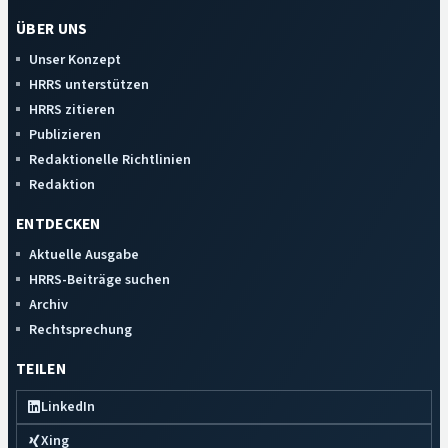
ÜBER UNS
Unser Konzept
HRRS unterstützen
HRRS zitieren
Publizieren
Redaktionelle Richtlinien
Redaktion
ENTDECKEN
Aktuelle Ausgabe
HRRS-Beiträge suchen
Archiv
Rechtsprechung
TEILEN
LinkedIn
Xing