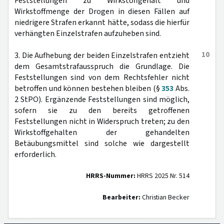
Feststellungen zu Wirkstoffgehalt und
Wirkstoffmenge der Drogen in diesen Fällen auf
niedrigere Strafen erkannt hätte, sodass die hierfür
verhängten Einzelstrafen aufzuheben sind.
10
3. Die Aufhebung der beiden Einzelstrafen entzieht
dem Gesamtstrafausspruch die Grundlage. Die
Feststellungen sind von dem Rechtsfehler nicht
betroffen und können bestehen bleiben (§
353
Abs.
2 StPO). Ergänzende Feststellungen sind möglich,
sofern sie zu den bereits getroffenen
Feststellungen nicht in Widerspruch treten; zu den
Wirkstoffgehalten der gehandelten
Betäubungsmittel sind solche wie dargestellt
erforderlich.
HRRS-Nummer:
HRRS 2025 Nr. 514
Bearbeiter:
Christian Becker