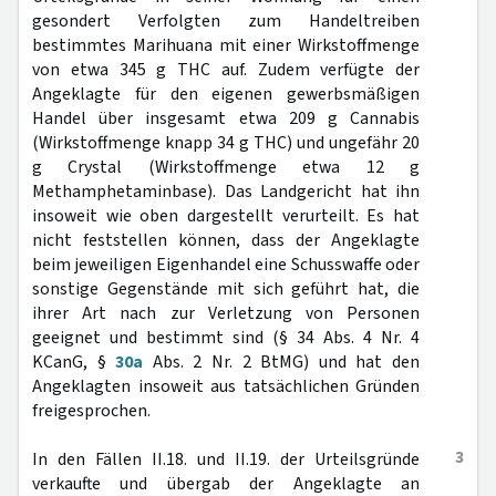
gesondert Verfolgten zum Handeltreiben
bestimmtes Marihuana mit einer Wirkstoffmenge
von etwa 345 g THC auf. Zudem verfügte der
Angeklagte für den eigenen gewerbsmäßigen
Handel über insgesamt etwa 209 g Cannabis
(Wirkstoffmenge knapp 34 g THC) und ungefähr 20
g Crystal (Wirkstoffmenge etwa 12 g
Methamphetaminbase). Das Landgericht hat ihn
insoweit wie oben dargestellt verurteilt. Es hat
nicht feststellen können, dass der Angeklagte
beim jeweiligen Eigenhandel eine Schusswaffe oder
sonstige Gegenstände mit sich geführt hat, die
ihrer Art nach zur Verletzung von Personen
geeignet und bestimmt sind (§ 34 Abs. 4 Nr. 4
KCanG, §
30a
Abs. 2 Nr. 2 BtMG) und hat den
Angeklagten insoweit aus tatsächlichen Gründen
freigesprochen.
3
In den Fällen II.18. und II.19. der Urteilsgründe
verkaufte und übergab der Angeklagte an