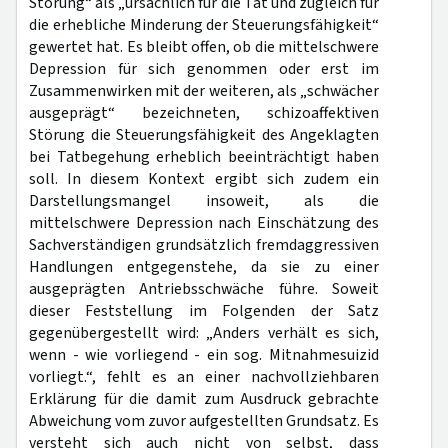
Störung“ als „ursächlich für die Tat und zugleich für
die erhebliche Minderung der Steuerungsfähigkeit“
gewertet hat. Es bleibt offen, ob die mittelschwere
Depression für sich genommen oder erst im
Zusammenwirken mit der weiteren, als „schwächer
ausgeprägt“ bezeichneten, schizoaffektiven
Störung die Steuerungsfähigkeit des Angeklagten
bei Tatbegehung erheblich beeinträchtigt haben
soll. In diesem Kontext ergibt sich zudem ein
Darstellungsmangel insoweit, als die
mittelschwere Depression nach Einschätzung des
Sachverständigen grundsätzlich fremdaggressiven
Handlungen entgegenstehe, da sie zu einer
ausgeprägten Antriebsschwäche führe. Soweit
dieser Feststellung im Folgenden der Satz
gegenübergestellt wird: „Anders verhält es sich,
wenn - wie vorliegend - ein sog. Mitnahmesuizid
vorliegt.“, fehlt es an einer nachvollziehbaren
Erklärung für die damit zum Ausdruck gebrachte
Abweichung vom zuvor aufgestellten Grundsatz. Es
versteht sich auch nicht von selbst, dass