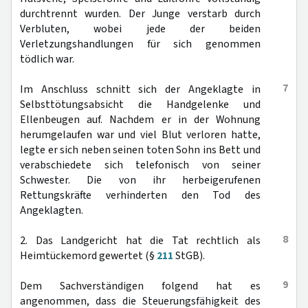
durchtrennt wurden. Der Junge verstarb durch
Verbluten, wobei jede der beiden
Verletzungshandlungen für sich genommen
tödlich war.
7
Im Anschluss schnitt sich der Angeklagte in
Selbsttötungsabsicht die Handgelenke und
Ellenbeugen auf. Nachdem er in der Wohnung
herumgelaufen war und viel Blut verloren hatte,
legte er sich neben seinen toten Sohn ins Bett und
verabschiedete sich telefonisch von seiner
Schwester. Die von ihr herbeigerufenen
Rettungskräfte verhinderten den Tod des
Angeklagten.
8
2. Das Landgericht hat die Tat rechtlich als
Heimtückemord gewertet (§
211
StGB).
9
Dem Sachverständigen folgend hat es
angenommen, dass die Steuerungsfähigkeit des