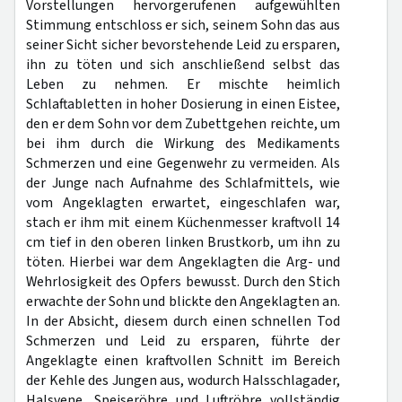
Vorstellungen hervorgerufenen aufgewühlten
Stimmung entschloss er sich, seinem Sohn das aus
seiner Sicht sicher bevorstehende Leid zu ersparen,
ihn zu töten und sich anschließend selbst das
Leben zu nehmen. Er mischte heimlich
Schlaftabletten in hoher Dosierung in einen Eistee,
den er dem Sohn vor dem Zubettgehen reichte, um
bei ihm durch die Wirkung des Medikaments
Schmerzen und eine Gegenwehr zu vermeiden. Als
der Junge nach Aufnahme des Schlafmittels, wie
vom Angeklagten erwartet, eingeschlafen war,
stach er ihm mit einem Küchenmesser kraftvoll 14
cm tief in den oberen linken Brustkorb, um ihn zu
töten. Hierbei war dem Angeklagten die Arg- und
Wehrlosigkeit des Opfers bewusst. Durch den Stich
erwachte der Sohn und blickte den Angeklagten an.
In der Absicht, diesem durch einen schnellen Tod
Schmerzen und Leid zu ersparen, führte der
Angeklagte einen kraftvollen Schnitt im Bereich
der Kehle des Jungen aus, wodurch Halsschlagader,
Halsvene, Speiseröhre und Luftröhre vollständig