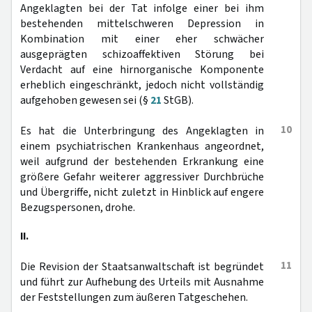
Angeklagten bei der Tat infolge einer bei ihm
bestehenden mittelschweren Depression in
Kombination mit einer eher schwächer
ausgeprägten schizoaffektiven Störung bei
Verdacht auf eine hirnorganische Komponente
erheblich eingeschränkt, jedoch nicht vollständig
aufgehoben gewesen sei (§
21
StGB).
10
Es hat die Unterbringung des Angeklagten in
einem psychiatrischen Krankenhaus angeordnet,
weil aufgrund der bestehenden Erkrankung eine
größere Gefahr weiterer aggressiver Durchbrüche
und Übergriffe, nicht zuletzt in Hinblick auf engere
Bezugspersonen, drohe.
II.
11
Die Revision der Staatsanwaltschaft ist begründet
und führt zur Aufhebung des Urteils mit Ausnahme
der Feststellungen zum äußeren Tatgeschehen.