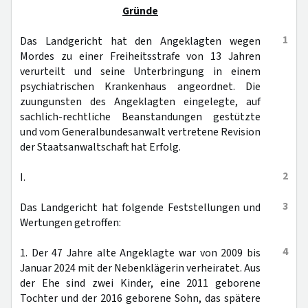
Gründe
1
Das Landgericht hat den Angeklagten wegen
Mordes zu einer Freiheitsstrafe von 13 Jahren
verurteilt und seine Unterbringung in einem
psychiatrischen Krankenhaus angeordnet. Die
zuungunsten des Angeklagten eingelegte, auf
sachlich-rechtliche Beanstandungen gestützte
und vom Generalbundesanwalt vertretene Revision
der Staatsanwaltschaft hat Erfolg.
2
I.
3
Das Landgericht hat folgende Feststellungen und
Wertungen getroffen:
4
1. Der 47 Jahre alte Angeklagte war von 2009 bis
Januar 2024 mit der Nebenklägerin verheiratet. Aus
der Ehe sind zwei Kinder, eine 2011 geborene
Tochter und der 2016 geborene Sohn, das spätere