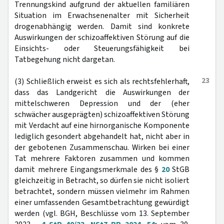
Trennungskind aufgrund der aktuellen familiären
Situation im Erwachsenenalter mit Sicherheit
drogenabhängig werden. Damit sind konkrete
Auswirkungen der schizoaffektiven Störung auf die
Einsichts- oder Steuerungsfähigkeit bei
Tatbegehung nicht dargetan.
23
(3) Schließlich erweist es sich als rechtsfehlerhaft,
dass das Landgericht die Auswirkungen der
mittelschweren Depression und der (eher
schwächer ausgeprägten) schizoaffektiven Störung
mit Verdacht auf eine hirnorganische Komponente
lediglich gesondert abgehandelt hat, nicht aber in
der gebotenen Zusammenschau. Wirken bei einer
Tat mehrere Faktoren zusammen und kommen
damit mehrere Eingangsmerkmale des §
20
StGB
gleichzeitig in Betracht, so dürfen sie nicht isoliert
betrachtet, sondern müssen vielmehr im Rahmen
einer umfassenden Gesamtbetrachtung gewürdigt
werden (vgl. BGH, Beschlüsse vom 13. September