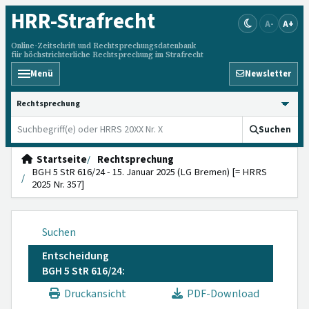
HRR
-Strafrecht
A-
A+
Online-Zeitschrift und Rechtsprechungsdatenbank
für höchstrichterliche Rechtsprechung im Strafrecht
Menü
Newsletter
HRRS durchsuchen
Suchen
Startseite
Rechtsprechung
BGH 5 StR 616/24 - 15. Januar 2025 (LG Bremen) [= HRRS
2025 Nr. 357]
Suchen
Entscheidung
BGH 5 StR 616/24:
Druckansicht
PDF-Download