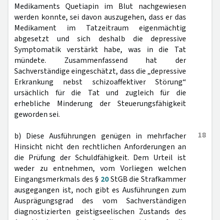
Medikaments Quetiapin im Blut nachgewiesen
werden konnte, sei davon auszugehen, dass er das
Medikament im Tatzeitraum eigenmächtig
abgesetzt und sich deshalb die depressive
Symptomatik verstärkt habe, was in die Tat
mündete. Zusammenfassend hat der
Sachverständige eingeschätzt, dass die „depressive
Erkrankung nebst schizoaffektiver Störung“
ursächlich für die Tat und zugleich für die
erhebliche Minderung der Steuerungsfähigkeit
geworden sei.
18
b) Diese Ausführungen genügen in mehrfacher
Hinsicht nicht den rechtlichen Anforderungen an
die Prüfung der Schuldfähigkeit. Dem Urteil ist
weder zu entnehmen, vom Vorliegen welchen
Eingangsmerkmals des §
20
StGB die Strafkammer
ausgegangen ist, noch gibt es Ausführungen zum
Ausprägungsgrad des vom Sachverständigen
diagnostizierten geistigseelischen Zustands des