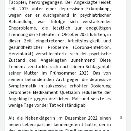
Tatopfer, hervorgegangen. Der Angeklagte leidet
seit 2015 unter einer depressiven Erkrankung,
wegen der er durchgehend in psychiatrischer
Behandlung war. Infolge sich verstärkender
Eheprobleme, die letztlich zur endgültigen
Trennung der Eheleute im Oktober 2021 führten, in
dieser Zeit eingetretener Arbeitslosigkeit und
gesundheitlicher Probleme (Corona-Infektion,
Herzinfarkt) verschlechterte sich der psychische
Zustand des Angeklagten zunehmend. Diese
Tendenz verstärkte sich nach einem Schlaganfall
seiner Mutter im Frühsommer 2023. Das von
seinem behandelnden Arzt gegen die depressive
Symptomatik in sukzessive erhöhter Dosierung
verordnete Medikament Quetiapin reduzierte der
Angeklagte gegen ärztlichen Rat und setzte es
wenige Tage vor der Tat vollständig ab.
5
Als die Nebenklägerin im Dezember 2022 einen
neuen Lebenspartner kennengelernt hatte, der in