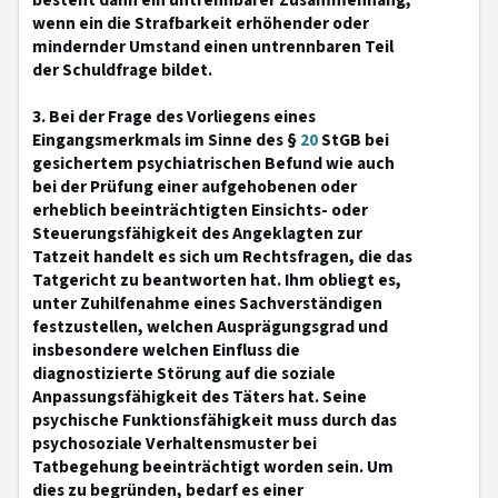
besteht dann ein untrennbarer Zusammenhang,
wenn ein die Strafbarkeit erhöhender oder
mindernder Umstand einen untrennbaren Teil
der Schuldfrage bildet.
3. Bei der Frage des Vorliegens eines
Eingangsmerkmals im Sinne des §
20
StGB bei
gesichertem psychiatrischen Befund wie auch
bei der Prüfung einer aufgehobenen oder
erheblich beeinträchtigten Einsichts- oder
Steuerungsfähigkeit des Angeklagten zur
Tatzeit handelt es sich um Rechtsfragen, die das
Tatgericht zu beantworten hat. Ihm obliegt es,
unter Zuhilfenahme eines Sachverständigen
festzustellen, welchen Ausprägungsgrad und
insbesondere welchen Einfluss die
diagnostizierte Störung auf die soziale
Anpassungsfähigkeit des Täters hat. Seine
psychische Funktionsfähigkeit muss durch das
psychosoziale Verhaltensmuster bei
Tatbegehung beeinträchtigt worden sein. Um
dies zu begründen, bedarf es einer