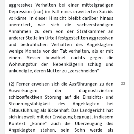
aggressives Verhalten bei einer mittelgradigen
Depression (nur) im Fall eines erweiterten Suizids
vorkäme. In dieser Hinsicht bleibt darüber hinaus
unerörtert, wie sich die sachverständigen
Annahmen zu dem von der Strafkammer an
anderer Stelle im Urteil festgestellten aggressiven
und bedrohlichen Verhalten des Angeklagten
wenige Monate vor der Tat verhalten, als er mit
einem Messer bewaffnet nachts gegen die
Wohnungstür der Nebenklägerin schlug und
ankündigte, deren Mutter zu „zerschneiden“.
22
(2) Ferner erweisen sich die Ausführungen zu den
Auswirkungen der diagnostizierten
schizoaffektiven Störung auf die Einsichts- und
Steuerungsfähigkeit des Angeklagten bei
Tatausführung als lückenhaft. Das Landgericht hat
sich insoweit mit der Erwägung begnügt, in diesem
Kontext „könne“ auch die Überzeugung des
Angeklagten stehen, sein Sohn werde als