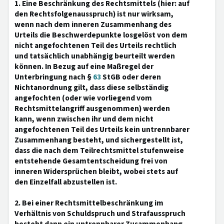
1. Eine Beschränkung des Rechtsmittels (hier: auf
den Rechtsfolgenausspruch) ist nur wirksam,
wenn nach dem inneren Zusammenhang des
Urteils die Beschwerdepunkte losgelöst von dem
nicht angefochtenen Teil des Urteils rechtlich
und tatsächlich unabhängig beurteilt werden
können. In Bezug auf eine Maßregel der
Unterbringung nach §
63
StGB oder deren
Nichtanordnung gilt, dass diese selbständig
angefochten (oder wie vorliegend vom
Rechtsmittelangriff ausgenommen) werden
kann, wenn zwischen ihr und dem nicht
angefochtenen Teil des Urteils kein untrennbarer
Zusammenhang besteht, und sichergestellt ist,
dass die nach dem Teilrechtsmittel stufenweise
entstehende Gesamtentscheidung frei von
inneren Widersprüchen bleibt, wobei stets auf
den Einzelfall abzustellen ist.
2. Bei einer Rechtsmittelbeschränkung im
Verhältnis von Schuldspruch und Strafausspruch