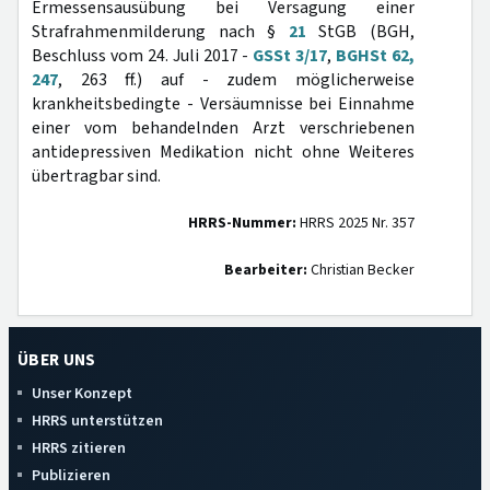
Ermessensausübung bei Versagung einer
Strafrahmenmilderung nach §
21
StGB (BGH,
Beschluss vom 24. Juli 2017 -
GSSt 3/17
,
BGHSt 62,
247
, 263 ff.) auf - zudem möglicherweise
krankheitsbedingte - Versäumnisse bei Einnahme
einer vom behandelnden Arzt verschriebenen
antidepressiven Medikation nicht ohne Weiteres
übertragbar sind.
HRRS-Nummer:
HRRS 2025 Nr. 357
Bearbeiter:
Christian Becker
ÜBER UNS
Unser Konzept
HRRS unterstützen
HRRS zitieren
Publizieren