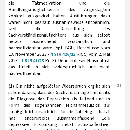
die Tatmotivation und die
Handlungsmöglichkeiten des Angeklagten
konkret ausgewirkt haben. Ausführungen dazu
waren nicht deshalb ausnahmsweise entbehrlich,
weil die Darstellung des
Sachverständigengutachtens aus sich selbst
heraus ausreichend verständlich und
nachvollziehbar wäre (vgl. BGH, Beschlüsse vom
23. November 2023 -
4 StR 426/22
Rn. 5; vom 2. Mai
2023 -
1 StR 41/23
Rn. 8). Denn in dieser Hinsicht ist
das Urteil in sich widersprüchlich und nicht
nachvollziehbar.
21
(1) Ein nicht aufgelöster Widerspruch ergibt sich
schon daraus, dass der Sachverständige einerseits
die Diagnose der Depression als leitend und in
Form des sogenannten Mitnahmesuizids als
„maßgeblich ursächlich“ für die Tat eingeschätzt
hat, andererseits zusammenfassend „die
depressive Erkrankung nebst schizoaffektiver