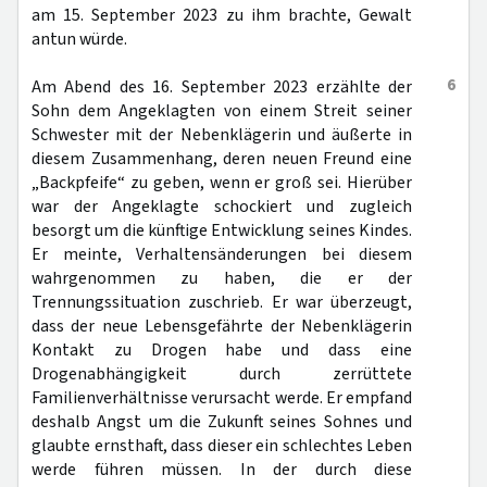
am 15. September 2023 zu ihm brachte, Gewalt
antun würde.
6
Am Abend des 16. September 2023 erzählte der
Sohn dem Angeklagten von einem Streit seiner
Schwester mit der Nebenklägerin und äußerte in
diesem Zusammenhang, deren neuen Freund eine
„Backpfeife“ zu geben, wenn er groß sei. Hierüber
war der Angeklagte schockiert und zugleich
besorgt um die künftige Entwicklung seines Kindes.
Er meinte, Verhaltensänderungen bei diesem
wahrgenommen zu haben, die er der
Trennungssituation zuschrieb. Er war überzeugt,
dass der neue Lebensgefährte der Nebenklägerin
Kontakt zu Drogen habe und dass eine
Drogenabhängigkeit durch zerrüttete
Familienverhältnisse verursacht werde. Er empfand
deshalb Angst um die Zukunft seines Sohnes und
glaubte ernsthaft, dass dieser ein schlechtes Leben
werde führen müssen. In der durch diese