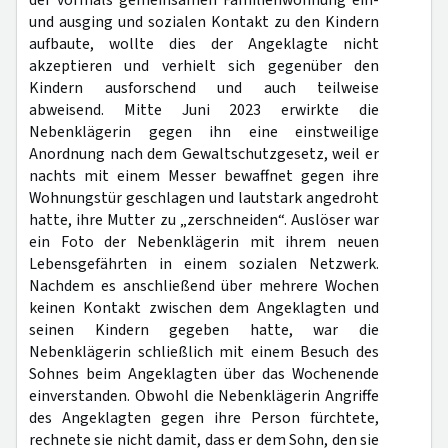
der vormals gemeinsamen Familienwohnung ein-
und ausging und sozialen Kontakt zu den Kindern
aufbaute, wollte dies der Angeklagte nicht
akzeptieren und verhielt sich gegenüber den
Kindern ausforschend und auch teilweise
abweisend. Mitte Juni 2023 erwirkte die
Nebenklägerin gegen ihn eine einstweilige
Anordnung nach dem Gewaltschutzgesetz, weil er
nachts mit einem Messer bewaffnet gegen ihre
Wohnungstür geschlagen und lautstark angedroht
hatte, ihre Mutter zu „zerschneiden“. Auslöser war
ein Foto der Nebenklägerin mit ihrem neuen
Lebensgefährten in einem sozialen Netzwerk.
Nachdem es anschließend über mehrere Wochen
keinen Kontakt zwischen dem Angeklagten und
seinen Kindern gegeben hatte, war die
Nebenklägerin schließlich mit einem Besuch des
Sohnes beim Angeklagten über das Wochenende
einverstanden. Obwohl die Nebenklägerin Angriffe
des Angeklagten gegen ihre Person fürchtete,
rechnete sie nicht damit, dass er dem Sohn, den sie