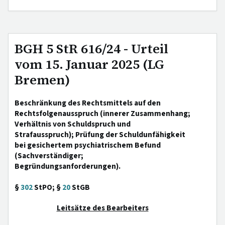
BGH 5 StR 616/24 - Urteil
vom 15. Januar 2025 (LG
Bremen)
Beschränkung des Rechtsmittels auf den
Rechtsfolgenausspruch (innerer Zusammenhang;
Verhältnis von Schuldspruch und
Strafausspruch); Prüfung der Schuldunfähigkeit
bei gesichertem psychiatrischem Befund
(Sachverständiger;
Begründungsanforderungen).
§
302
StPO; §
20
StGB
Leitsätze des Bearbeiters