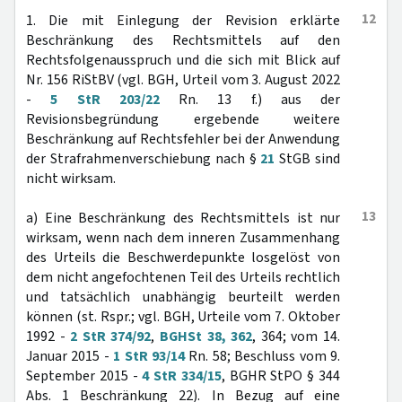
12
1. Die mit Einlegung der Revision erklärte
Beschränkung des Rechtsmittels auf den
Rechtsfolgenausspruch und die sich mit Blick auf
Nr. 156 RiStBV (vgl. BGH, Urteil vom 3. August 2022
-
5 StR 203/22
Rn. 13 f.) aus der
Revisionsbegründung ergebende weitere
Beschränkung auf Rechtsfehler bei der Anwendung
der Strafrahmenverschiebung nach §
21
StGB sind
nicht wirksam.
13
a) Eine Beschränkung des Rechtsmittels ist nur
wirksam, wenn nach dem inneren Zusammenhang
des Urteils die Beschwerdepunkte losgelöst von
dem nicht angefochtenen Teil des Urteils rechtlich
und tatsächlich unabhängig beurteilt werden
können (st. Rspr.; vgl. BGH, Urteile vom 7. Oktober
1992 -
2 StR 374/92
,
BGHSt 38, 362
, 364; vom 14.
Januar 2015 -
1 StR 93/14
Rn. 58; Beschluss vom 9.
September 2015 -
4 StR 334/15
, BGHR StPO § 344
Abs. 1 Beschränkung 22). In Bezug auf eine