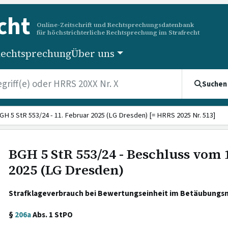
cht
Online-Zeitschrift und Rechtsprechungsdatenbank
für höchstrichterliche Rechtsprechung im Strafrecht
echtsprechung
Über uns
Suchen
GH 5 StR 553/24 - 11. Februar 2025 (LG Dresden) [= HRRS 2025 Nr. 513]
BGH 5 StR 553/24 - Beschluss vom 
2025 (LG Dresden)
Strafklageverbrauch bei Bewertungseinheit im Betäubungsm
§
206a
Abs. 1 StPO