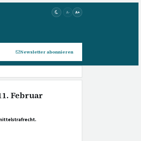
A-
A+
Newsletter abonnieren
11. Februar
ittelstrafrecht.