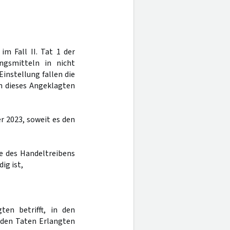
im Fall II. Tat 1 der
ngsmitteln in nicht
instellung fallen die
n dieses Angeklagten
r 2023, soweit es den
e des Handeltreibens
ig ist,
ten betrifft, in den
 den Taten Erlangten