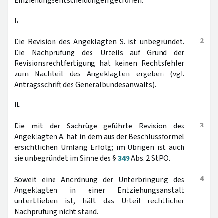
Einziehungsentscheidungen getroffen.
I.
2
Die Revision des Angeklagten S. ist unbegründet.
Die Nachprüfung des Urteils auf Grund der
Revisionsrechtfertigung hat keinen Rechtsfehler
zum Nachteil des Angeklagten ergeben (vgl.
Antragsschrift des Generalbundesanwalts).
II.
3
Die mit der Sachrüge geführte Revision des
Angeklagten A. hat in dem aus der Beschlussformel
ersichtlichen Umfang Erfolg; im Übrigen ist auch
sie unbegründet im Sinne des §
349
Abs. 2 StPO.
4
Soweit eine Anordnung der Unterbringung des
Angeklagten in einer Entziehungsanstalt
unterblieben ist, hält das Urteil rechtlicher
Nachprüfung nicht stand.