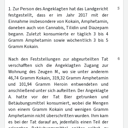
5
1. Zur Person des Angeklagten hat das Landgericht
festgestellt, dass er im Jahr 2017 mit der
Einnahme insbesondere von Kokain, Amphetamin,
daneben auch von Cannabis, Tilidin und Diazepam
begann. Zuletzt konsumierte er täglich 3 bis 4
Gramm Amphetamin sowie wöchentlich 3 bis 5
Gramm Kokain.
6
Nach den Feststellungen zur abgeurteilten Tat
verschafften sich die Angeklagten Zugang zur
Wohnung des Zeugen M., wo sie unter anderem
46,74 Gramm Kokain, 319,32 Gramm Amphetamin
und 101,94 Gramm Heroin entwendeten und
anschließend unter sich aufteilten. Der Angeklagte
A. hatte vor der Tat Bier getrunken und
Betäubungsmittel konsumiert, wobei die Mengen
von einem Gramm Kokain und wenigen Gramm
Amphetamin nicht überschritten wurden. Ihm kam
es bei der Tat darauf an, jedenfalls einen Teil der