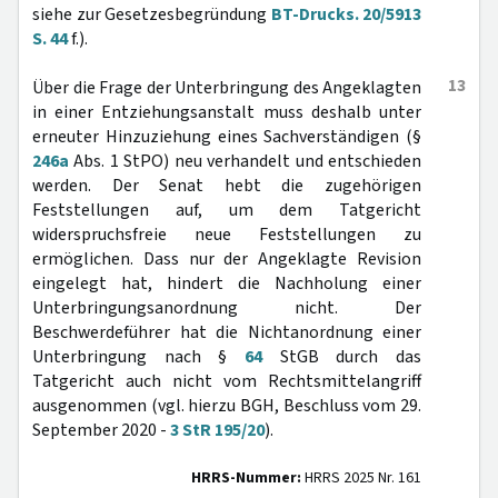
siehe zur Gesetzesbegründung
BT-Drucks. 20/5913
S. 44
f.).
13
Über die Frage der Unterbringung des Angeklagten
in einer Entziehungsanstalt muss deshalb unter
erneuter Hinzuziehung eines Sachverständigen (§
246a
Abs. 1 StPO) neu verhandelt und entschieden
werden. Der Senat hebt die zugehörigen
Feststellungen auf, um dem Tatgericht
widerspruchsfreie neue Feststellungen zu
ermöglichen. Dass nur der Angeklagte Revision
eingelegt hat, hindert die Nachholung einer
Unterbringungsanordnung nicht. Der
Beschwerdeführer hat die Nichtanordnung einer
Unterbringung nach §
64
StGB durch das
Tatgericht auch nicht vom Rechtsmittelangriff
ausgenommen (vgl. hierzu BGH, Beschluss vom 29.
September 2020 -
3 StR 195/20
).
HRRS-Nummer:
HRRS 2025 Nr. 161