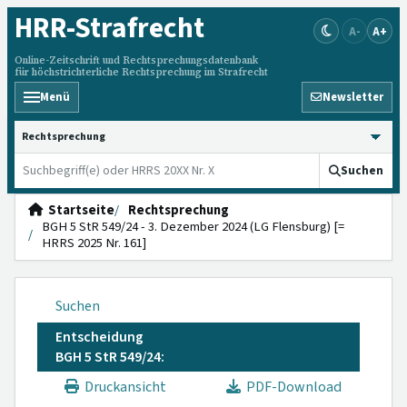
HRR
-Strafrecht
A-
A+
Online-Zeitschrift und Rechtsprechungsdatenbank
für höchstrichterliche Rechtsprechung im Strafrecht
Menü
Newsletter
HRRS durchsuchen
Suchen
Startseite
Rechtsprechung
BGH 5 StR 549/24 - 3. Dezember 2024 (LG Flensburg) [=
HRRS 2025 Nr. 161]
Suchen
Entscheidung
BGH 5 StR 549/24:
Druckansicht
PDF-Download