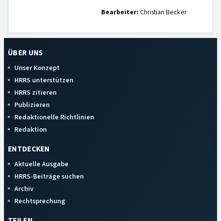
Bearbeiter:
Christian Becker
ÜBER UNS
Unser Konzept
HRRS unterstützen
HRRS zitieren
Publizieren
Redaktionelle Richtlinien
Redaktion
ENTDECKEN
Aktuelle Ausgabe
HRRS-Beiträge suchen
Archiv
Rechtsprechung
TEILEN