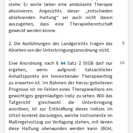
stehe. Er wolle lieber eine ambulante Therapie
absolvieren. Angesichts dieser „entschieden
ablehnenden Haltung“ sei auch nicht davon
auszugehen, dass eine Therapiebereitschaft
geweckt werden könne.
9
2. Die Ausführungen des Landgerichts tragen das
Absehen von der Unterbringungsanordnung nicht.
10
Eine Anordnung nach §
64
Satz 2 StGB darf nur
ergehen, wenn aufgrund tatsächlicher
Anhaltspunkte ein hinreichender Therapieerfolg
zu erwarten ist. Im Rahmen der hierzu gebotenen
Prognose ist im Fehlen eines Therapiewillens ein
gewichtiges gegenläufiges Indiz zu sehen. Will das
Tatgericht gleichwohl die Unterbringung
anordnen, ist zur Entkräftung dieses Indizes im
Urteil konkret darzulegen, welche Instrumente im
Maßregelvollzug zur Verfügung stehen, mit denen
diese Haltung überwunden werden kann (BGH,