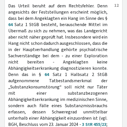
12
Das Urteil beruht auf dem Rechtsfehler. Denn
angesichts der Feststellungen erscheint möglich,
dass bei dem Angeklagten ein Hang im Sinne des §
64
Satz 1 StGB besteht, berauschende Mittel im
Übermaß zu sich zu nehmen, was das Landgericht
aber nicht näher geprüft hat. Insbesondere wird ein
Hang nicht schon dadurch ausgeschlossen, dass die
in der Hauptverhandlung gehörte psychiatrische
Sachverständige bei dem - zu einer Exploration
nicht bereiten - Angeklagten keine
Abhängigkeitserkrankung diagnostizieren konnte.
Denn das in §
64
Satz 1 Halbsatz 2 StGB
aufgenommene Tatbestandsmerkmal der
„Substanzkonsumstörung“ soll nicht nur Täter
mit einer substanzbezogenen
Abhängigkeitserkrankung im medizinischen Sinne,
sondern auch Fälle eines Substanzmissbrauchs
erfassen, dessen Schweregrad unmittelbar
unterhalb einer Abhängigkeit einzuordnen ist (vgl.
BGH, Beschluss vom 23. Januar 2024 -
3 StR 455/23
;