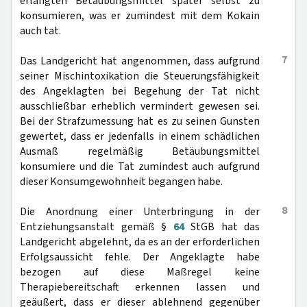
erlangten Betäubungsmittel später selbst zu
konsumieren, was er zumindest mit dem Kokain
auch tat.
7
Das Landgericht hat angenommen, dass aufgrund
seiner Mischintoxikation die Steuerungsfähigkeit
des Angeklagten bei Begehung der Tat nicht
ausschließbar erheblich vermindert gewesen sei.
Bei der Strafzumessung hat es zu seinen Gunsten
gewertet, dass er jedenfalls in einem schädlichen
Ausmaß regelmäßig Betäubungsmittel
konsumiere und die Tat zumindest auch aufgrund
dieser Konsumgewohnheit begangen habe.
8
Die Anordnung einer Unterbringung in der
Entziehungsanstalt gemäß §
64
StGB hat das
Landgericht abgelehnt, da es an der erforderlichen
Erfolgsaussicht fehle. Der Angeklagte habe
bezogen auf diese Maßregel keine
Therapiebereitschaft erkennen lassen und
geäußert, dass er dieser ablehnend gegenüber