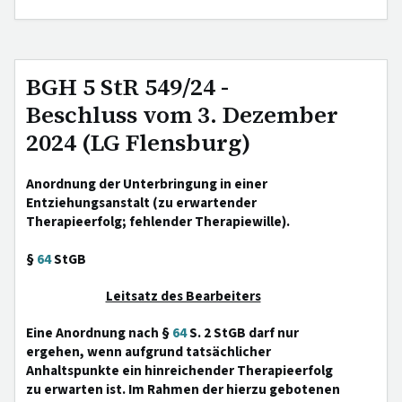
BGH 5 StR 549/24 -
Beschluss vom 3. Dezember
2024 (LG Flensburg)
Anordnung der Unterbringung in einer
Entziehungsanstalt (zu erwartender
Therapieerfolg; fehlender Therapiewille).
§
64
StGB
Leitsatz des Bearbeiters
Eine Anordnung nach §
64
S. 2 StGB darf nur
ergehen, wenn aufgrund tatsächlicher
Anhaltspunkte ein hinreichender Therapieerfolg
zu erwarten ist. Im Rahmen der hierzu gebotenen