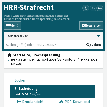
HRR
-Strafrecht
A-
A+
Online-Zeitschrift und Rechtsprechungsdatenbank
für höchstrichterliche Rechtsprechung im Strafrecht
Menü
Newsletter
HRRS durchsuchen
Suchen
Startseite
Rechtsprechung
BGH 5 StR 44/24 - 25. April 2024 (LG Hamburg) [= HRRS 2024
Nr. 750]
Suchen
Entscheidung
BGH 5 StR 44/24:
Druckansicht
PDF-Download