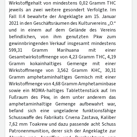
Wirkstoffgehalt von mindestens 0,02 Gramm THC
jeweils an zwei weitere gesondert Verfolgte. Im
Fall II.4 bewahrte der Angeklagte am 15. Januar
2021 in den Geschäftsräumen des Kulturvereins „O.“
und in einem auf dem Gelände des Vereins
befindlichen, von ihm genutzten Pkw zum
gewinnbringenden Verkauf insgesamt mindestens
599,31 Gramm Marihuana mit einer
Gesamtwirkstoffmenge von 4,23 Gramm THC, 4,19
Gramm kokainhaltiges Gemenge mit einer
Wirkstoffmenge von 3,562 Gramm KHC, 30,31
Gramm amphetaminhaltiges Gemisch mit einer
Wirkstoffmenge von 4,68 Gramm Amphetaminbase
sowie ein MDMA-haltiges Tablettenstück auf. Im
Fußraum des Pkw, in dem unter anderem das
amphetaminhaltige Gemenge aufbewahrt war,
befand sich eine ungeladene funktionsfähige
Schusswaffe des Fabrikats Crvena Zastava, Kaliber
7,62 mm Toakrew und dazu passende acht Schuss
Patronenmunition, derer sich der Angeklagte zur