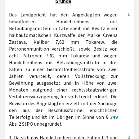
Gründe
1
Das Landgericht hat den Angeklagten wegen
bewaffneten Handeltreibens mit
Betäubungsmitteln in Tateinheit mit Besitz einer
halbautomatischen Kurzwaffe der Marke Crvena
Zastava, Kaliber 7,62 mm Tokarew, die
Patronenmunition verschießt, sowie Besitz von
acht Patronen 7,62 mm Tokarew und wegen
Handeltreibens mit Betäubungsmitteln in drei
Fällen zu einer Gesamtfreiheitsstrafe von zwei
Jahren verurteilt, deren Vollstreckung zur
Bewährung ausgesetzt und in Höhe von zwei
Monaten aufgrund einer rechtsstaatswidrigen
Verfahrensverzögerung für vollstreckt erklärt. Die
Revision des Angeklagten erzielt mit der Sachrüge
den aus der Beschlussformel ersichtlichen
Teilerfolg und ist im Übrigen im Sinne von §
349
Abs. 2 StPO unbegründet.
2
1. Da sich das Handeltreiben in den Fällen II.3 und