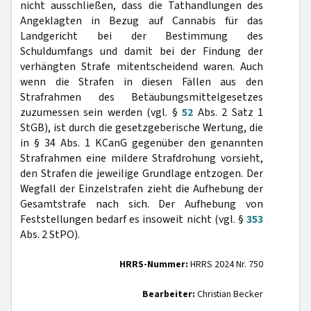
nicht ausschließen, dass die Tathandlungen des
Angeklagten in Bezug auf Cannabis für das
Landgericht bei der Bestimmung des
Schuldumfangs und damit bei der Findung der
verhängten Strafe mitentscheidend waren. Auch
wenn die Strafen in diesen Fällen aus den
Strafrahmen des Betäubungsmittelgesetzes
zuzumessen sein werden (vgl. §
52
Abs. 2 Satz 1
StGB), ist durch die gesetzgeberische Wertung, die
in § 34 Abs. 1 KCanG gegenüber den genannten
Strafrahmen eine mildere Strafdrohung vorsieht,
den Strafen die jeweilige Grundlage entzogen. Der
Wegfall der Einzelstrafen zieht die Aufhebung der
Gesamtstrafe nach sich. Der Aufhebung von
Feststellungen bedarf es insoweit nicht (vgl. §
353
Abs. 2 StPO).
HRRS-Nummer:
HRRS 2024 Nr. 750
Bearbeiter:
Christian Becker