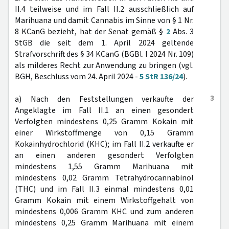
II.4 teilweise und im Fall II.2 ausschließlich auf
Marihuana und damit Cannabis im Sinne von § 1 Nr.
8 KCanG bezieht, hat der Senat gemäß §
2
Abs. 3
StGB die seit dem 1. April 2024 geltende
Strafvorschrift des § 34 KCanG (BGBl. I 2024 Nr. 109)
als milderes Recht zur Anwendung zu bringen (vgl.
BGH, Beschluss vom 24. April 2024 -
5 StR 136/24
).
3
a) Nach den Feststellungen verkaufte der
Angeklagte im Fall II.1 an einen gesondert
Verfolgten mindestens 0,25 Gramm Kokain mit
einer Wirkstoffmenge von 0,15 Gramm
Kokainhydrochlorid (KHC); im Fall II.2 verkaufte er
an einen anderen gesondert Verfolgten
mindestens 1,55 Gramm Marihuana mit
mindestens 0,02 Gramm Tetrahydrocannabinol
(THC) und im Fall II.3 einmal mindestens 0,01
Gramm Kokain mit einem Wirkstoffgehalt von
mindestens 0,006 Gramm KHC und zum anderen
mindestens 0,25 Gramm Marihuana mit einem