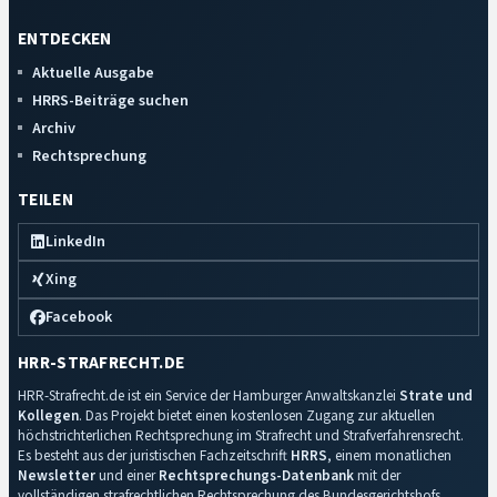
ENTDECKEN
Aktuelle Ausgabe
HRRS-Beiträge suchen
Archiv
Rechtsprechung
TEILEN
LinkedIn
Xing
Facebook
HRR-STRAFRECHT.DE
HRR-Strafrecht.de ist ein Service der Hamburger Anwaltskanzlei
Strate und
Kollegen
. Das Projekt bietet einen kostenlosen Zugang zur aktuellen
höchstrichterlichen Rechtsprechung im Strafrecht und Strafverfahrensrecht.
Es besteht aus der juristischen Fachzeitschrift
HRRS
, einem monatlichen
Newsletter
und einer
Rechtsprechungs-Datenbank
mit der
vollständigen strafrechtlichen Rechtsprechung des Bundesgerichtshofs