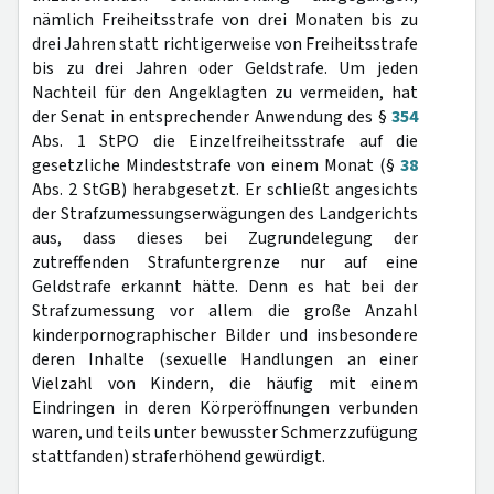
nämlich Freiheitsstrafe von drei Monaten bis zu
drei Jahren statt richtigerweise von Freiheitsstrafe
bis zu drei Jahren oder Geldstrafe. Um jeden
Nachteil für den Angeklagten zu vermeiden, hat
der Senat in entsprechender Anwendung des §
354
Abs. 1 StPO die Einzelfreiheitsstrafe auf die
gesetzliche Mindeststrafe von einem Monat (§
38
Abs. 2 StGB) herabgesetzt. Er schließt angesichts
der Strafzumessungserwägungen des Landgerichts
aus, dass dieses bei Zugrundelegung der
zutreffenden Strafuntergrenze nur auf eine
Geldstrafe erkannt hätte. Denn es hat bei der
Strafzumessung vor allem die große Anzahl
kinderpornographischer Bilder und insbesondere
deren Inhalte (sexuelle Handlungen an einer
Vielzahl von Kindern, die häufig mit einem
Eindringen in deren Körperöffnungen verbunden
waren, und teils unter bewusster Schmerzzufügung
stattfanden) straferhöhend gewürdigt.