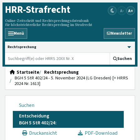
HRR
-Strafrecht
A-
A+
Online-Zeitschrift und Rechtsprechungsdatenbank
für höchstrichterliche Rechtsprechung im Strafrecht
Menü
Newsletter
HRRS durchsuchen
Suchen
Startseite
Rechtsprechung
BGH 5 StR 402/24 - 5. November 2024 (LG Dresden) [= HRRS
2024 Nr. 1613]
Suchen
Entscheidung
BGH 5 StR 402/24:
Druckansicht
PDF-Download