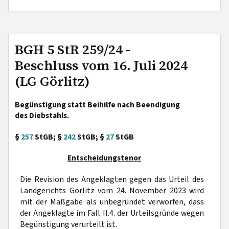
BGH 5 StR 259/24 -
Beschluss vom 16. Juli 2024
(LG Görlitz)
Begünstigung statt Beihilfe nach Beendigung
des Diebstahls.
§
257
StGB; §
242
StGB; §
27
StGB
Entscheidungstenor
Die Revision des Angeklagten gegen das Urteil des
Landgerichts Görlitz vom 24. November 2023 wird
mit der Maßgabe als unbegründet verworfen, dass
der Angeklagte im Fall II.4. der Urteilsgründe wegen
Begünstigung verurteilt ist.