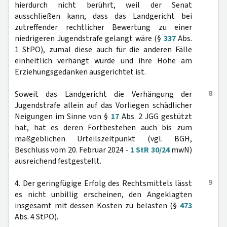
hierdurch nicht berührt, weil der Senat
ausschließen kann, dass das Landgericht bei
zutreffender rechtlicher Bewertung zu einer
niedrigeren Jugendstrafe gelangt wäre (§
337
Abs.
1 StPO), zumal diese auch für die anderen Fälle
einheitlich verhängt wurde und ihre Höhe am
Erziehungsgedanken ausgerichtet ist.
8
Soweit das Landgericht die Verhängung der
Jugendstrafe allein auf das Vorliegen schädlicher
Neigungen im Sinne von §
17
Abs. 2 JGG gestützt
hat, hat es deren Fortbestehen auch bis zum
maßgeblichen Urteilszeitpunkt (vgl. BGH,
Beschluss vom 20. Februar 2024 -
1 StR 30/24
mwN)
ausreichend festgestellt.
9
4. Der geringfügige Erfolg des Rechtsmittels lässt
es nicht unbillig erscheinen, den Angeklagten
insgesamt mit dessen Kosten zu belasten (§
473
Abs. 4 StPO).