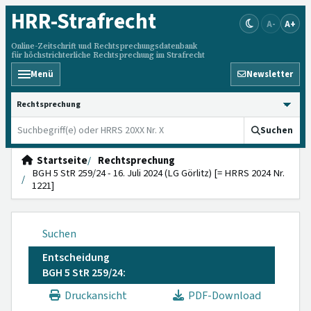
HRR
-Strafrecht
A-
A+
Online-Zeitschrift und Rechtsprechungsdatenbank
für höchstrichterliche Rechtsprechung im Strafrecht
Menü
Newsletter
HRRS durchsuchen
Suchen
Startseite
Rechtsprechung
BGH 5 StR 259/24 - 16. Juli 2024 (LG Görlitz) [= HRRS 2024 Nr.
1221]
Suchen
Entscheidung
BGH 5 StR 259/24:
Druckansicht
PDF-Download