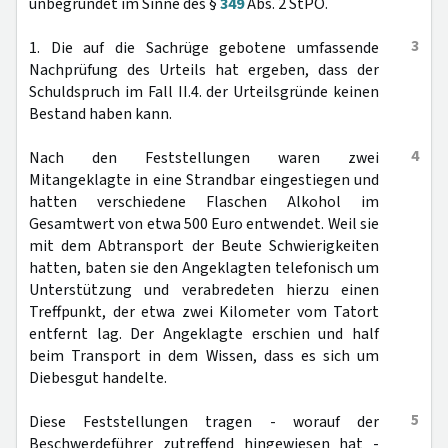
unbegründet im Sinne des §
349
Abs. 2 StPO.
3
1. Die auf die Sachrüge gebotene umfassende
Nachprüfung des Urteils hat ergeben, dass der
Schuldspruch im Fall II.4. der Urteilsgründe keinen
Bestand haben kann.
4
Nach den Feststellungen waren zwei
Mitangeklagte in eine Strandbar eingestiegen und
hatten verschiedene Flaschen Alkohol im
Gesamtwert von etwa 500 Euro entwendet. Weil sie
mit dem Abtransport der Beute Schwierigkeiten
hatten, baten sie den Angeklagten telefonisch um
Unterstützung und verabredeten hierzu einen
Treffpunkt, der etwa zwei Kilometer vom Tatort
entfernt lag. Der Angeklagte erschien und half
beim Transport in dem Wissen, dass es sich um
Diebesgut handelte.
5
Diese Feststellungen tragen - worauf der
Beschwerdeführer zutreffend hingewiesen hat -