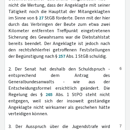
nicht die Wertung, dass der Angeklagte mit seiner
Tätigkeit noch die Haupttat der Mitangeklagten
im Sinne von §
27
StGB förderte. Denn mit der hier
durch das Verbringen der Beute zum etwa zwei
Kilometer entfernten Treffpunkt eingetretenen
Sicherung des Gewahrsams war die Diebstahlstat
bereits beendet. Der Angeklagte ist jedoch nach
den rechtsfehlerfrei getroffenen Feststellungen
der Begünstigung nach §
257
Abs. 1 StGB schuldig.
6
2. Der Senat hat deshalb den Schuldspruch -
entsprechend dem Antrag des
Generalbundesanwalts - wie aus der
Entscheidungsformel ersichtlich geändert. Die
Regelung des §
265
Abs. 1 StPO steht nicht
entgegen, weil sich der insoweit geständige
Angeklagte nicht wirksamer als geschehen hätte
verteidigen können.
7
3. Der Ausspruch über die Jugendstrafe wird