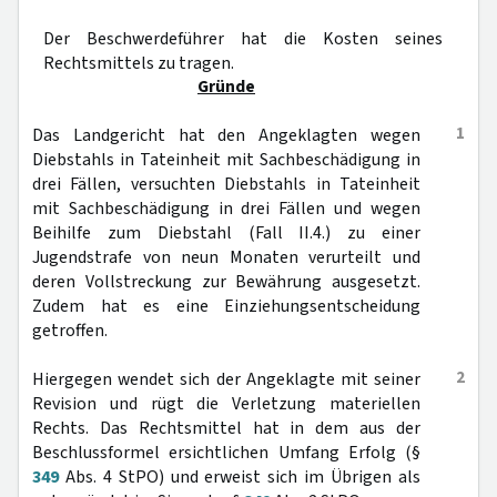
Der Beschwerdeführer hat die Kosten seines
Rechtsmittels zu tragen.
Gründe
1
Das Landgericht hat den Angeklagten wegen
Diebstahls in Tateinheit mit Sachbeschädigung in
drei Fällen, versuchten Diebstahls in Tateinheit
mit Sachbeschädigung in drei Fällen und wegen
Beihilfe zum Diebstahl (Fall II.4.) zu einer
Jugendstrafe von neun Monaten verurteilt und
deren Vollstreckung zur Bewährung ausgesetzt.
Zudem hat es eine Einziehungsentscheidung
getroffen.
2
Hiergegen wendet sich der Angeklagte mit seiner
Revision und rügt die Verletzung materiellen
Rechts. Das Rechtsmittel hat in dem aus der
Beschlussformel ersichtlichen Umfang Erfolg (§
349
Abs. 4 StPO) und erweist sich im Übrigen als