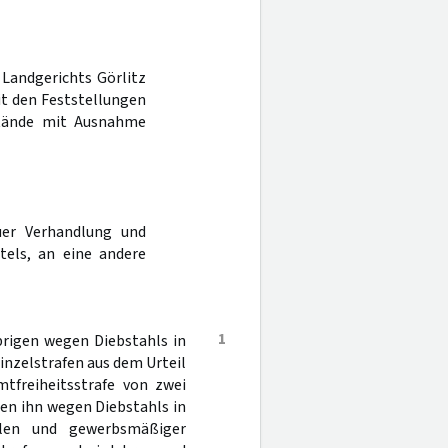
 Landgerichts Görlitz
t den Feststellungen
tände mit Ausnahme
er Verhandlung und
tels, an eine andere
1
brigen wegen Diebstahls in
inzelstrafen aus dem Urteil
tfreiheitsstrafe von zwei
gen ihn wegen Diebstahls in
llen und gewerbsmäßiger