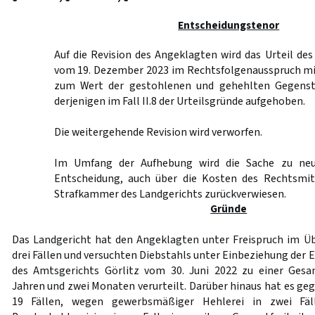
Entscheidungstenor
Auf die Revision des Angeklagten wird das Urteil des
vom 19. Dezember 2023 im Rechtsfolgenausspruch mi
zum Wert der gestohlenen und gehehlten Gegens
derjenigen im Fall II.8 der Urteilsgründe aufgehoben.
Die weitergehende Revision wird verworfen.
Im Umfang der Aufhebung wird die Sache zu neu
Entscheidung, auch über die Kosten des Rechtsmit
Strafkammer des Landgerichts zurückverwiesen.
Gründe
Das Landgericht hat den Angeklagten unter Freispruch im Ü
drei Fällen und versuchten Diebstahls unter Einbeziehung der E
des Amtsgerichts Görlitz vom 30. Juni 2022 zu einer Gesam
Jahren und zwei Monaten verurteilt. Darüber hinaus hat es ge
19 Fällen, wegen gewerbsmäßiger Hehlerei in zwei Fä