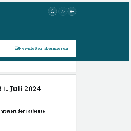
A-
A+
Newsletter abonnieren
1. Juli 2024
ehrswert der Tatbeute