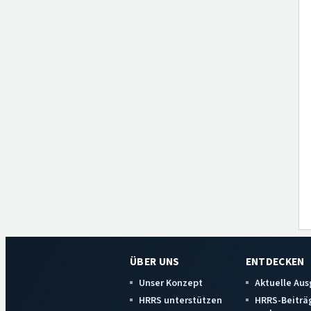
ÜBER UNS
ENTDECKEN
Unser Konzept
Aktuelle Au
HRRS unterstützen
HRRS-Beiträ