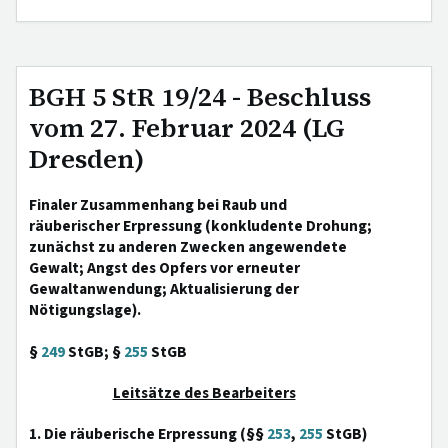
BGH 5 StR 19/24 - Beschluss
vom 27. Februar 2024 (LG
Dresden)
Finaler Zusammenhang bei Raub und
räuberischer Erpressung (konkludente Drohung;
zunächst zu anderen Zwecken angewendete
Gewalt; Angst des Opfers vor erneuter
Gewaltanwendung; Aktualisierung der
Nötigungslage).
§
249
StGB; §
255
StGB
Leitsätze des Bearbeiters
1. Die räuberische Erpressung (§§
253
,
255
StGB)