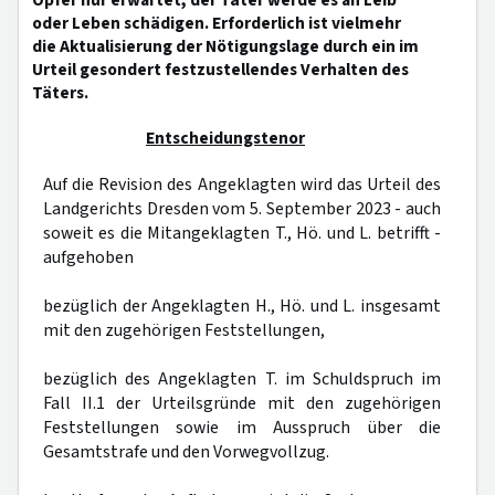
Opfer nur erwartet, der Täter werde es an Leib
oder Leben schädigen. Erforderlich ist vielmehr
die Aktualisierung der Nötigungslage durch ein im
Urteil gesondert festzustellendes Verhalten des
Täters.
Entscheidungstenor
Auf die Revision des Angeklagten wird das Urteil des
Landgerichts Dresden vom 5. September 2023 - auch
soweit es die Mitangeklagten T., Hö. und L. betrifft -
aufgehoben
bezüglich der Angeklagten H., Hö. und L. insgesamt
mit den zugehörigen Feststellungen,
bezüglich des Angeklagten T. im Schuldspruch im
Fall II.1 der Urteilsgründe mit den zugehörigen
Feststellungen sowie im Ausspruch über die
Gesamtstrafe und den Vorwegvollzug.