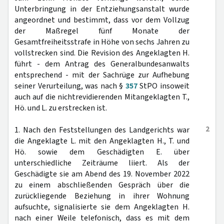
Unterbringung in der Entziehungsanstalt wurde
angeordnet und bestimmt, dass vor dem Vollzug
der Maßregel fünf Monate der
Gesamtfreiheitsstrafe in Höhe von sechs Jahren zu
vollstrecken sind. Die Revision des Angeklagten H.
führt - dem Antrag des Generalbundesanwalts
entsprechend - mit der Sachrüge zur Aufhebung
seiner Verurteilung, was nach §
357
StPO insoweit
auch auf die nichtrevidierenden Mitangeklagten T.,
Hö. und L. zu erstrecken ist.
2
1. Nach den Feststellungen des Landgerichts war
die Angeklagte L. mit den Angeklagten H., T. und
Hö. sowie dem Geschädigten E. über
unterschiedliche Zeiträume liiert. Als der
Geschädigte sie am Abend des 19. November 2022
zu einem abschließenden Gespräch über die
zurückliegende Beziehung in ihrer Wohnung
aufsuchte, signalisierte sie dem Angeklagten H.
nach einer Weile telefonisch, dass es mit dem