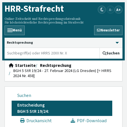
HRR
-Strafrecht
A-
A+
Online-Zeitschrift und Rechtsprechungsdatenbank
für höchstrichterliche Rechtsprechung im Strafrecht
Menü
Newsletter
HRRS durchsuchen
Suchen
Startseite
Rechtsprechung
BGH 5 StR 19/24 - 27. Februar 2024 (LG Dresden) [= HRRS
2024 Nr. 458]
Suchen
Entscheidung
BGH 5 StR 19/24:
Druckansicht
PDF-Download