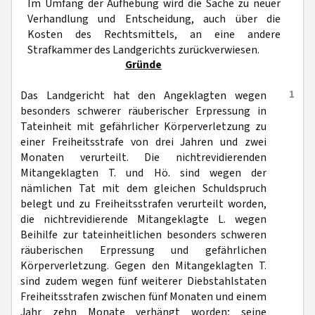
Im Umfang der Aufhebung wird die Sache zu neuer
Verhandlung und Entscheidung, auch über die
Kosten des Rechtsmittels, an eine andere
Strafkammer des Landgerichts zurückverwiesen.
Gründe
1
Das Landgericht hat den Angeklagten wegen
besonders schwerer räuberischer Erpressung in
Tateinheit mit gefährlicher Körperverletzung zu
einer Freiheitsstrafe von drei Jahren und zwei
Monaten verurteilt. Die nichtrevidierenden
Mitangeklagten T. und Hö. sind wegen der
nämlichen Tat mit dem gleichen Schuldspruch
belegt und zu Freiheitsstrafen verurteilt worden,
die nichtrevidierende Mitangeklagte L. wegen
Beihilfe zur tateinheitlichen besonders schweren
räuberischen Erpressung und gefährlichen
Körperverletzung. Gegen den Mitangeklagten T.
sind zudem wegen fünf weiterer Diebstahlstaten
Freiheitsstrafen zwischen fünf Monaten und einem
Jahr zehn Monate verhängt worden; seine