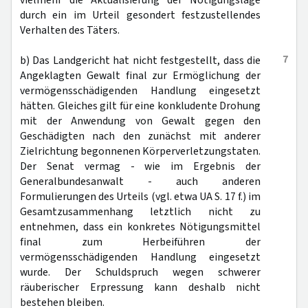
vielmehr die Aktualisierung der Nötigungslage
durch ein im Urteil gesondert festzustellendes
Verhalten des Täters.
7
b) Das Landgericht hat nicht festgestellt, dass die
Angeklagten Gewalt final zur Ermöglichung der
vermögensschädigenden Handlung eingesetzt
hätten. Gleiches gilt für eine konkludente Drohung
mit der Anwendung von Gewalt gegen den
Geschädigten nach den zunächst mit anderer
Zielrichtung begonnenen Körperverletzungstaten.
Der Senat vermag - wie im Ergebnis der
Generalbundesanwalt - auch anderen
Formulierungen des Urteils (vgl. etwa UA S. 17 f.) im
Gesamtzusammenhang letztlich nicht zu
entnehmen, dass ein konkretes Nötigungsmittel
final zum Herbeiführen der
vermögensschädigenden Handlung eingesetzt
wurde. Der Schuldspruch wegen schwerer
räuberischer Erpressung kann deshalb nicht
bestehen bleiben.