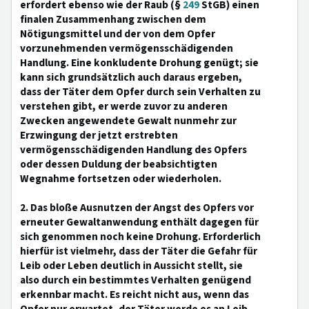
erfordert ebenso wie der Raub (§
249
StGB) einen
finalen Zusammenhang zwischen dem
Nötigungsmittel und der von dem Opfer
vorzunehmenden vermögensschädigenden
Handlung. Eine konkludente Drohung genügt; sie
kann sich grundsätzlich auch daraus ergeben,
dass der Täter dem Opfer durch sein Verhalten zu
verstehen gibt, er werde zuvor zu anderen
Zwecken angewendete Gewalt nunmehr zur
Erzwingung der jetzt erstrebten
vermögensschädigenden Handlung des Opfers
oder dessen Duldung der beabsichtigten
Wegnahme fortsetzen oder wiederholen.
2. Das bloße Ausnutzen der Angst des Opfers vor
erneuter Gewaltanwendung enthält dagegen für
sich genommen noch keine Drohung. Erforderlich
hierfür ist vielmehr, dass der Täter die Gefahr für
Leib oder Leben deutlich in Aussicht stellt, sie
also durch ein bestimmtes Verhalten genügend
erkennbar macht. Es reicht nicht aus, wenn das