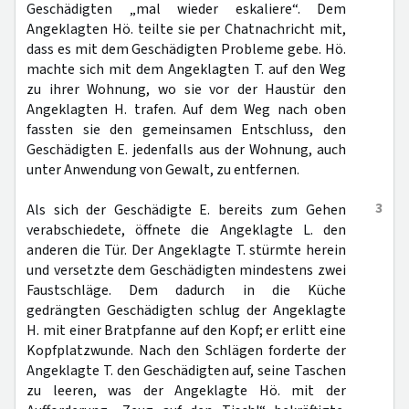
Geschädigten „mal wieder eskaliere“. Dem
Angeklagten Hö. teilte sie per Chatnachricht mit,
dass es mit dem Geschädigten Probleme gebe. Hö.
machte sich mit dem Angeklagten T. auf den Weg
zu ihrer Wohnung, wo sie vor der Haustür den
Angeklagten H. trafen. Auf dem Weg nach oben
fassten sie den gemeinsamen Entschluss, den
Geschädigten E. jedenfalls aus der Wohnung, auch
unter Anwendung von Gewalt, zu entfernen.
3
Als sich der Geschädigte E. bereits zum Gehen
verabschiedete, öffnete die Angeklagte L. den
anderen die Tür. Der Angeklagte T. stürmte herein
und versetzte dem Geschädigten mindestens zwei
Faustschläge. Dem dadurch in die Küche
gedrängten Geschädigten schlug der Angeklagte
H. mit einer Bratpfanne auf den Kopf; er erlitt eine
Kopfplatzwunde. Nach den Schlägen forderte der
Angeklagte T. den Geschädigten auf, seine Taschen
zu leeren, was der Angeklagte Hö. mit der