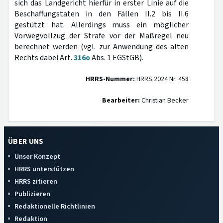
sich das Landgericht hierfür in erster Linie auf die
Beschaffungstaten in den Fällen II.2 bis II.6
gestützt hat. Allerdings muss ein möglicher
Vorwegvollzug der Strafe vor der Maßregel neu
berechnet werden (vgl. zur Anwendung des alten
Rechts dabei Art.
316o
Abs. 1 EGStGB).
HRRS-Nummer:
HRRS 2024 Nr. 458
Bearbeiter:
Christian Becker
ÜBER UNS
Unser Konzept
HRRS unterstützen
HRRS zitieren
Publizieren
Redaktionelle Richtlinien
Redaktion