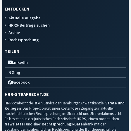
ENTDECKEN
Aktuelle Ausgabe
HRRS-Beiträge suchen
Archiv
Rechtsprechung
TEILEN
LinkedIn
Xing
Facebook
HRR-STRAFRECHT.DE
HRR-Strafrecht.de ist ein Service der Hamburger Anwaltskanzlei
Strate und
Kollegen
. Das Projekt bietet einen kostenlosen Zugang zur aktuellen
höchstrichterlichen Rechtsprechung im Strafrecht und Strafverfahrensrecht.
Es besteht aus der juristischen Fachzeitschrift
HRRS
, einem monatlichen
Newsletter
und einer
Rechtsprechungs-Datenbank
mit der
vollständigen strafrechtlichen Rechtsprechung des Bundesgerichtshofs