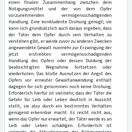
einen finalen Zusammenhang zwischen dem
Nötigungsmittel und der von dem Opfer
vorzunehmenden vermögensschädigenden
Handlung. Eine konkludente Drohung genügt; sie
kann sich grundsätzlich auch daraus ergeben, dass
der Täter dem Opfer durch sein Verhalten zu
verstehen gibt, er werde zuvor zu anderen Zwecken
angewendete Gewalt nunmehr zur Erzwingung der
jetzt erstrebten vermögensschädigenden
Handlung des Opfers oder dessen Duldung der
beabsichtigten Wegnahme fortsetzen oder
wiederholen. Das bloße Ausnutzen der Angst des
Opfers vor erneuter Gewaltanwendung enthält
dagegen für sich genommen noch keine Drohung.
Erforderlich hierfür ist vielmehr, dass der Täter die
Gefahr für Leib oder Leben deutlich in Aussicht
stellt, sie also durch ein bestimmtes Verhalten
genügend erkennbar macht. Es reicht nicht aus,
wenn das Opfer nur erwartet, der Täter werde es an
Leib oder Leben schädigen. Erforderlich ist