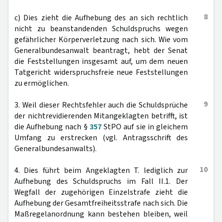
8
c) Dies zieht die Aufhebung des an sich rechtlich
nicht zu beanstandenden Schuldspruchs wegen
gefährlicher Körperverletzung nach sich. Wie vom
Generalbundesanwalt beantragt, hebt der Senat
die Feststellungen insgesamt auf, um dem neuen
Tatgericht widerspruchsfreie neue Feststellungen
zu ermöglichen.
9
3. Weil dieser Rechtsfehler auch die Schuldsprüche
der nichtrevidierenden Mitangeklagten betrifft, ist
die Aufhebung nach §
357
StPO auf sie in gleichem
Umfang zu erstrecken (vgl. Antragsschrift des
Generalbundesanwalts).
10
4. Dies führt beim Angeklagten T. lediglich zur
Aufhebung des Schuldspruchs im Fall II.1. Der
Wegfall der zugehörigen Einzelstrafe zieht die
Aufhebung der Gesamtfreiheitsstrafe nach sich. Die
Maßregelanordnung kann bestehen bleiben, weil