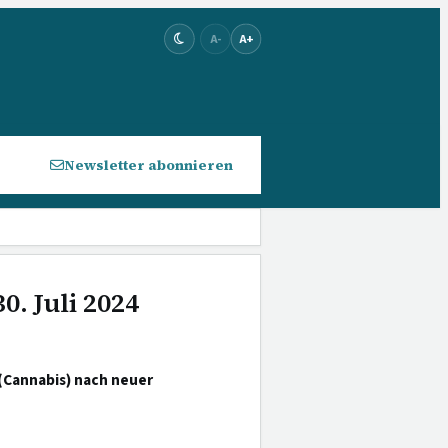
A-
A+
Newsletter abonnieren
0. Juli 2024
(Cannabis) nach neuer