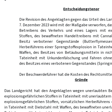
Entscheidungstenor
Die Revision des Angeklagten gegen das Urteil des La
7. Dezember 2023 wird mit der Maßgabe verworfen, da
Betreibens des Verkehrs und eines Lagers mit exp
Stoffen, des bewaffneten Handeltreibens mit Cannab
Besitz verbotener Gegenstände (Butterflymesser
Herbeiführens einer Sprengstoffexplosion in Tateinh
Waffen, des Besitzes von Betäubungsmitteln in nic
Tateinheit mit Urkundenfälschung und Fahren ohne
des Besitzes eines verbotenen Gegenstandes (Springme
Der Beschwerdeführer hat die Kosten des Rechtsmittel
Gründe
Das Landgericht hat den Angeklagten wegen unerlaubten Be
explosionsgefährlichen Stoffen in Tateinheit mit unerlaubtem
explosionsgefährlichen Stoffen, vorsätzlichen Herbeiführens 
in Tateinheit mit Diebstahl mit Waffen, des bewaffneten uner