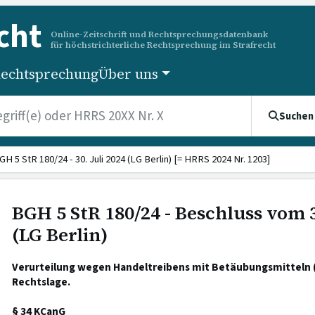
cht
Online-Zeitschrift und Rechtsprechungsdatenbank
für höchstrichterliche Rechtsprechung im Strafrecht
echtsprechung
Über uns
Suchen
GH 5 StR 180/24 - 30. Juli 2024 (LG Berlin) [= HRRS 2024 Nr. 1203]
BGH 5 StR 180/24 - Beschluss vom 3
(LG Berlin)
Verurteilung wegen Handeltreibens mit Betäubungsmitteln 
Rechtslage.
§ 34 KCanG