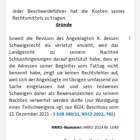
Jeder Beschwerdeführer hat die Kosten seines
Rechtsmittels zu tragen.
Gründe
1
Soweit die Revision des Angeklagten K. dessen
Schweigerecht als verletzt ansieht, weil das
Landgericht zu seinem Nachteil
Schlussfolgerungen darauf gestützt habe, dass er
die Adressen seiner Begleiter vom Tattag nicht
benannt habe, zeigt sie keinen Rechtsfehler auf,
weil sich der Angeklagte im Übrigen umfassend zur
Sache eingelassen hat und sein teilweises
Schweigen daher als Beweisanzeichen zu seinem
Nachteil verwertet werden durfte (zur Würdigung
eines Teilschweigens vgl. nur BGH, Beschluss vom
21. Dezember 2021 -
3 StR 380/21
,
NStZ 2022, 761
).
HRRS-Nummer:
HRRS 2024 Nr. 1049