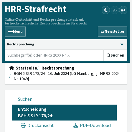
HRR
-Strafrecht
A-
A+
Online-Zeitschrift und Rechtsprechungsdatenbank
für höchstrichterliche Rechtsprechung im Strafrecht
Menü
Newsletter
HRRS durchsuchen
Suchen
Startseite
Rechtsprechung
BGH 5 StR 178/24 - 16. Juli 2024 (LG Hamburg) [= HRRS 2024
Nr. 1049]
Suchen
Entscheidung
BGH 5 StR 178/24:
Druckansicht
PDF-Download