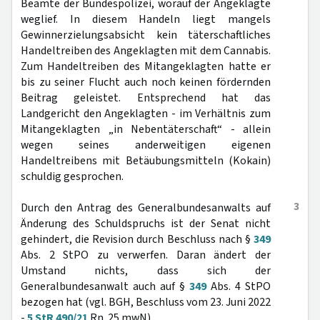
Beamte der Bundespolizei, worauf der Angeklagte
weglief. In diesem Handeln liegt mangels
Gewinnerzielungsabsicht kein täterschaftliches
Handeltreiben des Angeklagten mit dem Cannabis.
Zum Handeltreiben des Mitangeklagten hatte er
bis zu seiner Flucht auch noch keinen fördernden
Beitrag geleistet. Entsprechend hat das
Landgericht den Angeklagten - im Verhältnis zum
Mitangeklagten „in Nebentäterschaft“ - allein
wegen seines anderweitigen eigenen
Handeltreibens mit Betäubungsmitteln (Kokain)
schuldig gesprochen.
3
Durch den Antrag des Generalbundesanwalts auf
Änderung des Schuldspruchs ist der Senat nicht
gehindert, die Revision durch Beschluss nach §
349
Abs. 2 StPO zu verwerfen. Daran ändert der
Umstand nichts, dass sich der
Generalbundesanwalt auch auf §
349
Abs. 4 StPO
bezogen hat (vgl. BGH, Beschluss vom 23. Juni 2022
-
5 StR 490/21
Rn. 25 mwN).