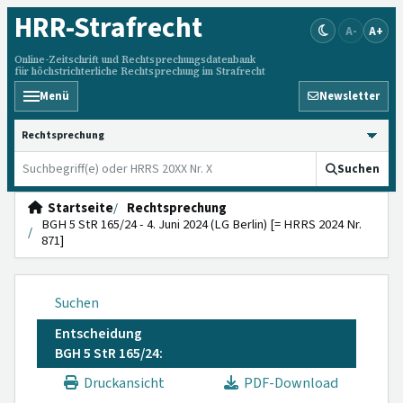
HRR
-Strafrecht
A-
A+
Online-Zeitschrift und Rechtsprechungsdatenbank
für höchstrichterliche Rechtsprechung im Strafrecht
Menü
Newsletter
HRRS durchsuchen
Suchen
Startseite
Rechtsprechung
BGH 5 StR 165/24 - 4. Juni 2024 (LG Berlin) [= HRRS 2024 Nr.
871]
Suchen
Entscheidung
BGH 5 StR 165/24:
Druckansicht
PDF-Download