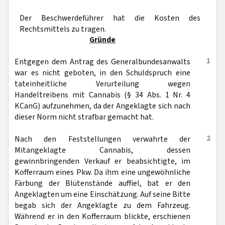
Der Beschwerdeführer hat die Kosten des
Rechtsmittels zu tragen.
Gründe
1
Entgegen dem Antrag des Generalbundesanwalts
war es nicht geboten, in den Schuldspruch eine
tateinheitliche Verurteilung wegen
Handeltreibens mit Cannabis (§ 34 Abs. 1 Nr. 4
KCanG) aufzunehmen, da der Angeklagte sich nach
dieser Norm nicht strafbar gemacht hat.
2
Nach den Feststellungen verwahrte der
Mitangeklagte Cannabis, dessen
gewinnbringenden Verkauf er beabsichtigte, im
Kofferraum eines Pkw. Da ihm eine ungewöhnliche
Färbung der Blütenstände auffiel, bat er den
Angeklagten um eine Einschätzung. Auf seine Bitte
begab sich der Angeklagte zu dem Fahrzeug.
Während er in den Kofferraum blickte, erschienen