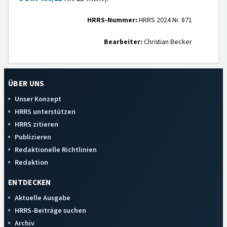
HRRS-Nummer:
HRRS 2024 Nr. 871
Bearbeiter:
Christian Becker
ÜBER UNS
Unser Konzept
HRRS unterstützen
HRRS zitieren
Publizieren
Redaktionelle Richtlinien
Redaktion
ENTDECKEN
Aktuelle Ausgabe
HRRS-Beiträge suchen
Archiv