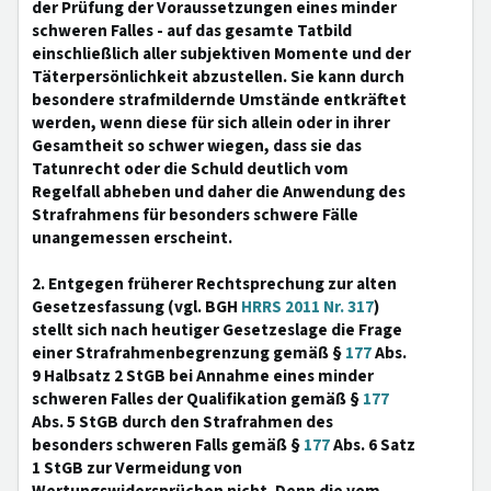
der Prüfung der Voraussetzungen eines minder
schweren Falles - auf das gesamte Tatbild
einschließlich aller subjektiven Momente und der
Täterpersönlichkeit abzustellen. Sie kann durch
besondere strafmildernde Umstände entkräftet
werden, wenn diese für sich allein oder in ihrer
Gesamtheit so schwer wiegen, dass sie das
Tatunrecht oder die Schuld deutlich vom
Regelfall abheben und daher die Anwendung des
Strafrahmens für besonders schwere Fälle
unangemessen erscheint.
2. Entgegen früherer Rechtsprechung zur alten
Gesetzesfassung (vgl. BGH
HRRS 2011 Nr. 317
)
stellt sich nach heutiger Gesetzeslage die Frage
einer Strafrahmenbegrenzung gemäß §
177
Abs.
9 Halbsatz 2 StGB bei Annahme eines minder
schweren Falles der Qualifikation gemäß §
177
Abs. 5 StGB durch den Strafrahmen des
besonders schweren Falls gemäß §
177
Abs. 6 Satz
1 StGB zur Vermeidung von