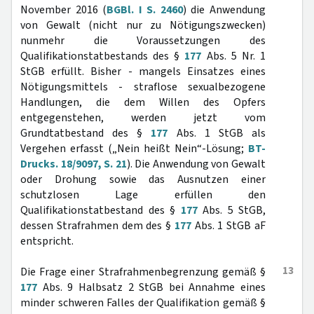
November 2016 (
BGBl. I S. 2460
) die Anwendung
von Gewalt (nicht nur zu Nötigungszwecken)
nunmehr die Voraussetzungen des
Qualifikationstatbestands des §
177
Abs. 5 Nr. 1
StGB erfüllt. Bisher - mangels Einsatzes eines
Nötigungsmittels - straflose sexualbezogene
Handlungen, die dem Willen des Opfers
entgegenstehen, werden jetzt vom
Grundtatbestand des §
177
Abs. 1 StGB als
Vergehen erfasst („Nein heißt Nein“-Lösung;
BT-
Drucks. 18/9097, S. 21
). Die Anwendung von Gewalt
oder Drohung sowie das Ausnutzen einer
schutzlosen Lage erfüllen den
Qualifikationstatbestand des §
177
Abs. 5 StGB,
dessen Strafrahmen dem des §
177
Abs. 1 StGB aF
entspricht.
13
Die Frage einer Strafrahmenbegrenzung gemäß §
177
Abs. 9 Halbsatz 2 StGB bei Annahme eines
minder schweren Falles der Qualifikation gemäß §