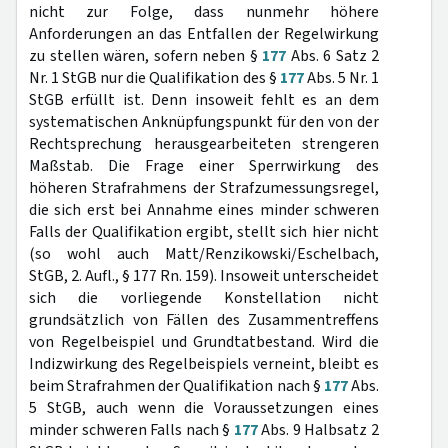
nicht zur Folge, dass nunmehr höhere
Anforderungen an das Entfallen der Regelwirkung
zu stellen wären, sofern neben §
177
Abs. 6 Satz 2
Nr. 1 StGB nur die Qualifikation des §
177
Abs. 5 Nr. 1
StGB erfüllt ist. Denn insoweit fehlt es an dem
systematischen Anknüpfungspunkt für den von der
Rechtsprechung herausgearbeiteten strengeren
Maßstab. Die Frage einer Sperrwirkung des
höheren Strafrahmens der Strafzumessungsregel,
die sich erst bei Annahme eines minder schweren
Falls der Qualifikation ergibt, stellt sich hier nicht
(so wohl auch Matt/Renzikowski/Eschelbach,
StGB, 2. Aufl., § 177 Rn. 159). Insoweit unterscheidet
sich die vorliegende Konstellation nicht
grundsätzlich von Fällen des Zusammentreffens
von Regelbeispiel und Grundtatbestand. Wird die
Indizwirkung des Regelbeispiels verneint, bleibt es
beim Strafrahmen der Qualifikation nach §
177
Abs.
5 StGB, auch wenn die Voraussetzungen eines
minder schweren Falls nach §
177
Abs. 9 Halbsatz 2