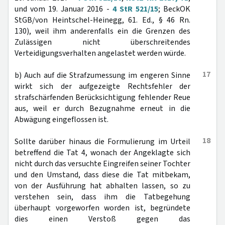
und vom 19. Januar 2016 -
4 StR 521/15
; BeckOK
StGB/von Heintschel-Heinegg, 61. Ed., § 46 Rn.
130), weil ihm anderenfalls ein die Grenzen des
Zulässigen nicht überschreitendes
Verteidigungsverhalten angelastet werden würde.
17
b) Auch auf die Strafzumessung im engeren Sinne
wirkt sich der aufgezeigte Rechtsfehler der
strafschärfenden Berücksichtigung fehlender Reue
aus, weil er durch Bezugnahme erneut in die
Abwägung eingeflossen ist.
18
Sollte darüber hinaus die Formulierung im Urteil
betreffend die Tat 4, wonach der Angeklagte sich
nicht durch das versuchte Eingreifen seiner Tochter
und den Umstand, dass diese die Tat mitbekam,
von der Ausführung hat abhalten lassen, so zu
verstehen sein, dass ihm die Tatbegehung
überhaupt vorgeworfen worden ist, begründete
dies einen Verstoß gegen das