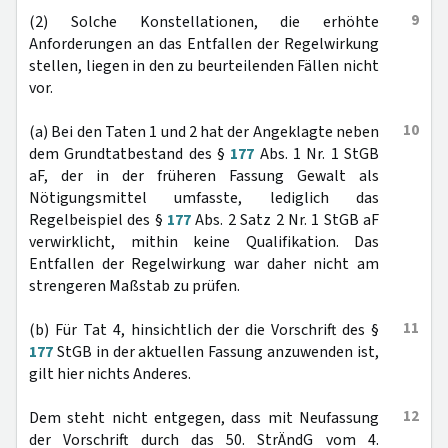
9
(2) Solche Konstellationen, die erhöhte
Anforderungen an das Entfallen der Regelwirkung
stellen, liegen in den zu beurteilenden Fällen nicht
vor.
10
(a) Bei den Taten 1 und 2 hat der Angeklagte neben
dem Grundtatbestand des §
177
Abs. 1 Nr. 1 StGB
aF, der in der früheren Fassung Gewalt als
Nötigungsmittel umfasste, lediglich das
Regelbeispiel des §
177
Abs. 2 Satz 2 Nr. 1 StGB aF
verwirklicht, mithin keine Qualifikation. Das
Entfallen der Regelwirkung war daher nicht am
strengeren Maßstab zu prüfen.
11
(b) Für Tat 4, hinsichtlich der die Vorschrift des §
177
StGB in der aktuellen Fassung anzuwenden ist,
gilt hier nichts Anderes.
12
Dem steht nicht entgegen, dass mit Neufassung
der Vorschrift durch das 50. StrÄndG vom 4.