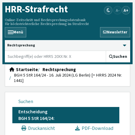
HRR
-Strafrecht
A-
A+
Online-Zeitschrift und Rechtsprechungsdatenbank
für höchstrichterliche Rechtsprechung im Strafrecht
Menü
Newsletter
HRRS durchsuchen
Suchen
Startseite
Rechtsprechung
BGH 5 StR 164/24 - 16. Juli 2024 (LG Berlin) [= HRRS 2024 Nr.
1441]
Suchen
Entscheidung
BGH 5 StR 164/24:
Druckansicht
PDF-Download