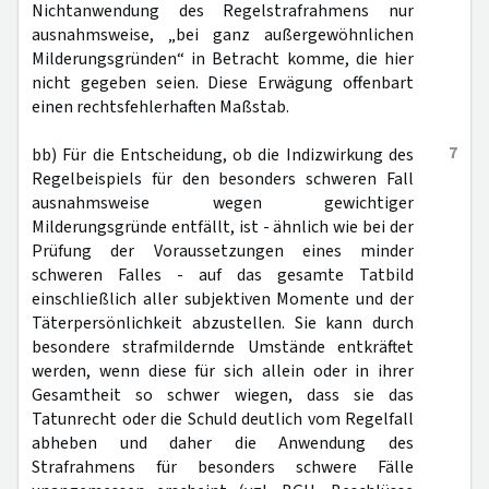
Nichtanwendung des Regelstrafrahmens nur
ausnahmsweise, „bei ganz außergewöhnlichen
Milderungsgründen“ in Betracht komme, die hier
nicht gegeben seien. Diese Erwägung offenbart
einen rechtsfehlerhaften Maßstab.
7
bb) Für die Entscheidung, ob die Indizwirkung des
Regelbeispiels für den besonders schweren Fall
ausnahmsweise wegen gewichtiger
Milderungsgründe entfällt, ist - ähnlich wie bei der
Prüfung der Voraussetzungen eines minder
schweren Falles - auf das gesamte Tatbild
einschließlich aller subjektiven Momente und der
Täterpersönlichkeit abzustellen. Sie kann durch
besondere strafmildernde Umstände entkräftet
werden, wenn diese für sich allein oder in ihrer
Gesamtheit so schwer wiegen, dass sie das
Tatunrecht oder die Schuld deutlich vom Regelfall
abheben und daher die Anwendung des
Strafrahmens für besonders schwere Fälle