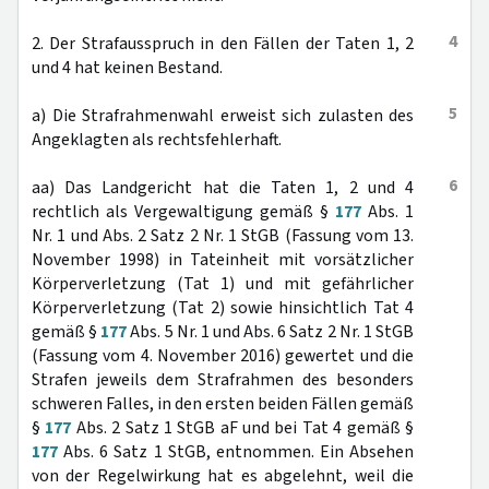
4
2. Der Strafausspruch in den Fällen der Taten 1, 2
und 4 hat keinen Bestand.
5
a) Die Strafrahmenwahl erweist sich zulasten des
Angeklagten als rechtsfehlerhaft.
6
aa) Das Landgericht hat die Taten 1, 2 und 4
rechtlich als Vergewaltigung gemäß §
177
Abs. 1
Nr. 1 und Abs. 2 Satz 2 Nr. 1 StGB (Fassung vom 13.
November 1998) in Tateinheit mit vorsätzlicher
Körperverletzung (Tat 1) und mit gefährlicher
Körperverletzung (Tat 2) sowie hinsichtlich Tat 4
gemäß §
177
Abs. 5 Nr. 1 und Abs. 6 Satz 2 Nr. 1 StGB
(Fassung vom 4. November 2016) gewertet und die
Strafen jeweils dem Strafrahmen des besonders
schweren Falles, in den ersten beiden Fällen gemäß
§
177
Abs. 2 Satz 1 StGB aF und bei Tat 4 gemäß §
177
Abs. 6 Satz 1 StGB, entnommen. Ein Absehen
von der Regelwirkung hat es abgelehnt, weil die