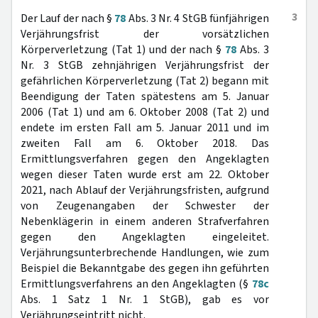
3
Der Lauf der nach §
78
Abs. 3 Nr. 4 StGB fünfjährigen
Verjährungsfrist der vorsätzlichen
Körperverletzung (Tat 1) und der nach §
78
Abs. 3
Nr. 3 StGB zehnjährigen Verjährungsfrist der
gefährlichen Körperverletzung (Tat 2) begann mit
Beendigung der Taten spätestens am 5. Januar
2006 (Tat 1) und am 6. Oktober 2008 (Tat 2) und
endete im ersten Fall am 5. Januar 2011 und im
zweiten Fall am 6. Oktober 2018. Das
Ermittlungsverfahren gegen den Angeklagten
wegen dieser Taten wurde erst am 22. Oktober
2021, nach Ablauf der Verjährungsfristen, aufgrund
von Zeugenangaben der Schwester der
Nebenklägerin in einem anderen Strafverfahren
gegen den Angeklagten eingeleitet.
Verjährungsunterbrechende Handlungen, wie zum
Beispiel die Bekanntgabe des gegen ihn geführten
Ermittlungsverfahrens an den Angeklagten (§
78c
Abs. 1 Satz 1 Nr. 1 StGB), gab es vor
Verjährungseintritt nicht.