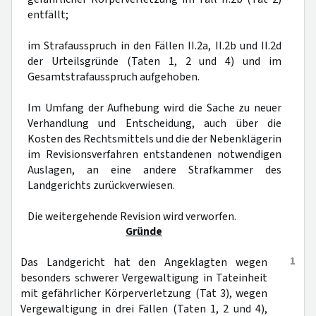
entfällt;
im Strafausspruch in den Fällen II.2a, II.2b und II.2d
der Urteilsgründe (Taten 1, 2 und 4) und im
Gesamtstrafausspruch aufgehoben.
Im Umfang der Aufhebung wird die Sache zu neuer
Verhandlung und Entscheidung, auch über die
Kosten des Rechtsmittels und die der Nebenklägerin
im Revisionsverfahren entstandenen notwendigen
Auslagen, an eine andere Strafkammer des
Landgerichts zurückverwiesen.
Die weitergehende Revision wird verworfen.
Gründe
1
Das Landgericht hat den Angeklagten wegen
besonders schwerer Vergewaltigung in Tateinheit
mit gefährlicher Körperverletzung (Tat 3), wegen
Vergewaltigung in drei Fällen (Taten 1, 2 und 4),