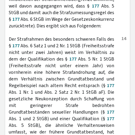
weil davon ausgegangen wird, dass §
177
Abs. 5
StGB und damit auch die Strafzumessungsregel des
§
177
Abs. 6 StGB im Wege der Gesetzeskonkurrenz
zurücktrete). Dies ergibt sich aus Folgendem:
14
Der Strafrahmen des besonders schweren Falls des
§
177
Abs. 6 Satz 1 und 2 Nr. 1 StGB (Freiheitsstrafe
nicht unter zwei Jahren) weist im Verhältnis zu
dem der Qualifikation des §
177
Abs. 5 Nr. 1 StGB
(Freiheitsstrafe nicht unter einem Jahr) von
vornherein eine höhere Strafandrohung auf, die
dem Verhältnis zwischen Grundtatbestand und
Regelbeispiel nach altem Recht entsprach (§
177
Abs. 1 Nr. 1 und Abs. 2 Satz 2 Nr. 1 StGB aF). Die
gesetzliche Neukonzeption durch Schaffung von
mit geringerer Strafe bedrohten
Grundtatbeständen sexueller Handlungen (§
177
Abs. 1 und 2 StGB) und einer Qualifikation (§
177
Abs. 5 StGB), die ähnliche Verhaltensweisen
umfasst, wie der frühere Grundtatbestand, hat