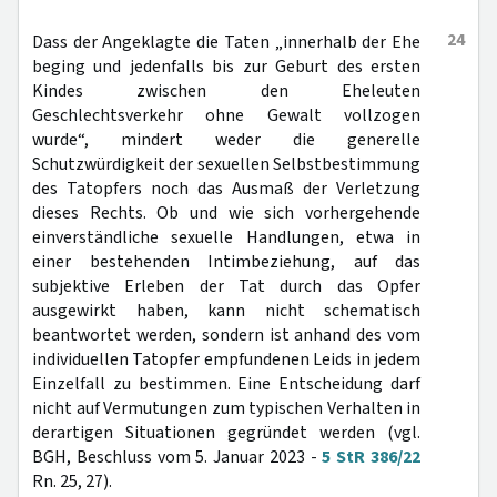
24
Dass der Angeklagte die Taten „innerhalb der Ehe
beging und jedenfalls bis zur Geburt des ersten
Kindes zwischen den Eheleuten
Geschlechtsverkehr ohne Gewalt vollzogen
wurde“, mindert weder die generelle
Schutzwürdigkeit der sexuellen Selbstbestimmung
des Tatopfers noch das Ausmaß der Verletzung
dieses Rechts. Ob und wie sich vorhergehende
einverständliche sexuelle Handlungen, etwa in
einer bestehenden Intimbeziehung, auf das
subjektive Erleben der Tat durch das Opfer
ausgewirkt haben, kann nicht schematisch
beantwortet werden, sondern ist anhand des vom
individuellen Tatopfer empfundenen Leids in jedem
Einzelfall zu bestimmen. Eine Entscheidung darf
nicht auf Vermutungen zum typischen Verhalten in
derartigen Situationen gegründet werden (vgl.
BGH, Beschluss vom 5. Januar 2023 -
5 StR 386/22
Rn. 25, 27).