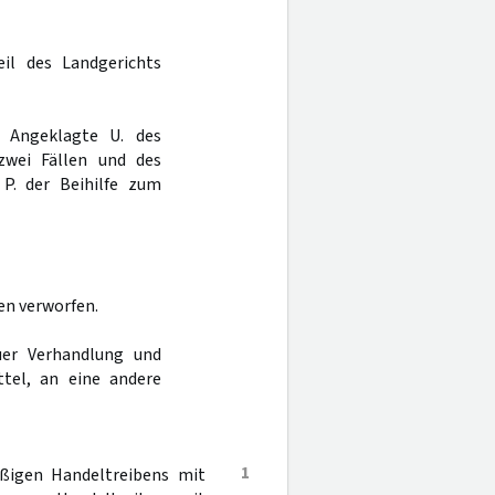
il des Landgerichts
r Angeklagte U. des
zwei Fällen und des
P. der Beihilfe zum
en verworfen.
er Verhandlung und
tel, an eine andere
1
ßigen Handeltreibens mit