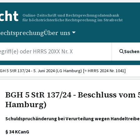
cht
Online-Zeitschrift und Rechtsprechungsdatenbank
für höchstrichterliche Rechtsprechung im Strafrecht
echtsprechung
Über uns
Suchen
GH 5 StR 137/24 - 5. Juni 2024 (LG Hamburg) [= HRRS 2024 Nr. 1041]
BGH 5 StR 137/24 - Beschluss vom 5
Hamburg)
Schuldspruchänderung bei Verurteilung wegen Handeltreiben
§ 34 KCanG