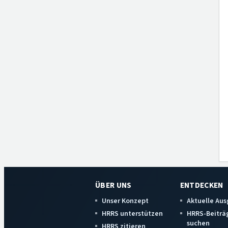
ÜBER UNS
ENTDECKEN
Unser Konzept
Aktuelle Au
HRRS unterstützen
HRRS-Beiträ
suchen
HRRS zitieren