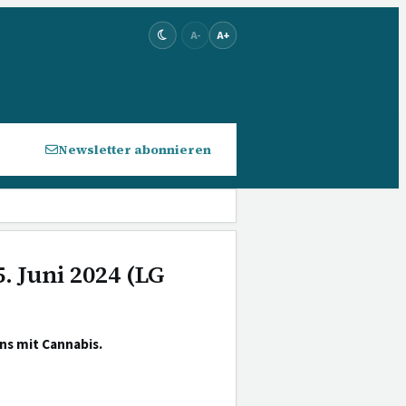
A-
A+
Newsletter abonnieren
. Juni 2024 (LG
s mit Cannabis.