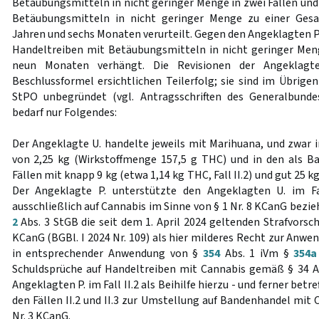
Betäubungsmitteln in nicht geringer Menge in zwei Fällen un
Betäubungsmitteln in nicht geringer Menge zu einer Gesam
Jahren und sechs Monaten verurteilt. Gegen den Angeklagten P
Handeltreiben mit Betäubungsmitteln in nicht geringer Meng
neun Monaten verhängt. Die Revisionen der Angeklagt
Beschlussformel ersichtlichen Teilerfolg; sie sind im Übrige
StPO unbegründet (vgl. Antragsschriften des Generalbunde
bedarf nur Folgendes:
Der Angeklagte U. handelte jeweils mit Marihuana, und zwar i
von 2,25 kg (Wirkstoffmenge 157,5 g THC) und in den als 
Fällen mit knapp 9 kg (etwa 1,14 kg THC, Fall II.2) und gut 25 kg 
Der Angeklagte P. unterstützte den Angeklagten U. im Fall
ausschließlich auf Cannabis im Sinne von § 1 Nr. 8 KCanG bezi
2
Abs. 3 StGB die seit dem 1. April 2024 geltenden Strafvorschr
KCanG (BGBl. I 2024 Nr. 109) als hier milderes Recht zur Anwen
in entsprechender Anwendung von §
354
Abs. 1 iVm §
354a
Schuldsprüche auf Handeltreiben mit Cannabis gemäß § 34 Ab
Angeklagten P. im Fall II.2 als Beihilfe hierzu - und ferner bet
den Fällen II.2 und II.3 zur Umstellung auf Bandenhandel mit
Nr. 3 KCanG.