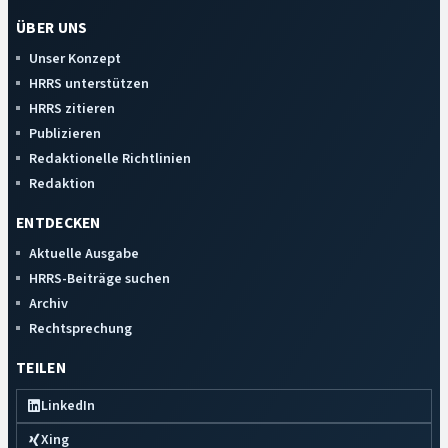
ÜBER UNS
Unser Konzept
HRRS unterstützen
HRRS zitieren
Publizieren
Redaktionelle Richtlinien
Redaktion
ENTDECKEN
Aktuelle Ausgabe
HRRS-Beiträge suchen
Archiv
Rechtsprechung
TEILEN
LinkedIn
Xing