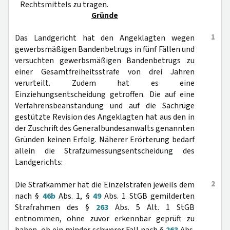
Rechtsmittels zu tragen.
Gründe
1
Das Landgericht hat den Angeklagten wegen
gewerbsmäßigen Bandenbetrugs in fünf Fällen und
versuchten gewerbsmäßigen Bandenbetrugs zu
einer Gesamtfreiheitsstrafe von drei Jahren
verurteilt. Zudem hat es eine
Einziehungsentscheidung getroffen. Die auf eine
Verfahrensbeanstandung und auf die Sachrüge
gestützte Revision des Angeklagten hat aus den in
der Zuschrift des Generalbundesanwalts genannten
Gründen keinen Erfolg. Näherer Erörterung bedarf
allein die Strafzumessungsentscheidung des
Landgerichts:
2
Die Strafkammer hat die Einzelstrafen jeweils dem
nach §
46b
Abs. 1, §
49
Abs. 1 StGB gemilderten
Strafrahmen des §
263
Abs. 5 Alt. 1 StGB
entnommen, ohne zuvor erkennbar geprüft zu