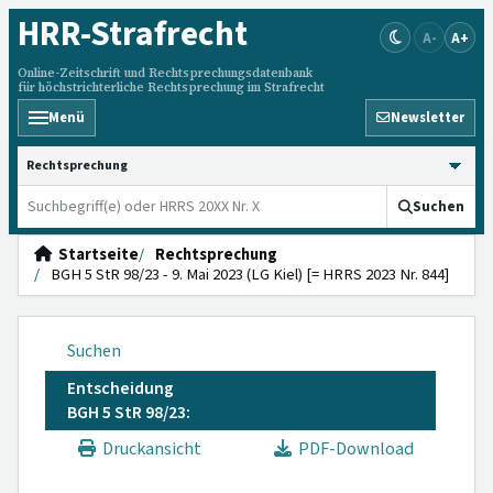
HRR
-Strafrecht
A-
A+
Online-Zeitschrift und Rechtsprechungsdatenbank
für höchstrichterliche Rechtsprechung im Strafrecht
Menü
Newsletter
HRRS durchsuchen
Suchen
Startseite
Rechtsprechung
BGH 5 StR 98/23 - 9. Mai 2023 (LG Kiel) [= HRRS 2023 Nr. 844]
Suchen
Entscheidung
BGH 5 StR 98/23:
Druckansicht
PDF-Download