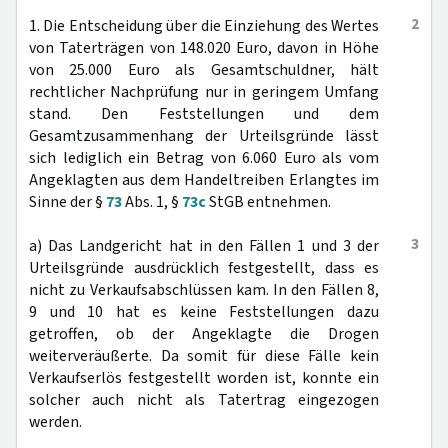
2
1. Die Entscheidung über die Einziehung des Wertes
von Taterträgen von 148.020 Euro, davon in Höhe
von 25.000 Euro als Gesamtschuldner, hält
rechtlicher Nachprüfung nur in geringem Umfang
stand. Den Feststellungen und dem
Gesamtzusammenhang der Urteilsgründe lässt
sich lediglich ein Betrag von 6.060 Euro als vom
Angeklagten aus dem Handeltreiben Erlangtes im
Sinne der §
73
Abs. 1, §
73c
StGB entnehmen.
3
a) Das Landgericht hat in den Fällen 1 und 3 der
Urteilsgründe ausdrücklich festgestellt, dass es
nicht zu Verkaufsabschlüssen kam. In den Fällen 8,
9 und 10 hat es keine Feststellungen dazu
getroffen, ob der Angeklagte die Drogen
weiterveräußerte. Da somit für diese Fälle kein
Verkaufserlös festgestellt worden ist, konnte ein
solcher auch nicht als Tatertrag eingezogen
werden.