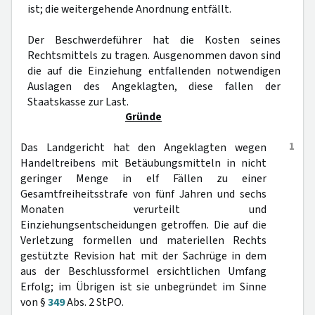
ist; die weitergehende Anordnung entfällt.
Der Beschwerdeführer hat die Kosten seines
Rechtsmittels zu tragen. Ausgenommen davon sind
die auf die Einziehung entfallenden notwendigen
Auslagen des Angeklagten, diese fallen der
Staatskasse zur Last.
Gründe
1
Das Landgericht hat den Angeklagten wegen
Handeltreibens mit Betäubungsmitteln in nicht
geringer Menge in elf Fällen zu einer
Gesamtfreiheitsstrafe von fünf Jahren und sechs
Monaten verurteilt und
Einziehungsentscheidungen getroffen. Die auf die
Verletzung formellen und materiellen Rechts
gestützte Revision hat mit der Sachrüge in dem
aus der Beschlussformel ersichtlichen Umfang
Erfolg; im Übrigen ist sie unbegründet im Sinne
von §
349
Abs. 2 StPO.