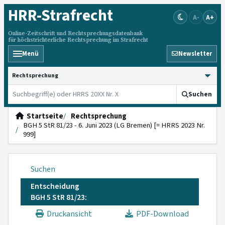
HRR
-Strafrecht
A-
A+
Online-Zeitschrift und Rechtsprechungsdatenbank
für höchstrichterliche Rechtsprechung im Strafrecht
Menü
Newsletter
HRRS durchsuchen
Suchen
Startseite
Rechtsprechung
BGH 5 StR 81/23 - 6. Juni 2023 (LG Bremen) [= HRRS 2023 Nr.
999]
Suchen
Entscheidung
BGH 5 StR 81/23:
Druckansicht
PDF-Download