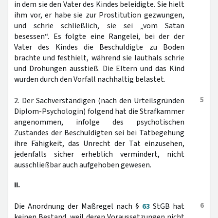
in dem sie den Vater des Kindes beleidigte. Sie hielt
ihm vor, er habe sie zur Prostitution gezwungen,
und schrie schließlich, sie sei „vom Satan
besessen“. Es folgte eine Rangelei, bei der der
Vater des Kindes die Beschuldigte zu Boden
brachte und festhielt, während sie lauthals schrie
und Drohungen ausstieß. Die Eltern und das Kind
wurden durch den Vorfall nachhaltig belastet.
5
2. Der Sachverständigen (nach den Urteilsgründen
Diplom-Psychologin) folgend hat die Strafkammer
angenommen, infolge des psychotischen
Zustandes der Beschuldigten sei bei Tatbegehung
ihre Fähigkeit, das Unrecht der Tat einzusehen,
jedenfalls sicher erheblich vermindert, nicht
ausschließbar auch aufgehoben gewesen.
II.
6
Die Anordnung der Maßregel nach §
63
StGB hat
keinen Bestand, weil deren Voraussetzungen nicht