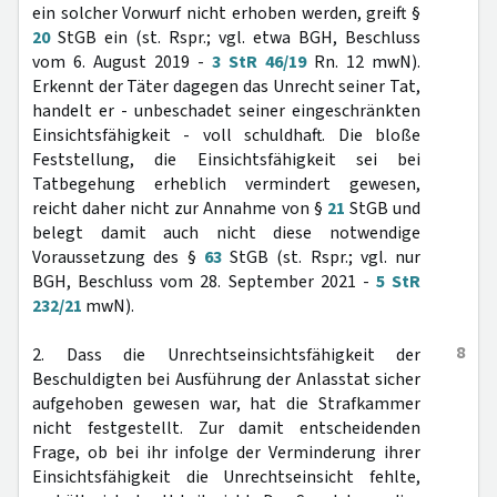
ein solcher Vorwurf nicht erhoben werden, greift §
20
StGB ein (st. Rspr.; vgl. etwa BGH, Beschluss
vom 6. August 2019 -
3 StR 46/19
Rn. 12 mwN).
Erkennt der Täter dagegen das Unrecht seiner Tat,
handelt er - unbeschadet seiner eingeschränkten
Einsichtsfähigkeit - voll schuldhaft. Die bloße
Feststellung, die Einsichtsfähigkeit sei bei
Tatbegehung erheblich vermindert gewesen,
reicht daher nicht zur Annahme von §
21
StGB und
belegt damit auch nicht diese notwendige
Voraussetzung des §
63
StGB (st. Rspr.; vgl. nur
BGH, Beschluss vom 28. September 2021 -
5 StR
232/21
mwN).
8
2. Dass die Unrechtseinsichtsfähigkeit der
Beschuldigten bei Ausführung der Anlasstat sicher
aufgehoben gewesen war, hat die Strafkammer
nicht festgestellt. Zur damit entscheidenden
Frage, ob bei ihr infolge der Verminderung ihrer
Einsichtsfähigkeit die Unrechtseinsicht fehlte,