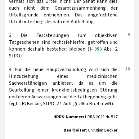
verhält sich das Urteil nicht. Der Senat kann dies
auch nicht dem Gesamtzusammenhang der
Urteilsgründe entnehmen. Das angefochtene
Urteil unterliegt deshalb der Aufhebung.
9
3. Die Feststellungen zum objektiven
Tatgeschehen sind rechtsfehlerfrei getroffen und
können deshalb bestehen bleiben (§
353
Abs. 2
StPO).
10
4. Für die neue Hauptverhandlung wird sich die
Hinzuziehung eines medizinischen
Sachverständigen anbieten, da es um die
Beurteilung einer krankheitsbedingten Störung
und deren Auswirkungen auf die Tatbegehung geht
(vgl. LR/Becker, StPO, 27. Aufl., § 246a Rn. 4 mwN).
HRRS-Nummer:
HRRS 2023 Nr. 517
Bearbeiter:
Christian Becker