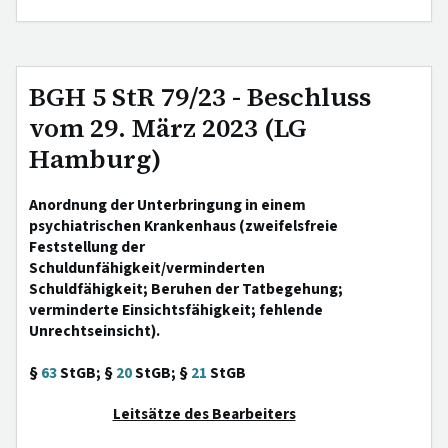
BGH 5 StR 79/23 - Beschluss
vom 29. März 2023 (LG
Hamburg)
Anordnung der Unterbringung in einem
psychiatrischen Krankenhaus (zweifelsfreie
Feststellung der
Schuldunfähigkeit/verminderten
Schuldfähigkeit; Beruhen der Tatbegehung;
verminderte Einsichtsfähigkeit; fehlende
Unrechtseinsicht).
§
63
StGB; §
20
StGB; §
21
StGB
Leitsätze des Bearbeiters