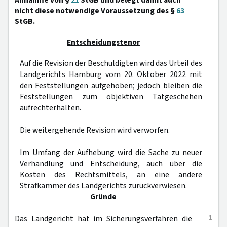
Annahme von §
21
StGB und belegt damit auch
nicht diese notwendige Voraussetzung des §
63
StGB.
Entscheidungstenor
Auf die Revision der Beschuldigten wird das Urteil des
Landgerichts Hamburg vom 20. Oktober 2022 mit
den Feststellungen aufgehoben; jedoch bleiben die
Feststellungen zum objektiven Tatgeschehen
aufrechterhalten.
Die weitergehende Revision wird verworfen.
Im Umfang der Aufhebung wird die Sache zu neuer
Verhandlung und Entscheidung, auch über die
Kosten des Rechtsmittels, an eine andere
Strafkammer des Landgerichts zurückverwiesen.
Gründe
1
Das Landgericht hat im Sicherungsverfahren die