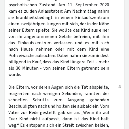
psychotischen Zustand. Am 11. September 2020
kam es zu den Anlasstaten: Am Nachmittag nahm
sie krankheitsbedingt in einem Einkaufszentrum
einen zweijährigen Jungen mit sich, der in der Nähe
seiner Eltern spielte. Sie wollte das Kind aus einer
von ihr angenommenen Gefahr befreien, mit ihm
das Einkaufszentrum verlassen und es mit sich
nach Hause nehmen oder mit dem Kind eine
Polizeiwache aufsuchen. Dabei nahm sie zumindest
billigend in Kauf, dass das Kind längere Zeit - mehr
als 30 Minuten - von seinen Eltern getrennt sein
würde.
4
Die Eltern, vor deren Augen sich die Tat abspielte,
reagierten nach wenigen Sekunden, rannten der
schnellen Schritts zum Ausgang gehenden
Beschuldigten nach und holten sie alsbald ein. Vom
Vater zur Rede gestellt gab sie an: „Wenn ihr auf
Euer Kind nicht aufpasst, dann ist das Kind halt
weg.“ Es entspann sich ein Streit zwischen beiden,