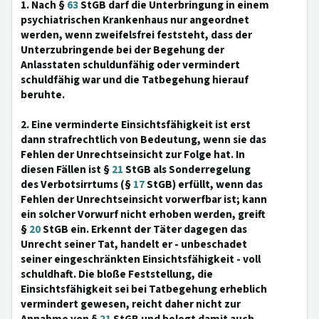
1. Nach §
63
StGB darf die Unterbringung in einem
psychiatrischen Krankenhaus nur angeordnet
werden, wenn zweifelsfrei feststeht, dass der
Unterzubringende bei der Begehung der
Anlasstaten schuldunfähig oder vermindert
schuldfähig war und die Tatbegehung hierauf
beruhte.
2. Eine verminderte Einsichtsfähigkeit ist erst
dann strafrechtlich von Bedeutung, wenn sie das
Fehlen der Unrechtseinsicht zur Folge hat. In
diesen Fällen ist §
21
StGB als Sonderregelung
des Verbotsirrtums (§
17
StGB) erfüllt, wenn das
Fehlen der Unrechtseinsicht vorwerfbar ist; kann
ein solcher Vorwurf nicht erhoben werden, greift
§
20
StGB ein. Erkennt der Täter dagegen das
Unrecht seiner Tat, handelt er - unbeschadet
seiner eingeschränkten Einsichtsfähigkeit - voll
schuldhaft. Die bloße Feststellung, die
Einsichtsfähigkeit sei bei Tatbegehung erheblich
vermindert gewesen, reicht daher nicht zur