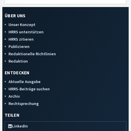
ÜBER UNS
Unser Konzept
HRRS unterstützen
HRRS zitieren
Publizieren
Redaktionelle Richtlinien
Redaktion
ENTDECKEN
Aktuelle Ausgabe
HRRS-Beiträge suchen
Archiv
Rechtsprechung
TEILEN
LinkedIn