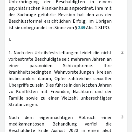
Unterbringung der Beschuldigten in einem
psychiatrischen Krankenhaus angeordnet. Ihre mit
der Sachrüge geführte Revision hat den aus der
Beschlussformel ersichtlichen Erfolg; im Übrigen
ist sie unbegründet im Sinne von §
349
Abs. 2 StPO.
I.
2
1. Nach den Urteilsfeststellungen leidet die nicht
vorbestrafte Beschuldigte seit mehreren Jahren an
einer paranoiden Schizophrenie. Ihre
krankheitsbedingten Wahnvorstellungen kreisen
insbesondere darum, Opfer zahlreicher sexueller
Übergriffe zu sein. Dies führte in den letzten Jahren
zu Konflikten mit Freunden, Nachbarn und der
Familie sowie zu einer Vielzahl unberechtigter
Strafanzeigen.
3
Nach dem eigenmächtigen Abbruch einer
medikamentösen Behandlung verfiel die
Beschuldigte Ende August 2020 in einen akut