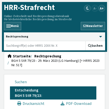
HRR
-Strafrecht
A-
A+
Online-Zeitschrift und Rechtsprechungsdatenbank
für höchstrichterliche Rechtsprechung im Strafrecht
Menü
Newsletter
HRRS durchsuchen
Suchen
Startseite
Rechtsprechung
BGH 5 StR 79/23 - 29. März 2023 (LG Hamburg) [= HRRS 2023
Nr. 517]
Suchen
Entscheidung
BGH 5 StR 79/23:
Druckansicht
PDF-Download