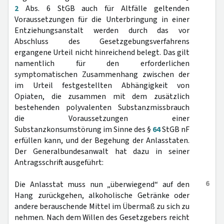
2
Abs. 6 StGB auch für Altfälle geltenden
Voraussetzungen für die Unterbringung in einer
Entziehungsanstalt werden durch das vor
Abschluss des Gesetzgebungsverfahrens
ergangene Urteil nicht hinreichend belegt. Das gilt
namentlich für den erforderlichen
symptomatischen Zusammenhang zwischen der
im Urteil festgestellten Abhängigkeit von
Opiaten, die zusammen mit dem zusätzlich
bestehenden polyvalenten Substanzmissbrauch
die Voraussetzungen einer
Substanzkonsumstörung im Sinne des §
64
StGB nF
erfüllen kann, und der Begehung der Anlasstaten.
Der Generalbundesanwalt hat dazu in seiner
Antragsschrift ausgeführt:
6
Die Anlasstat muss nun „überwiegend“ auf den
Hang zurückgehen, alkoholische Getränke oder
andere berauschende Mittel im Übermaß zu sich zu
nehmen. Nach dem Willen des Gesetzgebers reicht