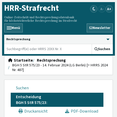
HRR
-Strafrecht
A-
A+
Online-Zeitschrift und Rechtsprechungsdatenbank
für höchstrichterliche Rechtsprechung im Strafrecht
Menü
Newsletter
HRRS durchsuchen
Suchen
Startseite
Rechtsprechung
BGH 5 StR 575/23 - 14. Februar 2024 (LG Berlin) [= HRRS 2024
Nr. 487]
Suchen
Entscheidung
BGH 5 StR 575/23:
Druckansicht
PDF-Download