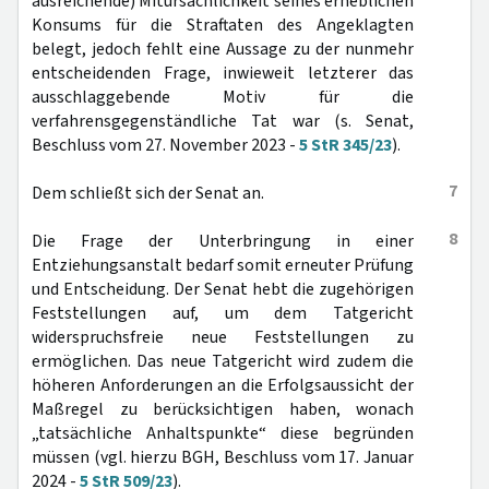
ausreichende) Mitursächlichkeit seines erheblichen
Konsums für die Straftaten des Angeklagten
belegt, jedoch fehlt eine Aussage zu der nunmehr
entscheidenden Frage, inwieweit letzterer das
ausschlaggebende Motiv für die
verfahrensgegenständliche Tat war (s. Senat,
Beschluss vom 27. November 2023 -
5 StR 345/23
).
7
Dem schließt sich der Senat an.
8
Die Frage der Unterbringung in einer
Entziehungsanstalt bedarf somit erneuter Prüfung
und Entscheidung. Der Senat hebt die zugehörigen
Feststellungen auf, um dem Tatgericht
widerspruchsfreie neue Feststellungen zu
ermöglichen. Das neue Tatgericht wird zudem die
höheren Anforderungen an die Erfolgsaussicht der
Maßregel zu berücksichtigen haben, wonach
„tatsächliche Anhaltspunkte“ diese begründen
müssen (vgl. hierzu BGH, Beschluss vom 17. Januar
2024 -
5 StR 509/23
).