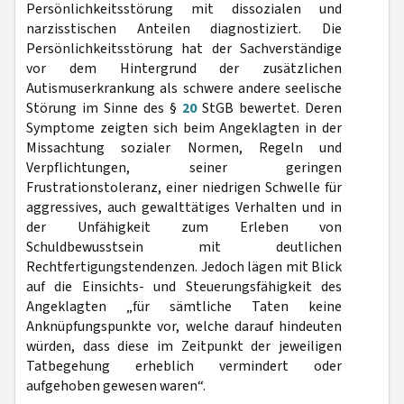
Persönlichkeitsstörung mit dissozialen und
narzisstischen Anteilen diagnostiziert. Die
Persönlichkeitsstörung hat der Sachverständige
vor dem Hintergrund der zusätzlichen
Autismuserkrankung als schwere andere seelische
Störung im Sinne des §
20
StGB bewertet. Deren
Symptome zeigten sich beim Angeklagten in der
Missachtung sozialer Normen, Regeln und
Verpflichtungen, seiner geringen
Frustrationstoleranz, einer niedrigen Schwelle für
aggressives, auch gewalttätiges Verhalten und in
der Unfähigkeit zum Erleben von
Schuldbewusstsein mit deutlichen
Rechtfertigungstendenzen. Jedoch lägen mit Blick
auf die Einsichts- und Steuerungsfähigkeit des
Angeklagten „für sämtliche Taten keine
Anknüpfungspunkte vor, welche darauf hindeuten
würden, dass diese im Zeitpunkt der jeweiligen
Tatbegehung erheblich vermindert oder
aufgehoben gewesen waren“.