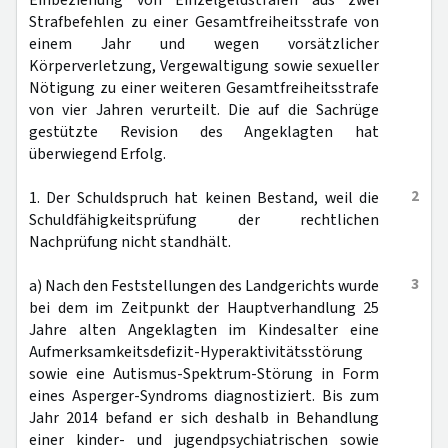
Einbeziehung von Einzelgeldstrafen aus zwei
Strafbefehlen zu einer Gesamtfreiheitsstrafe von
einem Jahr und wegen vorsätzlicher
Körperverletzung, Vergewaltigung sowie sexueller
Nötigung zu einer weiteren Gesamtfreiheitsstrafe
von vier Jahren verurteilt. Die auf die Sachrüge
gestützte Revision des Angeklagten hat
überwiegend Erfolg.
2
1. Der Schuldspruch hat keinen Bestand, weil die
Schuldfähigkeitsprüfung der rechtlichen
Nachprüfung nicht standhält.
3
a) Nach den Feststellungen des Landgerichts wurde
bei dem im Zeitpunkt der Hauptverhandlung 25
Jahre alten Angeklagten im Kindesalter eine
Aufmerksamkeitsdefizit-Hyperaktivitätsstörung
sowie eine Autismus-Spektrum-Störung in Form
eines Asperger-Syndroms diagnostiziert. Bis zum
Jahr 2014 befand er sich deshalb in Behandlung
einer kinder- und jugendpsychiatrischen sowie