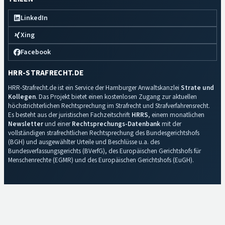
LinkedIn
Xing
Facebook
HRR-STRAFRECHT.DE
HRR-Strafrecht.de ist ein Service der Hamburger Anwaltskanzlei
Strate und
Kollegen
. Das Projekt bietet einen kostenlosen Zugang zur aktuellen
höchstrichterlichen Rechtsprechung im Strafrecht und Strafverfahrensrecht.
Es besteht aus der juristischen Fachzeitschrift
HRRS
, einem monatlichen
Newsletter
und einer
Rechtsprechungs-Datenbank
mit der
vollständigen strafrechtlichen Rechtsprechung des Bundesgerichtshofs
(BGH) und ausgewählter Urteile und Beschlüsse u.a. des
Bundesverfassungsgerichts (BVerfG), des Europäischen Gerichtshofs für
Menschenrechte (EGMR) und des Europäischen Gerichtshofs (EuGH).
Impressum
·
Datenschutz