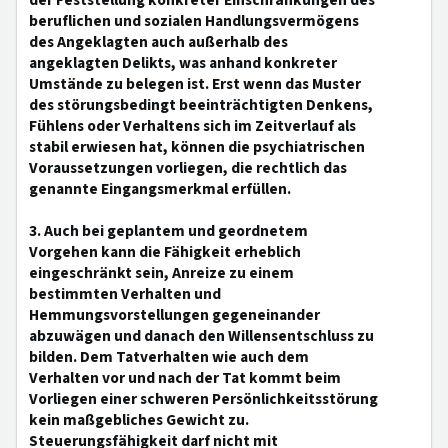
der Feststellung konkreter Einschränkungen des
beruflichen und sozialen Handlungsvermögens
des Angeklagten auch außerhalb des
angeklagten Delikts, was anhand konkreter
Umstände zu belegen ist. Erst wenn das Muster
des störungsbedingt beeinträchtigten Denkens,
Fühlens oder Verhaltens sich im Zeitverlauf als
stabil erwiesen hat, können die psychiatrischen
Voraussetzungen vorliegen, die rechtlich das
genannte Eingangsmerkmal erfüllen.
3. Auch bei geplantem und geordnetem
Vorgehen kann die Fähigkeit erheblich
eingeschränkt sein, Anreize zu einem
bestimmten Verhalten und
Hemmungsvorstellungen gegeneinander
abzuwägen und danach den Willensentschluss zu
bilden. Dem Tatverhalten wie auch dem
Verhalten vor und nach der Tat kommt beim
Vorliegen einer schweren Persönlichkeitsstörung
kein maßgebliches Gewicht zu.
Steuerungsfähigkeit darf nicht mit