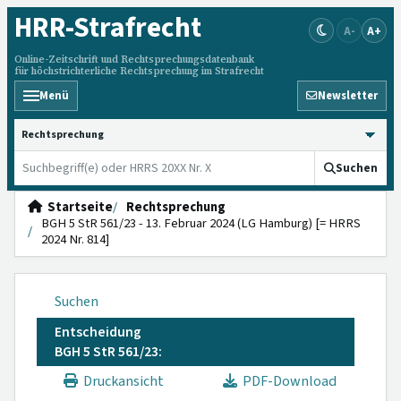
HRR
-Strafrecht
A-
A+
Online-Zeitschrift und Rechtsprechungsdatenbank
für höchstrichterliche Rechtsprechung im Strafrecht
Menü
Newsletter
HRRS durchsuchen
Suchen
Startseite
Rechtsprechung
BGH 5 StR 561/23 - 13. Februar 2024 (LG Hamburg) [= HRRS
2024 Nr. 814]
Suchen
Entscheidung
BGH 5 StR 561/23:
Druckansicht
PDF-Download