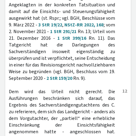
Angeklagten in der konkreten Tatsituation und
damit auf die Einsichts- und Steuerungsfähigkeit
ausgewirkt hat (st. Rspr.; vgl. BGH, Beschlüsse vom
9. März 2022 -
3 StR 19/22
,
NStZ-RR 2022, 168
; vom
2. November 2021 -
1 StR 291/21
Rn. 13; Urteil vom
21. Dezember 2016 -
1 StR 399/16
Rn. 11). Das
Tatgericht hat die Darlegungen des
Sachverständigen insoweit eigenständig zu
überprüfen und ist verpflichtet, seine Entscheidung
in einer für das Revisionsgericht nachvollziehbaren
Weise zu begründen (vgl. BGH, Beschluss vom 19.
September 2020 -
2 StR 159/20
Rn. 9).
12
Dem wird das Urteil nicht gerecht. Die
Ausführungen beschränken sich darauf, das
Ergebnis des Sachverständigengutachtens des C.
zu referieren, dem sich das Landgericht - anders als
dem Vorgutachter, der „partiell“ eine erhebliche
Einschränkung der Einsichtsfähigkeit
angenommen hatte - angeschlossen hat.