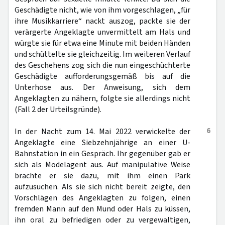
Geschädigte nicht, wie von ihm vorgeschlagen, „für
ihre Musikkarriere“ nackt auszog, packte sie der
verärgerte Angeklagte unvermittelt am Hals und
würgte sie für etwa eine Minute mit beiden Händen
und schüttelte sie gleichzeitig. Im weiteren Verlauf
des Geschehens zog sich die nun eingeschüchterte
Geschädigte aufforderungsgemäß bis auf die
Unterhose aus. Der Anweisung, sich dem
Angeklagten zu nähern, folgte sie allerdings nicht
(Fall 2 der Urteilsgründe).
6
In der Nacht zum 14. Mai 2022 verwickelte der
Angeklagte eine Siebzehnjährige an einer U-
Bahnstation in ein Gespräch. Ihr gegenüber gab er
sich als Modelagent aus. Auf manipulative Weise
brachte er sie dazu, mit ihm einen Park
aufzusuchen. Als sie sich nicht bereit zeigte, den
Vorschlägen des Angeklagten zu folgen, einen
fremden Mann auf den Mund oder Hals zu küssen,
ihn oral zu befriedigen oder zu vergewaltigen,