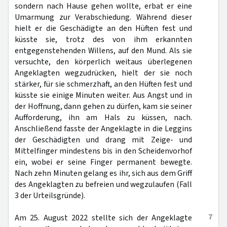
sondern nach Hause gehen wollte, erbat er eine
Umarmung zur Verabschiedung. Während dieser
hielt er die Geschädigte an den Hüften fest und
küsste sie, trotz des von ihm erkannten
entgegenstehenden Willens, auf den Mund. Als sie
versuchte, den körperlich weitaus überlegenen
Angeklagten wegzudrücken, hielt der sie noch
stärker, für sie schmerzhaft, an den Hüften fest und
küsste sie einige Minuten weiter. Aus Angst und in
der Hoffnung, dann gehen zu dürfen, kam sie seiner
Aufforderung, ihn am Hals zu küssen, nach.
Anschließend fasste der Angeklagte in die Leggins
der Geschädigten und drang mit Zeige- und
Mittelfinger mindestens bis in den Scheidenvorhof
ein, wobei er seine Finger permanent bewegte.
Nach zehn Minuten gelang es ihr, sich aus dem Griff
des Angeklagten zu befreien und wegzulaufen (Fall
3 der Urteilsgründe).
7
Am 25. August 2022 stellte sich der Angeklagte