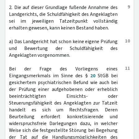
9
2. Die auf dieser Grundlage fußende Annahme des
Landgerichts, die Schuldfähigkeit des Angeklagten
sei im jeweiligen Tatzeitpunkt vollständig
erhalten gewesen, kann keinen Bestand haben.
10
a) Das Landgericht hat schon keine eigene Prüfung
und Bewertung der Schuldfähigkeit des
Angeklagten vorgenommen.
11
Bei der Frage des Vorliegens eines
Eingangsmerkmals im Sinne des §
20
StGB bei
gesichertem psychiatrischen Befund wie auch bei
der Prüfung einer aufgehobenen oder erheblich
beeinträchtigten Einsichts- oder
Steuerungsfähigkeit des Angeklagten zur Tatzeit
handelt es sich um Rechtsfragen. Deren
Beurteilung erfordert konkretisierende und
widerspruchsfreie Darlegungen dazu, in welcher
Weise sich die festgestellte Störung bei Begehung
der Tat auf die Handlungsmöglichkeiten des