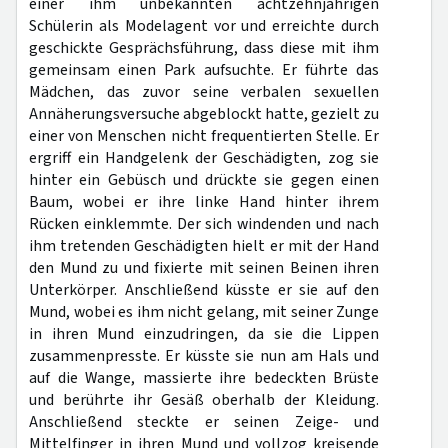
einer ihm unbekannten achtzehnjährigen
Schülerin als Modelagent vor und erreichte durch
geschickte Gesprächsführung, dass diese mit ihm
gemeinsam einen Park aufsuchte. Er führte das
Mädchen, das zuvor seine verbalen sexuellen
Annäherungsversuche abgeblockt hatte, gezielt zu
einer von Menschen nicht frequentierten Stelle. Er
ergriff ein Handgelenk der Geschädigten, zog sie
hinter ein Gebüsch und drückte sie gegen einen
Baum, wobei er ihre linke Hand hinter ihrem
Rücken einklemmte. Der sich windenden und nach
ihm tretenden Geschädigten hielt er mit der Hand
den Mund zu und fixierte mit seinen Beinen ihren
Unterkörper. Anschließend küsste er sie auf den
Mund, wobei es ihm nicht gelang, mit seiner Zunge
in ihren Mund einzudringen, da sie die Lippen
zusammenpresste. Er küsste sie nun am Hals und
auf die Wange, massierte ihre bedeckten Brüste
und berührte ihr Gesäß oberhalb der Kleidung.
Anschließend steckte er seinen Zeige- und
Mittelfinger in ihren Mund und vollzog kreisende