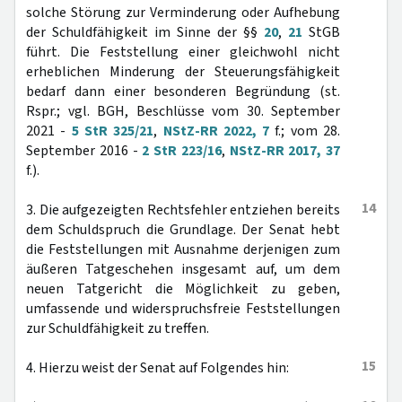
solche Störung zur Verminderung oder Aufhebung
der Schuldfähigkeit im Sinne der §§
20
,
21
StGB
führt. Die Feststellung einer gleichwohl nicht
erheblichen Minderung der Steuerungsfähigkeit
bedarf dann einer besonderen Begründung (st.
Rspr.; vgl. BGH, Beschlüsse vom 30. September
2021 -
5 StR 325/21
,
NStZ-RR 2022, 7
f.; vom 28.
September 2016 -
2 StR 223/16
,
NStZ-RR 2017, 37
f.).
14
3. Die aufgezeigten Rechtsfehler entziehen bereits
dem Schuldspruch die Grundlage. Der Senat hebt
die Feststellungen mit Ausnahme derjenigen zum
äußeren Tatgeschehen insgesamt auf, um dem
neuen Tatgericht die Möglichkeit zu geben,
umfassende und widerspruchsfreie Feststellungen
zur Schuldfähigkeit zu treffen.
15
4. Hierzu weist der Senat auf Folgendes hin: