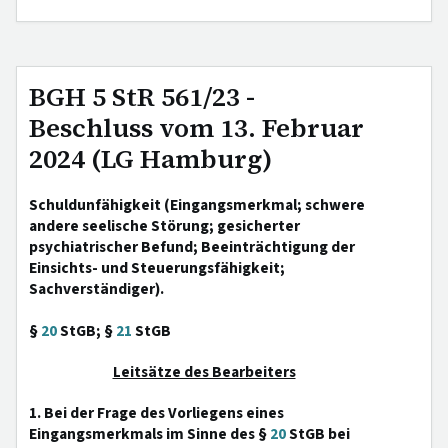
BGH 5 StR 561/23 -
Beschluss vom 13. Februar
2024 (LG Hamburg)
Schuldunfähigkeit (Eingangsmerkmal; schwere
andere seelische Störung; gesicherter
psychiatrischer Befund; Beeinträchtigung der
Einsichts- und Steuerungsfähigkeit;
Sachverständiger).
§
20
StGB; §
21
StGB
Leitsätze des Bearbeiters
1. Bei der Frage des Vorliegens eines
Eingangsmerkmals im Sinne des §
20
StGB bei