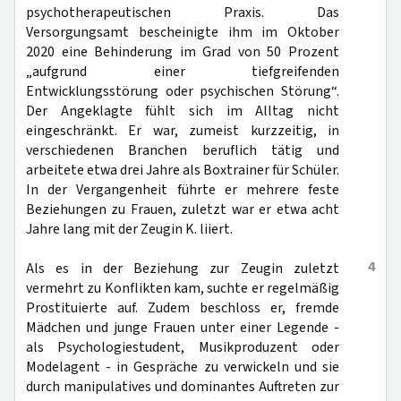
psychotherapeutischen Praxis. Das
Versorgungsamt bescheinigte ihm im Oktober
2020 eine Behinderung im Grad von 50 Prozent
„aufgrund einer tiefgreifenden
Entwicklungsstörung oder psychischen Störung“.
Der Angeklagte fühlt sich im Alltag nicht
eingeschränkt. Er war, zumeist kurzzeitig, in
verschiedenen Branchen beruflich tätig und
arbeitete etwa drei Jahre als Boxtrainer für Schüler.
In der Vergangenheit führte er mehrere feste
Beziehungen zu Frauen, zuletzt war er etwa acht
Jahre lang mit der Zeugin K. liiert.
4
Als es in der Beziehung zur Zeugin zuletzt
vermehrt zu Konflikten kam, suchte er regelmäßig
Prostituierte auf. Zudem beschloss er, fremde
Mädchen und junge Frauen unter einer Legende -
als Psychologiestudent, Musikproduzent oder
Modelagent - in Gespräche zu verwickeln und sie
durch manipulatives und dominantes Auftreten zur