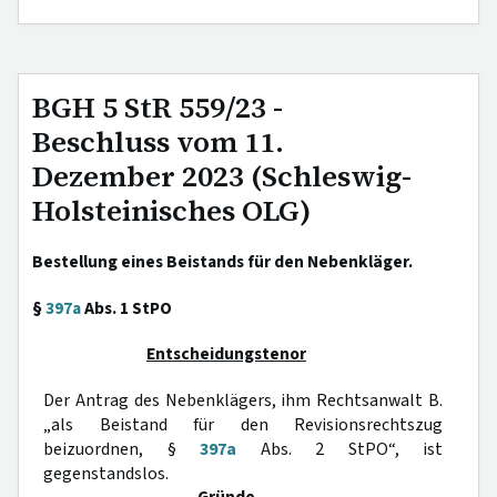
BGH 5 StR 559/23 -
Beschluss vom 11.
Dezember 2023 (Schleswig-
Holsteinisches OLG)
Bestellung eines Beistands für den Nebenkläger.
§
397a
Abs. 1 StPO
Entscheidungstenor
Der Antrag des Nebenklägers, ihm Rechtsanwalt B.
„als Beistand für den Revisionsrechtszug
beizuordnen, §
397a
Abs. 2 StPO“, ist
gegenstandslos.