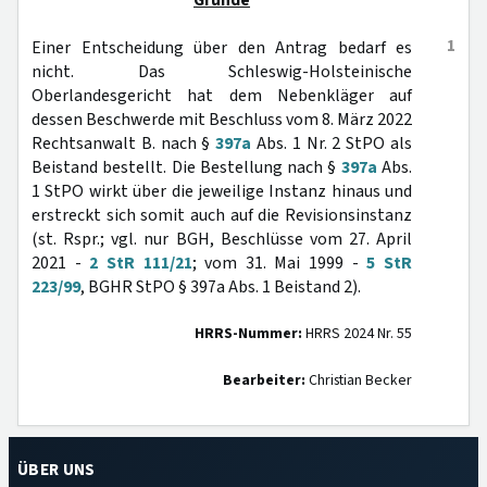
Gründe
1
Einer Entscheidung über den Antrag bedarf es
nicht. Das Schleswig-Holsteinische
Oberlandesgericht hat dem Nebenkläger auf
dessen Beschwerde mit Beschluss vom 8. März 2022
Rechtsanwalt B. nach §
397a
Abs. 1 Nr. 2 StPO als
Beistand bestellt. Die Bestellung nach §
397a
Abs.
1 StPO wirkt über die jeweilige Instanz hinaus und
erstreckt sich somit auch auf die Revisionsinstanz
(st. Rspr.; vgl. nur BGH, Beschlüsse vom 27. April
2021 -
2 StR 111/21
; vom 31. Mai 1999 -
5 StR
223/99
, BGHR StPO § 397a Abs. 1 Beistand 2).
HRRS-Nummer:
HRRS 2024 Nr. 55
Bearbeiter:
Christian Becker
ÜBER UNS