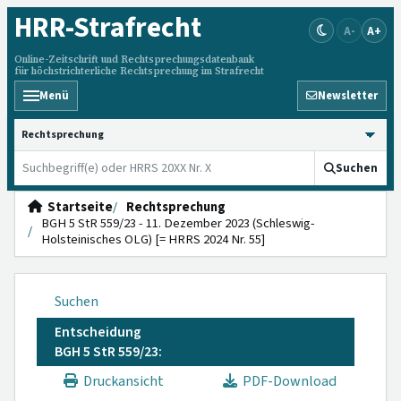
HRR
-Strafrecht
A-
A+
Online-Zeitschrift und Rechtsprechungsdatenbank
für höchstrichterliche Rechtsprechung im Strafrecht
Menü
Newsletter
HRRS durchsuchen
Suchen
Startseite
Rechtsprechung
BGH 5 StR 559/23 - 11. Dezember 2023 (Schleswig-
Holsteinisches OLG) [= HRRS 2024 Nr. 55]
Suchen
Entscheidung
BGH 5 StR 559/23:
Druckansicht
PDF-Download