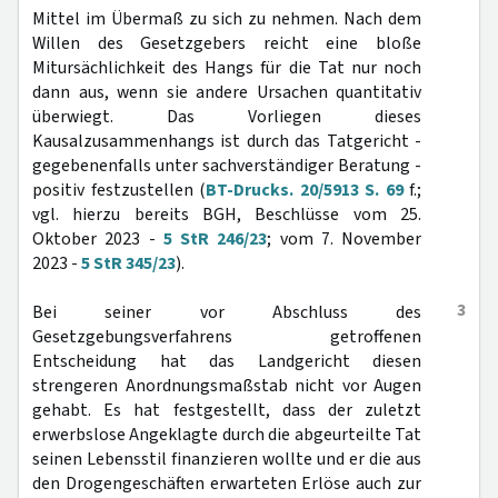
Mittel im Übermaß zu sich zu nehmen. Nach dem
Willen des Gesetzgebers reicht eine bloße
Mitursächlichkeit des Hangs für die Tat nur noch
dann aus, wenn sie andere Ursachen quantitativ
überwiegt. Das Vorliegen dieses
Kausalzusammenhangs ist durch das Tatgericht -
gegebenenfalls unter sachverständiger Beratung -
positiv festzustellen (
BT-Drucks. 20/5913 S. 69
f.;
vgl. hierzu bereits BGH, Beschlüsse vom 25.
Oktober 2023 -
5 StR 246/23
; vom 7. November
2023 -
5 StR 345/23
).
3
Bei seiner vor Abschluss des
Gesetzgebungsverfahrens getroffenen
Entscheidung hat das Landgericht diesen
strengeren Anordnungsmaßstab nicht vor Augen
gehabt. Es hat festgestellt, dass der zuletzt
erwerbslose Angeklagte durch die abgeurteilte Tat
seinen Lebensstil finanzieren wollte und er die aus
den Drogengeschäften erwarteten Erlöse auch zur