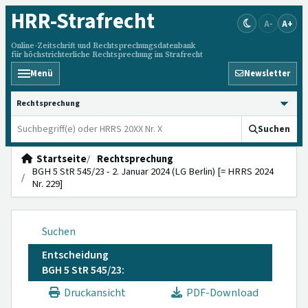
HRR
-Strafrecht
A-
A+
Online-Zeitschrift und Rechtsprechungsdatenbank
für höchstrichterliche Rechtsprechung im Strafrecht
Menü
Newsletter
HRRS durchsuchen
Suchen
Startseite
Rechtsprechung
BGH 5 StR 545/23 - 2. Januar 2024 (LG Berlin) [= HRRS 2024
Nr. 229]
Suchen
Entscheidung
BGH 5 StR 545/23:
Druckansicht
PDF-Download