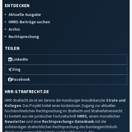
ENTDECKEN
Aktuelle Ausgabe
HRRS-Beiträge suchen
Archiv
Rechtsprechung
TEILEN
LinkedIn
Xing
Facebook
HRR-STRAFRECHT.DE
HRR-Strafrecht.de ist ein Service der Hamburger Anwaltskanzlei
Strate und
Kollegen
. Das Projekt bietet einen kostenlosen Zugang zur aktuellen
höchstrichterlichen Rechtsprechung im Strafrecht und Strafverfahrensrecht.
Es besteht aus der juristischen Fachzeitschrift
HRRS
, einem monatlichen
Newsletter
und einer
Rechtsprechungs-Datenbank
mit der
vollständigen strafrechtlichen Rechtsprechung des Bundesgerichtshofs