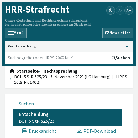
HRR
-Strafrecht
A-
A+
Online-Zeitschrift und Rechtsprechungsdatenbank
für höchstrichterliche Rechtsprechung im Strafrecht
Menü
Newsletter
HRRS durchsuchen
Suchen
Startseite
Rechtsprechung
BGH 5 StR 525/23 - 7. November 2023 (LG Hamburg) [= HRRS
2023 Nr. 1402]
Suchen
Entscheidung
BGH 5 StR 525/23:
Druckansicht
PDF-Download