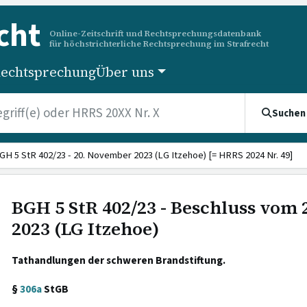
cht
Online-Zeitschrift und Rechtsprechungsdatenbank
für höchstrichterliche Rechtsprechung im Strafrecht
echtsprechung
Über uns
Suchen
GH 5 StR 402/23 - 20. November 2023 (LG Itzehoe) [= HRRS 2024 Nr. 49]
BGH 5 StR 402/23 - Beschluss vom
2023 (LG Itzehoe)
Tathandlungen der schweren Brandstiftung.
§
306a
StGB