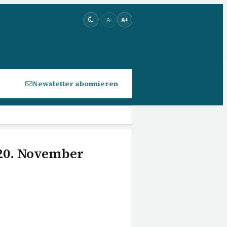
A-
A+
Newsletter abonnieren
 20. November