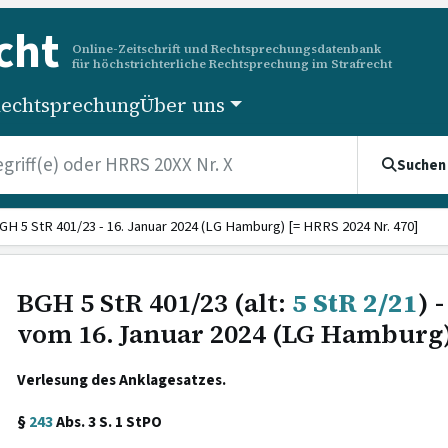
cht
Online-Zeitschrift und Rechtsprechungsdatenbank
für höchstrichterliche Rechtsprechung im Strafrecht
echtsprechung
Über uns
Suchen
GH 5 StR 401/23 - 16. Januar 2024 (LG Hamburg) [= HRRS 2024 Nr. 470]
BGH 5 StR 401/23 (alt:
5 StR 2/21
) 
vom 16. Januar 2024 (LG Hamburg
Verlesung des Anklagesatzes.
§
243
Abs. 3 S. 1 StPO