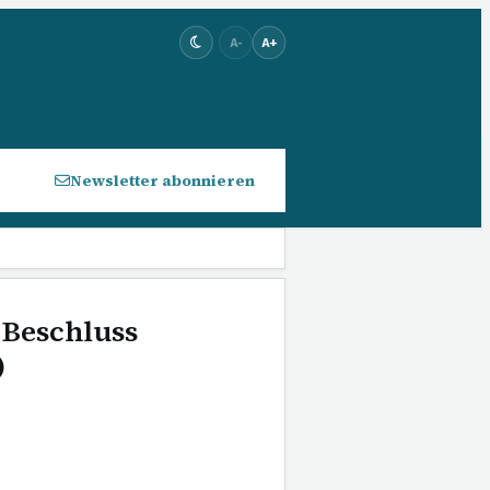
A-
A+
Newsletter abonnieren
- Beschluss
)