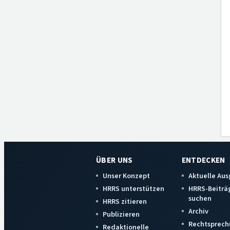
ÜBER UNS
ENTDECKEN
Unser Konzept
Aktuelle Au
HRRS unterstützen
HRRS-Beiträ
suchen
HRRS zitieren
Archiv
Publizieren
Rechtsprech
Redaktionelle