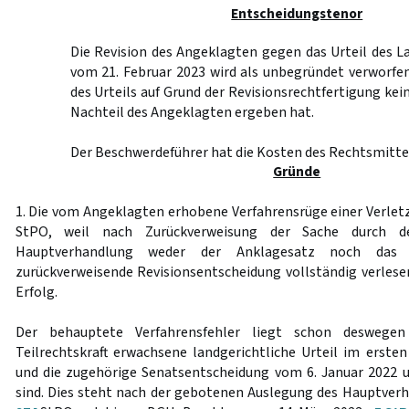
Entscheidungstenor
Die Revision des Angeklagten gegen das Urteil des 
vom 21. Februar 2023 wird als unbegründet verworfe
des Urteils auf Grund der Revisionsrechtfertigung ke
Nachteil des Angeklagten ergeben hat.
Der Beschwerdeführer hat die Kosten des Rechtsmittel
Gründe
1. Die vom Angeklagten erhobene Verfahrensrüge einer Verlet
StPO, weil nach Zurückverweisung der Sache durch 
Hauptverhandlung weder der Anklagesatz noch das 
zurückverweisende Revisionsentscheidung vollständig verlese
Erfolg.
Der behauptete Verfahrensfehler liegt schon deswegen
Teilrechtskraft erwachsene landgerichtliche Urteil im erst
und die zugehörige Senatsentscheidung vom 6. Januar 2022 
sind. Dies steht nach der gebotenen Auslegung des Hauptverh