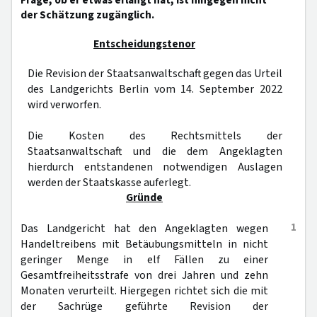
Frage, ob er etwas erlangt hat, ist hingegen nicht
der Schätzung zugänglich.
Entscheidungstenor
Die Revision der Staatsanwaltschaft gegen das Urteil
des Landgerichts Berlin vom 14. September 2022
wird verworfen.
Die Kosten des Rechtsmittels der
Staatsanwaltschaft und die dem Angeklagten
hierdurch entstandenen notwendigen Auslagen
werden der Staatskasse auferlegt.
Gründe
1
Das Landgericht hat den Angeklagten wegen
Handeltreibens mit Betäubungsmitteln in nicht
geringer Menge in elf Fällen zu einer
Gesamtfreiheitsstrafe von drei Jahren und zehn
Monaten verurteilt. Hiergegen richtet sich die mit
der Sachrüge geführte Revision der