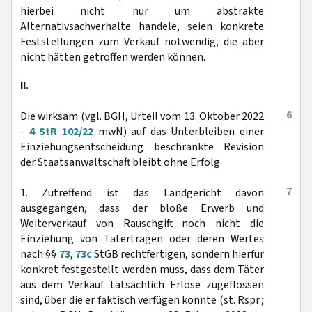
hierbei nicht nur um abstrakte
Alternativsachverhalte handele, seien konkrete
Feststellungen zum Verkauf notwendig, die aber
nicht hätten getroffen werden können.
II.
6
Die wirksam (vgl. BGH, Urteil vom 13. Oktober 2022
-
4 StR 102/22
mwN) auf das Unterbleiben einer
Einziehungsentscheidung beschränkte Revision
der Staatsanwaltschaft bleibt ohne Erfolg.
7
1. Zutreffend ist das Landgericht davon
ausgegangen, dass der bloße Erwerb und
Weiterverkauf von Rauschgift noch nicht die
Einziehung von Taterträgen oder deren Wertes
nach §§
73
,
73c
StGB rechtfertigen, sondern hierfür
konkret festgestellt werden muss, dass dem Täter
aus dem Verkauf tatsächlich Erlöse zugeflossen
sind, über die er faktisch verfügen konnte (st. Rspr.;