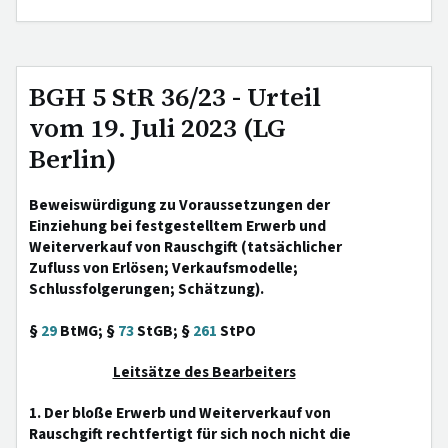
BGH 5 StR 36/23 - Urteil
vom 19. Juli 2023 (LG
Berlin)
Beweiswürdigung zu Voraussetzungen der
Einziehung bei festgestelltem Erwerb und
Weiterverkauf von Rauschgift (tatsächlicher
Zufluss von Erlösen; Verkaufsmodelle;
Schlussfolgerungen; Schätzung).
§
29
BtMG; §
73
StGB; §
261
StPO
Leitsätze des Bearbeiters
1. Der bloße Erwerb und Weiterverkauf von
Rauschgift rechtfertigt für sich noch nicht die