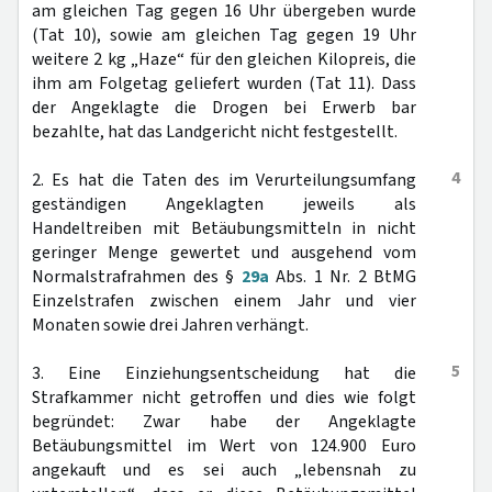
am gleichen Tag gegen 16 Uhr übergeben wurde
(Tat 10), sowie am gleichen Tag gegen 19 Uhr
weitere 2 kg „Haze“ für den gleichen Kilopreis, die
ihm am Folgetag geliefert wurden (Tat 11). Dass
der Angeklagte die Drogen bei Erwerb bar
bezahlte, hat das Landgericht nicht festgestellt.
4
2. Es hat die Taten des im Verurteilungsumfang
geständigen Angeklagten jeweils als
Handeltreiben mit Betäubungsmitteln in nicht
geringer Menge gewertet und ausgehend vom
Normalstrafrahmen des §
29a
Abs. 1 Nr. 2 BtMG
Einzelstrafen zwischen einem Jahr und vier
Monaten sowie drei Jahren verhängt.
5
3. Eine Einziehungsentscheidung hat die
Strafkammer nicht getroffen und dies wie folgt
begründet: Zwar habe der Angeklagte
Betäubungsmittel im Wert von 124.900 Euro
angekauft und es sei auch „lebensnah zu