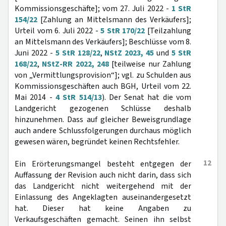
Kommissionsgeschäfte]; vom 27. Juli 2022 -
1 StR
154/22
[Zahlung an Mittelsmann des Verkäufers];
Urteil vom 6. Juli 2022 -
5 StR 170/22
[Teilzahlung
an Mittelsmann des Verkäufers]; Beschlüsse vom 8.
Juni 2022 -
5 StR 128/22
,
NStZ 2023, 45
und
5 StR
168/22
,
NStZ-RR 2022, 248
[teilweise nur Zahlung
von „Vermittlungsprovision“]; vgl. zu Schulden aus
Kommissionsgeschäften auch BGH, Urteil vom 22.
Mai 2014 -
4 StR 514/13
). Der Senat hat die vom
Landgericht gezogenen Schlüsse deshalb
hinzunehmen. Dass auf gleicher Beweisgrundlage
auch andere Schlussfolgerungen durchaus möglich
gewesen wären, begründet keinen Rechtsfehler.
12
Ein Erörterungsmangel besteht entgegen der
Auffassung der Revision auch nicht darin, dass sich
das Landgericht nicht weitergehend mit der
Einlassung des Angeklagten auseinandergesetzt
hat. Dieser hat keine Angaben zu
Verkaufsgeschäften gemacht. Seinen ihn selbst