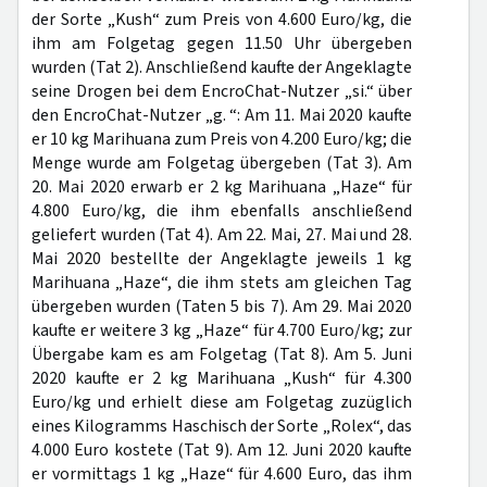
der Sorte „Kush“ zum Preis von 4.600 Euro/kg, die
ihm am Folgetag gegen 11.50 Uhr übergeben
wurden (Tat 2). Anschließend kaufte der Angeklagte
seine Drogen bei dem EncroChat-Nutzer „si.“ über
den EncroChat-Nutzer „g. “: Am 11. Mai 2020 kaufte
er 10 kg Marihuana zum Preis von 4.200 Euro/kg; die
Menge wurde am Folgetag übergeben (Tat 3). Am
20. Mai 2020 erwarb er 2 kg Marihuana „Haze“ für
4.800 Euro/kg, die ihm ebenfalls anschließend
geliefert wurden (Tat 4). Am 22. Mai, 27. Mai und 28.
Mai 2020 bestellte der Angeklagte jeweils 1 kg
Marihuana „Haze“, die ihm stets am gleichen Tag
übergeben wurden (Taten 5 bis 7). Am 29. Mai 2020
kaufte er weitere 3 kg „Haze“ für 4.700 Euro/kg; zur
Übergabe kam es am Folgetag (Tat 8). Am 5. Juni
2020 kaufte er 2 kg Marihuana „Kush“ für 4.300
Euro/kg und erhielt diese am Folgetag zuzüglich
eines Kilogramms Haschisch der Sorte „Rolex“, das
4.000 Euro kostete (Tat 9). Am 12. Juni 2020 kaufte
er vormittags 1 kg „Haze“ für 4.600 Euro, das ihm