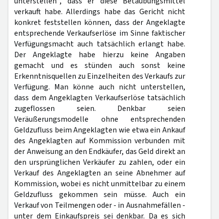
unterstellen“, dass er diese Betäubungsmittel
verkauft habe. Allerdings habe das Gericht nicht
konkret feststellen können, dass der Angeklagte
entsprechende Verkaufserlöse im Sinne faktischer
Verfügungsmacht auch tatsächlich erlangt habe.
Der Angeklagte habe hierzu keine Angaben
gemacht und es stünden auch sonst keine
Erkenntnisquellen zu Einzelheiten des Verkaufs zur
Verfügung. Man könne auch nicht unterstellen,
dass dem Angeklagten Verkaufserlöse tatsächlich
zugeflossen seien. Denkbar seien
Veräußerungsmodelle ohne entsprechenden
Geldzufluss beim Angeklagten wie etwa ein Ankauf
des Angeklagten auf Kommission verbunden mit
der Anweisung an den Endkäufer, das Geld direkt an
den ursprünglichen Verkäufer zu zahlen, oder ein
Verkauf des Angeklagten an seine Abnehmer auf
Kommission, wobei es nicht unmittelbar zu einem
Geldzufluss gekommen sein müsse. Auch ein
Verkauf von Teilmengen oder - in Ausnahmefällen -
unter dem Einkaufspreis sei denkbar. Da es sich