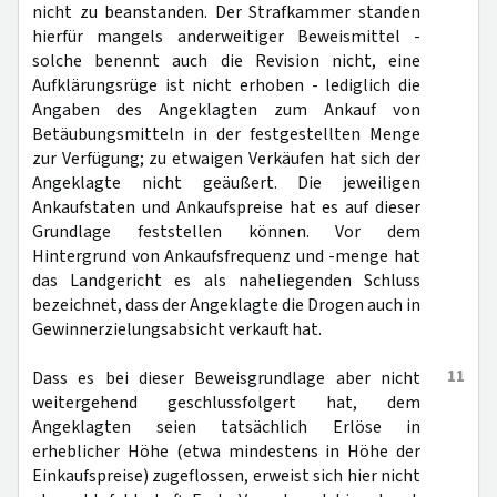
nicht zu beanstanden. Der Strafkammer standen
hierfür mangels anderweitiger Beweismittel -
solche benennt auch die Revision nicht, eine
Aufklärungsrüge ist nicht erhoben - lediglich die
Angaben des Angeklagten zum Ankauf von
Betäubungsmitteln in der festgestellten Menge
zur Verfügung; zu etwaigen Verkäufen hat sich der
Angeklagte nicht geäußert. Die jeweiligen
Ankaufstaten und Ankaufspreise hat es auf dieser
Grundlage feststellen können. Vor dem
Hintergrund von Ankaufsfrequenz und -menge hat
das Landgericht es als naheliegenden Schluss
bezeichnet, dass der Angeklagte die Drogen auch in
Gewinnerzielungsabsicht verkauft hat.
11
Dass es bei dieser Beweisgrundlage aber nicht
weitergehend geschlussfolgert hat, dem
Angeklagten seien tatsächlich Erlöse in
erheblicher Höhe (etwa mindestens in Höhe der
Einkaufspreise) zugeflossen, erweist sich hier nicht