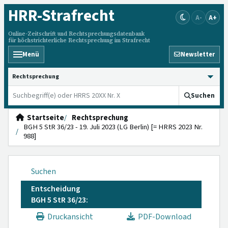
HRR
-Strafrecht
A-
A+
Online-Zeitschrift und Rechtsprechungsdatenbank
für höchstrichterliche Rechtsprechung im Strafrecht
Menü
Newsletter
HRRS durchsuchen
Suchen
Startseite
Rechtsprechung
BGH 5 StR 36/23 - 19. Juli 2023 (LG Berlin) [= HRRS 2023 Nr.
988]
Suchen
Entscheidung
BGH 5 StR 36/23:
Druckansicht
PDF-Download