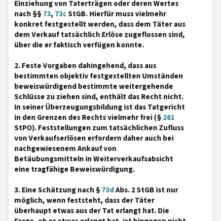
Einziehung von Taterträgen oder deren Wertes
nach §§
73
,
73c
StGB. Hierfür muss vielmehr
konkret festgestellt werden, dass dem Täter aus
dem Verkauf tatsächlich Erlöse zugeflossen sind,
über die er faktisch verfügen konnte.
2. Feste Vorgaben dahingehend, dass aus
bestimmten objektiv festgestellten Umständen
beweiswürdigend bestimmte weitergehende
Schlüsse zu ziehen sind, enthält das Recht nicht.
In seiner Überzeugungsbildung ist das Tatgericht
in den Grenzen des Rechts vielmehr frei (§
261
StPO). Feststellungen zum tatsächlichen Zufluss
von Verkaufserlösen erfordern daher auch bei
nachgewiesenem Ankauf von
Betäubungsmitteln in Weiterverkaufsabsicht
eine tragfähige Beweiswürdigung.
3. Eine Schätzung nach §
73d
Abs. 2 StGB ist nur
möglich, wenn feststeht, dass der Täter
überhaupt etwas aus der Tat erlangt hat. Die