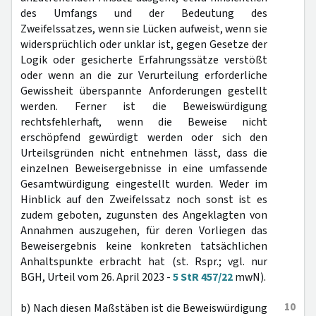
des Umfangs und der Bedeutung des
Zweifelssatzes, wenn sie Lücken aufweist, wenn sie
widersprüchlich oder unklar ist, gegen Gesetze der
Logik oder gesicherte Erfahrungssätze verstößt
oder wenn an die zur Verurteilung erforderliche
Gewissheit überspannte Anforderungen gestellt
werden. Ferner ist die Beweiswürdigung
rechtsfehlerhaft, wenn die Beweise nicht
erschöpfend gewürdigt werden oder sich den
Urteilsgründen nicht entnehmen lässt, dass die
einzelnen Beweisergebnisse in eine umfassende
Gesamtwürdigung eingestellt wurden. Weder im
Hinblick auf den Zweifelssatz noch sonst ist es
zudem geboten, zugunsten des Angeklagten von
Annahmen auszugehen, für deren Vorliegen das
Beweisergebnis keine konkreten tatsächlichen
Anhaltspunkte erbracht hat (st. Rspr.; vgl. nur
BGH, Urteil vom 26. April 2023 -
5 StR 457/22
mwN).
10
b) Nach diesen Maßstäben ist die Beweiswürdigung