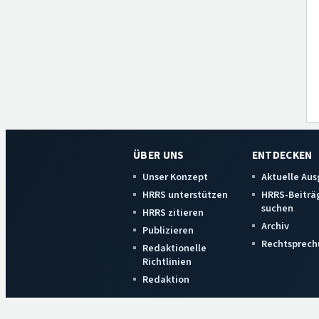
ÜBER UNS
ENTDECKEN
Unser Konzept
Aktuelle Au
HRRS unterstützen
HRRS-Beiträ
suchen
HRRS zitieren
Archiv
Publizieren
Rechtsprech
Redaktionelle
Richtlinien
Redaktion