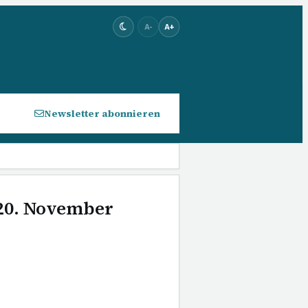
A-
A+
Newsletter abonnieren
 20. November