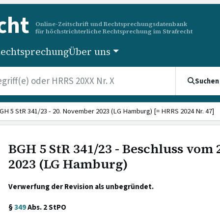
cht
Online-Zeitschrift und Rechtsprechungsdatenbank
für höchstrichterliche Rechtsprechung im Strafrecht
echtsprechung
Über uns
Suchen
GH 5 StR 341/23 - 20. November 2023 (LG Hamburg) [= HRRS 2024 Nr. 47]
BGH 5 StR 341/23 - Beschluss vom
2023 (LG Hamburg)
Verwerfung der Revision als unbegründet.
§
349
Abs. 2 StPO