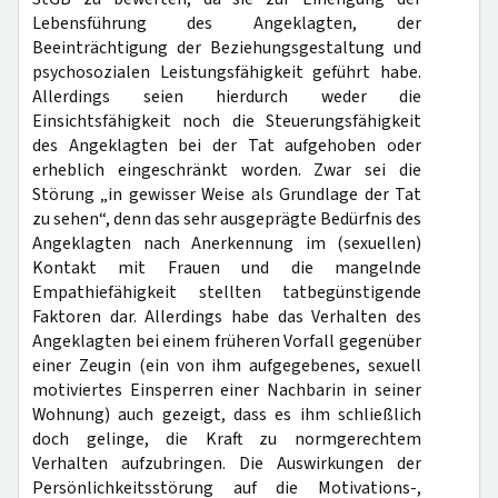
Lebensführung des Angeklagten, der
Beeinträchtigung der Beziehungsgestaltung und
psychosozialen Leistungsfähigkeit geführt habe.
Allerdings seien hierdurch weder die
Einsichtsfähigkeit noch die Steuerungsfähigkeit
des Angeklagten bei der Tat aufgehoben oder
erheblich eingeschränkt worden. Zwar sei die
Störung „in gewisser Weise als Grundlage der Tat
zu sehen“, denn das sehr ausgeprägte Bedürfnis des
Angeklagten nach Anerkennung im (sexuellen)
Kontakt mit Frauen und die mangelnde
Empathiefähigkeit stellten tatbegünstigende
Faktoren dar. Allerdings habe das Verhalten des
Angeklagten bei einem früheren Vorfall gegenüber
einer Zeugin (ein von ihm aufgegebenes, sexuell
motiviertes Einsperren einer Nachbarin in seiner
Wohnung) auch gezeigt, dass es ihm schließlich
doch gelinge, die Kraft zu normgerechtem
Verhalten aufzubringen. Die Auswirkungen der
Persönlichkeitsstörung auf die Motivations-,