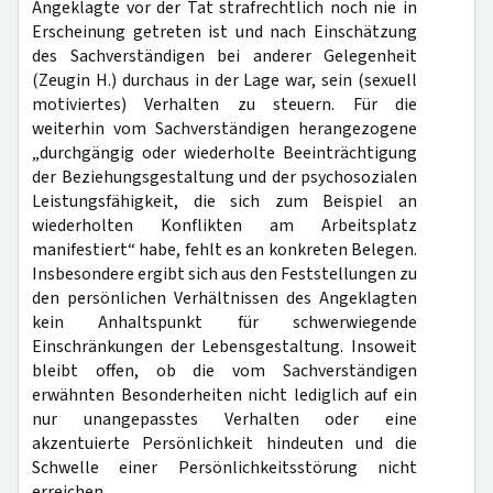
Angeklagte vor der Tat strafrechtlich noch nie in
Erscheinung getreten ist und nach Einschätzung
des Sachverständigen bei anderer Gelegenheit
(Zeugin H.) durchaus in der Lage war, sein (sexuell
motiviertes) Verhalten zu steuern. Für die
weiterhin vom Sachverständigen herangezogene
„durchgängig oder wiederholte Beeinträchtigung
der Beziehungsgestaltung und der psychosozialen
Leistungsfähigkeit, die sich zum Beispiel an
wiederholten Konflikten am Arbeitsplatz
manifestiert“ habe, fehlt es an konkreten Belegen.
Insbesondere ergibt sich aus den Feststellungen zu
den persönlichen Verhältnissen des Angeklagten
kein Anhaltspunkt für schwerwiegende
Einschränkungen der Lebensgestaltung. Insoweit
bleibt offen, ob die vom Sachverständigen
erwähnten Besonderheiten nicht lediglich auf ein
nur unangepasstes Verhalten oder eine
akzentuierte Persönlichkeit hindeuten und die
Schwelle einer Persönlichkeitsstörung nicht
erreichen.