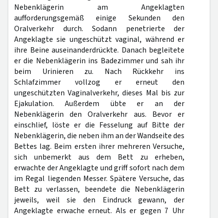
Nebenklägerin am Angeklagten
aufforderungsgemäß einige Sekunden den
Oralverkehr durch. Sodann penetrierte der
Angeklagte sie ungeschützt vaginal, während er
ihre Beine auseinanderdrückte. Danach begleitete
er die Nebenklägerin ins Badezimmer und sah ihr
beim Urinieren zu. Nach Rückkehr ins
Schlafzimmer vollzog er erneut den
ungeschützten Vaginalverkehr, dieses Mal bis zur
Ejakulation. Außerdem übte er an der
Nebenklägerin den Oralverkehr aus. Bevor er
einschlief, löste er die Fesselung auf Bitte der
Nebenklägerin, die neben ihm an der Wandseite des
Bettes lag. Beim ersten ihrer mehreren Versuche,
sich unbemerkt aus dem Bett zu erheben,
erwachte der Angeklagte und griff sofort nach dem
im Regal liegenden Messer. Spätere Versuche, das
Bett zu verlassen, beendete die Nebenklägerin
jeweils, weil sie den Eindruck gewann, der
Angeklagte erwache erneut. Als er gegen 7 Uhr