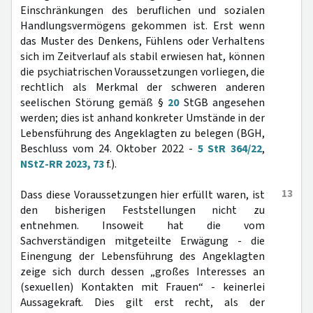
Einschränkungen des beruflichen und sozialen
Handlungsvermögens gekommen ist. Erst wenn
das Muster des Denkens, Fühlens oder Verhaltens
sich im Zeitverlauf als stabil erwiesen hat, können
die psychiatrischen Voraussetzungen vorliegen, die
rechtlich als Merkmal der schweren anderen
seelischen Störung gemäß §
20
StGB angesehen
werden; dies ist anhand konkreter Umstände in der
Lebensführung des Angeklagten zu belegen (BGH,
Beschluss vom 24. Oktober 2022 -
5 StR 364/22
,
NStZ-RR 2023, 73
f.).
13
Dass diese Voraussetzungen hier erfüllt waren, ist
den bisherigen Feststellungen nicht zu
entnehmen. Insoweit hat die vom
Sachverständigen mitgeteilte Erwägung - die
Einengung der Lebensführung des Angeklagten
zeige sich durch dessen „großes Interesses an
(sexuellen) Kontakten mit Frauen“ - keinerlei
Aussagekraft. Dies gilt erst recht, als der