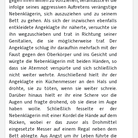
gegen ihren Willen zu vollziehen, veranlasste er die
infolge seines aggressiven Auftretens verängstige
Nebenklägerin, sich auszuziehen und zu seinem
Bett zu gehen. Als sich der inzwischen ebenfalls
entkleidete Angeklagte ihr näherte, versuchte sie
ihn wegzuschieben und trat in Richtung seiner
Genitalien, die sie möglicherweise traf. Der
Angeklagte schlug ihr daraufhin mehrfach mit der
Faust gegen den Oberkörper und ins Gesicht und
würgte die Nebenklägerin mit beiden Händen, so
dass sie Atemnot verspürte und sich schließlich
nicht weiter wehrte. Anschließend hielt ihr der
Angeklagte ein Küchenmesser an den Hals und
drohte, sie zu töten, wenn sie weiter schreie.
Darüber hinaus hielt er ihr eine Schere vor die
Augen und fragte drohend, ob sie diese im Auge
haben wolle. Schließlich fesselte er der
Nebenklägerin mit einer Kordel die Hände auf dem
Rücken, wobei er das zuvor als Drohmittel
eingesetzte Messer auf einem Regal neben dem
Bett ablegte. Aus Angst um ihr Leben führte die