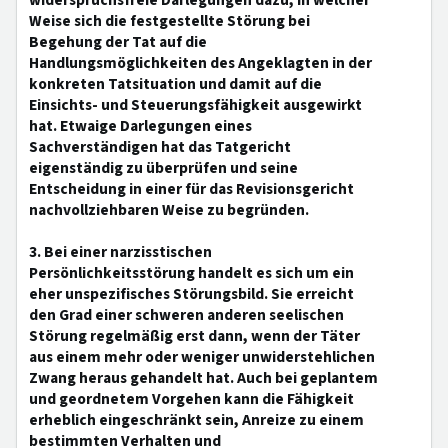
widerspruchsfreie Darlegungen dazu, in welcher
Weise sich die festgestellte Störung bei
Begehung der Tat auf die
Handlungsmöglichkeiten des Angeklagten in der
konkreten Tatsituation und damit auf die
Einsichts- und Steuerungsfähigkeit ausgewirkt
hat. Etwaige Darlegungen eines
Sachverständigen hat das Tatgericht
eigenständig zu überprüfen und seine
Entscheidung in einer für das Revisionsgericht
nachvollziehbaren Weise zu begründen.
3. Bei einer narzisstischen
Persönlichkeitsstörung handelt es sich um ein
eher unspezifisches Störungsbild. Sie erreicht
den Grad einer schweren anderen seelischen
Störung regelmäßig erst dann, wenn der Täter
aus einem mehr oder weniger unwiderstehlichen
Zwang heraus gehandelt hat. Auch bei geplantem
und geordnetem Vorgehen kann die Fähigkeit
erheblich eingeschränkt sein, Anreize zu einem
bestimmten Verhalten und