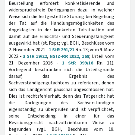
Beurteilung erfordert konkretisierende und
widerspruchsfreie Darlegungen dazu, in welcher
Weise sich die festgestellte Störung bei Begehung
der Tat auf die Handlungsmöglichkeiten des
Angeklagten in der konkreten Tatsituation und
damit auf die Einsichts- und Steuerungsfähigkeit
ausgewirkt hat (st. Rspr.; vgl. BGH, Beschlüsse vom
2. November 2021 -
1 StR 291/21
Rn. 13; vom 9. März
2022 -
3 StR 19/22
,
NStZ-RR 2022, 168
; Urteil vom
21. Dezember 2016 -
1 StR 399/16
Rn. 11).
Vorliegend beschränken sich die Urteilsgründe
darauf, das Ergebnis des
Sachverständigengutachtens zu referieren, denen
sich das Landgericht pauschal angeschlossen hat.
Dies ist rechtsfehlerhaft, denn das Tatgericht hat
die Darlegungen des Sachverständigen
eigenständig zu überprüfen und ist verpflichtet,
seine Entscheidung in einer für das
Revisionsgericht nachvollziehbaren Weise zu
begründen (vgl. BGH, Beschluss vom 19.