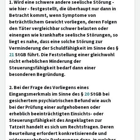
1. Wird eine schwere andere seelische Störung -
wie hier - festgestellt, die überhaupt nur dann in
Betracht kommt, wenn Symptome von
beträchtlichem Gewicht vorliegen, deren Folgen
den Täter vergleichbar schwer belasten oder
einengen wie krankhafte seelische Störungen, so
liegt es nahe, dass eine solche Störung zur
Verminderung der Schuldfähigkeit im Sinne des §
21
StGB führt. Die Feststellung einer gleichwohl
nicht erheblichen Minderung der
Steuerungsfähigkeit bedarf dann einer
besonderen Begründung.
2. Bei der Frage des Vorliegens eines
Eingangsmerkmals im Sinne des §
20
StGB bei
gesichertem psychiatrischen Befund wie auch
bei der Prüfung einer aufgehobenen oder
erheblich beeinträchtigten Einsichts- oder
Steuerungsfähigkeit des Angeklagten zur
Tatzeit handelt es sich um Rechtsfragen. Deren
Beurteilung erfordert konkretisierende und