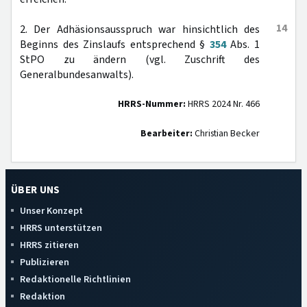
14
2. Der Adhäsionsausspruch war hinsichtlich des
Beginns des Zinslaufs entsprechend §
354
Abs. 1
StPO zu ändern (vgl. Zuschrift des
Generalbundesanwalts).
HRRS-Nummer:
HRRS 2024 Nr. 466
Bearbeiter:
Christian Becker
ÜBER UNS
Unser Konzept
HRRS unterstützen
HRRS zitieren
Publizieren
Redaktionelle Richtlinien
Redaktion