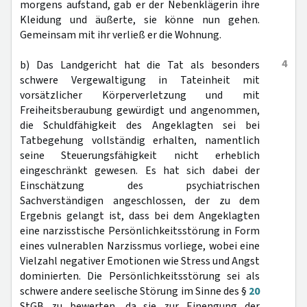
morgens aufstand, gab er der Nebenklägerin ihre
Kleidung und äußerte, sie könne nun gehen.
Gemeinsam mit ihr verließ er die Wohnung.
4
b) Das Landgericht hat die Tat als besonders
schwere Vergewaltigung in Tateinheit mit
vorsätzlicher Körperverletzung und mit
Freiheitsberaubung gewürdigt und angenommen,
die Schuldfähigkeit des Angeklagten sei bei
Tatbegehung vollständig erhalten, namentlich
seine Steuerungsfähigkeit nicht erheblich
eingeschränkt gewesen. Es hat sich dabei der
Einschätzung des psychiatrischen
Sachverständigen angeschlossen, der zu dem
Ergebnis gelangt ist, dass bei dem Angeklagten
eine narzisstische Persönlichkeitsstörung in Form
eines vulnerablen Narzissmus vorliege, wobei eine
Vielzahl negativer Emotionen wie Stress und Angst
dominierten. Die Persönlichkeitsstörung sei als
schwere andere seelische Störung im Sinne des §
20
StGB zu bewerten, da sie zur Einengung der