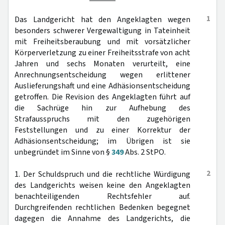
1
Das Landgericht hat den Angeklagten wegen
besonders schwerer Vergewaltigung in Tateinheit
mit Freiheitsberaubung und mit vorsätzlicher
Körperverletzung zu einer Freiheitsstrafe von acht
Jahren und sechs Monaten verurteilt, eine
Anrechnungsentscheidung wegen erlittener
Auslieferungshaft und eine Adhäsionsentscheidung
getroffen. Die Revision des Angeklagten führt auf
die Sachrüge hin zur Aufhebung des
Strafausspruchs mit den zugehörigen
Feststellungen und zu einer Korrektur der
Adhäsionsentscheidung; im Übrigen ist sie
unbegründet im Sinne von §
349
Abs. 2 StPO.
2
1. Der Schuldspruch und die rechtliche Würdigung
des Landgerichts weisen keine den Angeklagten
benachteiligenden Rechtsfehler auf.
Durchgreifenden rechtlichen Bedenken begegnet
dagegen die Annahme des Landgerichts, die