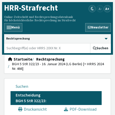
HRR
-Strafrecht
A-
A+
Online-Zeitschrift und Rechtsprechungsdatenbank
für höchstrichterliche Rechtsprechung im Strafrecht
Menü
Newsletter
HRRS durchsuchen
Suchen
Startseite
Rechtsprechung
BGH 5 StR 322/23 - 16. Januar 2024 (LG Berlin) [= HRRS 2024
Nr. 466]
Suchen
Entscheidung
BGH 5 StR 322/23:
Druckansicht
PDF-Download