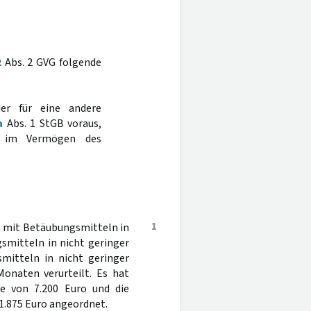
2
Abs. 2 GVG folgende
der für eine andere
a
Abs. 1 StGB voraus,
t im Vermögen des
1
s mit Betäubungsmitteln in
smitteln in nicht geringer
mitteln in nicht geringer
Monaten verurteilt. Es hat
e von 7.200 Euro und die
1.875 Euro angeordnet.