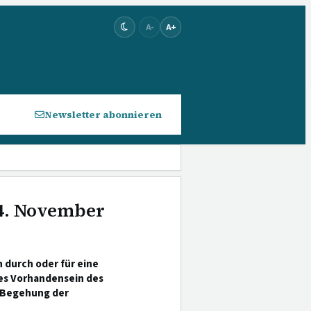
A-
A+
Newsletter abonnieren
 4. November
 durch oder für eine
es Vorhandensein des
 Begehung der