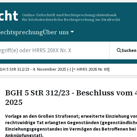
cht
Online-Zeitschrift und Rechtsprechungsdatenbank
für höchstrichterliche Rechtsprechung im Strafrecht
echtsprechung
Über uns
Suchen
GH 5 StR 312/23 - 4. November 2025 (-) [= HRRS 2026 Nr. 69]
BGH 5 StR 312/23 - Beschluss vom
2025
Vorlage an den Großen Strafsenat; erweiterte Einziehung von
rechtswidrige Tat erlangten Gegenständen (gegenständlich
Einziehungsgegenstandes im Vermögen des Betroffenen bei
Anknüpfungstat).