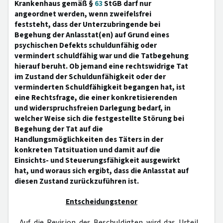
Krankenhaus gemäß §
63
StGB darf nur
angeordnet werden, wenn zweifelsfrei
feststeht, dass der Unterzubringende bei
Begehung der Anlasstat(en) auf Grund eines
psychischen Defekts schuldunfähig oder
vermindert schuldfähig war und die Tatbegehung
hierauf beruht. Ob jemand eine rechtswidrige Tat
im Zustand der Schuldunfähigkeit oder der
verminderten Schuldfähigkeit begangen hat, ist
eine Rechtsfrage, die einer konkretisierenden
und widerspruchsfreien Darlegung bedarf, in
welcher Weise sich die festgestellte Störung bei
Begehung der Tat auf die
Handlungsmöglichkeiten des Täters in der
konkreten Tatsituation und damit auf die
Einsichts- und Steuerungsfähigkeit ausgewirkt
hat, und woraus sich ergibt, dass die Anlasstat auf
diesen Zustand zurückzuführen ist.
Entscheidungstenor
Auf die Revision des Beschuldigten wird das Urteil