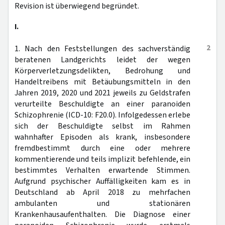
Revision ist überwiegend begründet.
I.
2
1. Nach den Feststellungen des sachverständig
beratenen Landgerichts leidet der wegen
Körperverletzungsdelikten, Bedrohung und
Handeltreibens mit Betäubungsmitteln in den
Jahren 2019, 2020 und 2021 jeweils zu Geldstrafen
verurteilte Beschuldigte an einer paranoiden
Schizophrenie (ICD-10: F20.0). Infolgedessen erlebe
sich der Beschuldigte selbst im Rahmen
wahnhafter Episoden als krank, insbesondere
fremdbestimmt durch eine oder mehrere
kommentierende und teils implizit befehlende, ein
bestimmtes Verhalten erwartende Stimmen.
Aufgrund psychischer Auffälligkeiten kam es in
Deutschland ab April 2018 zu mehrfachen
ambulanten und stationären
Krankenhausaufenthalten. Die Diagnose einer