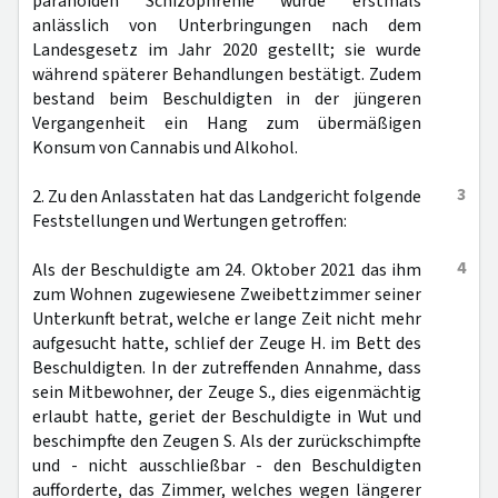
paranoiden Schizophrenie wurde erstmals
anlässlich von Unterbringungen nach dem
Landesgesetz im Jahr 2020 gestellt; sie wurde
während späterer Behandlungen bestätigt. Zudem
bestand beim Beschuldigten in der jüngeren
Vergangenheit ein Hang zum übermäßigen
Konsum von Cannabis und Alkohol.
3
2. Zu den Anlasstaten hat das Landgericht folgende
Feststellungen und Wertungen getroffen:
4
Als der Beschuldigte am 24. Oktober 2021 das ihm
zum Wohnen zugewiesene Zweibettzimmer seiner
Unterkunft betrat, welche er lange Zeit nicht mehr
aufgesucht hatte, schlief der Zeuge H. im Bett des
Beschuldigten. In der zutreffenden Annahme, dass
sein Mitbewohner, der Zeuge S., dies eigenmächtig
erlaubt hatte, geriet der Beschuldigte in Wut und
beschimpfte den Zeugen S. Als der zurückschimpfte
und - nicht ausschließbar - den Beschuldigten
aufforderte, das Zimmer, welches wegen längerer