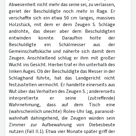
Abwesenheit nicht mehr das seine sei, zu verlassen,
geriet der Beschuldigte noch mehr in Rage. Er
verschaffte sich ein etwa 50 cm langes, massives
Holzstück, mit dem er dem Zeugen S. Schläge
androhte, das dieser aber dem Beschuldigten
entwinden konnte. Daraufhin holte der
Beschuldigte ein Schälmesser aus der
Gemeinschaftsküche und näherte sich damit dem
Zeugen. Anschließend schlug er ihm mit großer
Wucht ins Gesicht. Hierbei traf er ihn unterhalb des
linken Auges. Ob der Beschuldigte das Messer in der
Schlaghand führte, hat das Landgericht nicht
festzustellen vermocht. Er handelte einerseits aus
Wut über das Verhalten des Zeugen S. ; andererseits
interpretierte er seine (zutreffende)
Wahrnehmung, dass auf dem Tisch eine
(wahrscheinlich unechte) Rolex-Uhr lag, paranoid-
wahnhaft dahingehend, die Zeugen würden sein
Zimmer zur Aufbewahrung von Diebesbeute
nutzen (Fall II.1). Etwa vier Monate später griff der