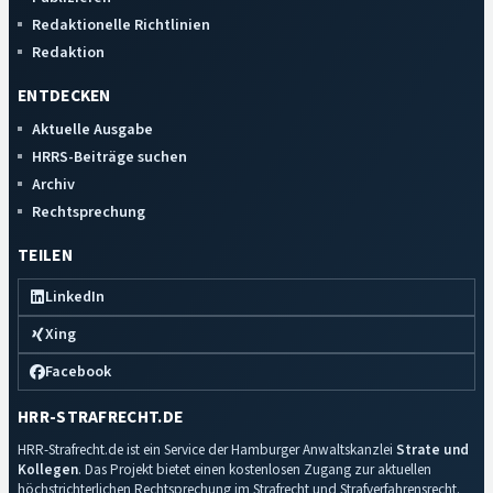
Redaktionelle Richtlinien
Redaktion
ENTDECKEN
Aktuelle Ausgabe
HRRS-Beiträge suchen
Archiv
Rechtsprechung
TEILEN
LinkedIn
Xing
Facebook
HRR-STRAFRECHT.DE
HRR-Strafrecht.de ist ein Service der Hamburger Anwaltskanzlei
Strate und
Kollegen
. Das Projekt bietet einen kostenlosen Zugang zur aktuellen
höchstrichterlichen Rechtsprechung im Strafrecht und Strafverfahrensrecht.