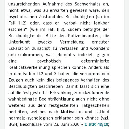
unzureichenden Aufnahme des Sachverhalts an,
nicht etwa, was zu erwarten gewesen wäre, den
psychotischen Zustand des Beschuldigten (so im
Fall II.2) oder, dass er „verbal nicht lenkbar
erschien“ (wie im Fall II.3). Zudem befolgte der
Beschuldigte die Bitte der Polizeibeamten, die
Unterkunft zwecks Vermeidung erneuter
Eskalation zunächst zu verlassen und woanders
unterzukommen, was ebenfalls indiziell gegen
eine psychotisch determinierte
Realitätsverkennung sprechen könnte. Anders als
in den Fällen II.2 und 3 haben die vernommenen
Zeugen auch kein dies belegendes Verhalten des
Beschuldigten beschrieben. Damit lässt sich eine
auf die festgestellte Erkrankung zurückzuführende
wahnbedingte Beeinträchtigung auch nicht ohne
weiteres aus dem festgestellten Tatgeschehen
herleiten, welches nach Motivation und Tatbild
normalp-sychologisch erklärbar sein könnte (vgl.
BGH, Beschlüsse vom 23. Juni 2020 -
2 StR 43/20
;