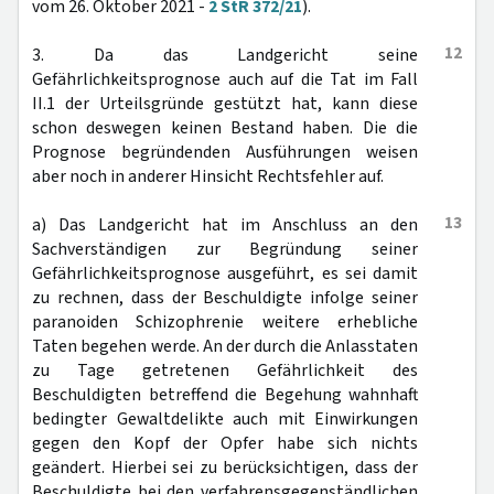
vom 26. Oktober 2021 -
2 StR 372/21
).
12
3. Da das Landgericht seine
Gefährlichkeitsprognose auch auf die Tat im Fall
II.1 der Urteilsgründe gestützt hat, kann diese
schon deswegen keinen Bestand haben. Die die
Prognose begründenden Ausführungen weisen
aber noch in anderer Hinsicht Rechtsfehler auf.
13
a) Das Landgericht hat im Anschluss an den
Sachverständigen zur Begründung seiner
Gefährlichkeitsprognose ausgeführt, es sei damit
zu rechnen, dass der Beschuldigte infolge seiner
paranoiden Schizophrenie weitere erhebliche
Taten begehen werde. An der durch die Anlasstaten
zu Tage getretenen Gefährlichkeit des
Beschuldigten betreffend die Begehung wahnhaft
bedingter Gewaltdelikte auch mit Einwirkungen
gegen den Kopf der Opfer habe sich nichts
geändert. Hierbei sei zu berücksichtigen, dass der
Beschuldigte bei den verfahrensgegenständlichen