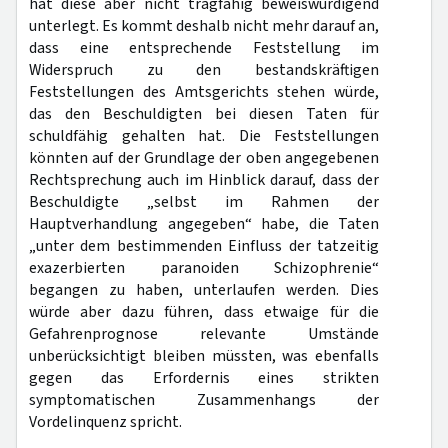
hat diese aber nicht tragfähig beweiswürdigend
unterlegt. Es kommt deshalb nicht mehr darauf an,
dass eine entsprechende Feststellung im
Widerspruch zu den bestandskräftigen
Feststellungen des Amtsgerichts stehen würde,
das den Beschuldigten bei diesen Taten für
schuldfähig gehalten hat. Die Feststellungen
könnten auf der Grundlage der oben angegebenen
Rechtsprechung auch im Hinblick darauf, dass der
Beschuldigte „selbst im Rahmen der
Hauptverhandlung angegeben“ habe, die Taten
„unter dem bestimmenden Einfluss der tatzeitig
exazerbierten paranoiden Schizophrenie“
begangen zu haben, unterlaufen werden. Dies
würde aber dazu führen, dass etwaige für die
Gefahrenprognose relevante Umstände
unberücksichtigt bleiben müssten, was ebenfalls
gegen das Erfordernis eines strikten
symptomatischen Zusammenhangs der
Vordelinquenz spricht.