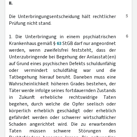
II.
5
Die Unterbringungsentscheidung hält rechtlicher
Prüfung nicht stand.
6
1. Die Unterbringung in einem psychiatrischen
Krankenhaus gemäß §
63
StGB darf nur angeordnet
werden, wenn zweifelsfrei feststeht, dass der
Unterzubringende bei Begehung der Anlasstat(en)
auf Grund eines psychischen Defekts schuldunfähig
oder vermindert schuldfähig war und die
Tatbegehung hierauf beruht. Daneben muss eine
Wahrscheinlichkeit höheren Grades bestehen, der
Täter werde infolge seines fortdauernden Zustands
in Zukunft erhebliche rechtswidrige Taten
begehen, durch welche die Opfer seelisch oder
körperlich erheblich geschädigt oder erheblich
gefährdet werden oder schwerer wirtschaftlicher
Schaden angerichtet wird. Die zu erwartenden
Taten müssen schwere Störungen des