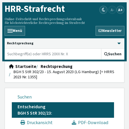
HRR
-Strafrecht
A-
A+
Online-Zeitschrift und Rechtsprechungsdatenbank
für höchstrichterliche Rechtsprechung im Strafrecht
Menü
Newsletter
HRRS durchsuchen
Suchen
Startseite
Rechtsprechung
BGH 5 StR 302/23 - 15. August 2023 (LG Hamburg) [= HRRS
2023 Nr. 1355]
Suchen
Entscheidung
BGH 5 StR 302/23:
Druckansicht
PDF-Download