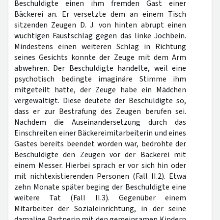
Beschuldigte einen ihm fremden Gast einer
Bäckerei an. Er versetzte dem an einem Tisch
sitzenden Zeugen D. J. von hinten abrupt einen
wuchtigen Faustschlag gegen das linke Jochbein.
Mindestens einen weiteren Schlag in Richtung
seines Gesichts konnte der Zeuge mit dem Arm
abwehren. Der Beschuldigte handelte, weil eine
psychotisch bedingte imaginäre Stimme ihm
mitgeteilt hatte, der Zeuge habe ein Mädchen
vergewaltigt. Diese deutete der Beschuldigte so,
dass er zur Bestrafung des Zeugen berufen sei.
Nachdem die Auseinandersetzung durch das
Einschreiten einer Bäckereimitarbeiterin und eines
Gastes bereits beendet worden war, bedrohte der
Beschuldigte den Zeugen vor der Bäckerei mit
einem Messer. Hierbei sprach er vor sich hin oder
mit nichtexistierenden Personen (Fall II.2). Etwa
zehn Monate später beging der Beschuldigte eine
weitere Tat (Fall II.3). Gegenüber einem
Mitarbeiter der Sozialeinrichtung, in der seine
damalige Partnerin mit den gemeinsamen Kindern