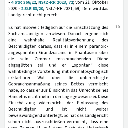
-
4 StR 366/22
,
NStZ-RR 2023, 72
; vom 21. Oktober
2020 -
2 StR 83/20
, NStZ-RR 2021, 69). Dem wird das
Landgericht nicht gerecht.
10
Es hat insoweit lediglich auf die Einschätzung des
Sachverständigen verwiesen. Danach ergebe sich
eine wahnhafte Realitätsverkennung des
Beschuldigten daraus, dass er in einem paranoid-
angespannten Grundzustand in Phantasien über
die sein Zimmer missbrauchenden Diebe
abgeglitten sei und er „spontan“ diese
wahnbedingte Vorstellung mit normalpsychogisch
erklärbarer Wut über die unberechtigte
Gebrauchsanmaßung seines Bettes vermischt
habe, so dass er zur Einsicht in das Unrecht seines
Handelns nicht mehr in der Lage gewesen sei. Diese
Einschätzung widerspricht der Einlassung des
Beschuldigten und ist nicht weiter
beweiswürdigend unterlegt. So hat das Landgericht
schon nicht auszuschließen vermocht, dass eine