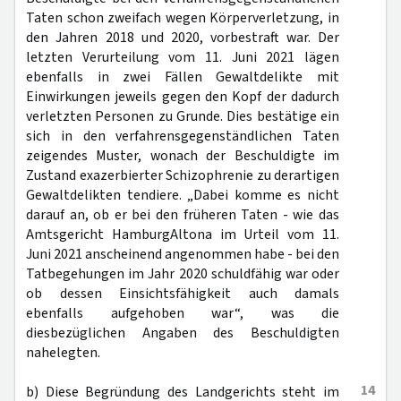
Taten schon zweifach wegen Körperverletzung, in
den Jahren 2018 und 2020, vorbestraft war. Der
letzten Verurteilung vom 11. Juni 2021 lägen
ebenfalls in zwei Fällen Gewaltdelikte mit
Einwirkungen jeweils gegen den Kopf der dadurch
verletzten Personen zu Grunde. Dies bestätige ein
sich in den verfahrensgegenständlichen Taten
zeigendes Muster, wonach der Beschuldigte im
Zustand exazerbierter Schizophrenie zu derartigen
Gewaltdelikten tendiere. „Dabei komme es nicht
darauf an, ob er bei den früheren Taten - wie das
Amtsgericht HamburgAltona im Urteil vom 11.
Juni 2021 anscheinend angenommen habe - bei den
Tatbegehungen im Jahr 2020 schuldfähig war oder
ob dessen Einsichtsfähigkeit auch damals
ebenfalls aufgehoben war“, was die
diesbezüglichen Angaben des Beschuldigten
nahelegten.
14
b) Diese Begründung des Landgerichts steht im