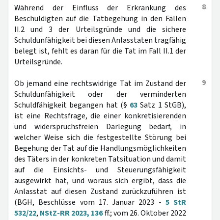
8
Während der Einfluss der Erkrankung des
Beschuldigten auf die Tatbegehung in den Fällen
II.2 und 3 der Urteilsgründe und die sichere
Schuldunfähigkeit bei diesen Anlasstaten tragfähig
belegt ist, fehlt es daran für die Tat im Fall II.1 der
Urteilsgründe.
9
Ob jemand eine rechtswidrige Tat im Zustand der
Schuldunfähigkeit oder der verminderten
Schuldfähigkeit begangen hat (§
63
Satz 1 StGB),
ist eine Rechtsfrage, die einer konkretisierenden
und widerspruchsfreien Darlegung bedarf, in
welcher Weise sich die festgestellte Störung bei
Begehung der Tat auf die Handlungsmöglichkeiten
des Täters in der konkreten Tatsituation und damit
auf die Einsichts- und Steuerungsfähigkeit
ausgewirkt hat, und woraus sich ergibt, dass die
Anlasstat auf diesen Zustand zurückzuführen ist
(BGH, Beschlüsse vom 17. Januar 2023 -
5 StR
532/22
,
NStZ-RR 2023, 136
ff.; vom 26. Oktober 2022