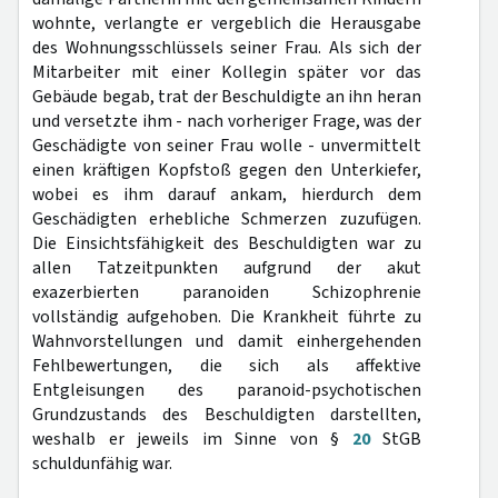
wohnte, verlangte er vergeblich die Herausgabe
des Wohnungsschlüssels seiner Frau. Als sich der
Mitarbeiter mit einer Kollegin später vor das
Gebäude begab, trat der Beschuldigte an ihn heran
und versetzte ihm - nach vorheriger Frage, was der
Geschädigte von seiner Frau wolle - unvermittelt
einen kräftigen Kopfstoß gegen den Unterkiefer,
wobei es ihm darauf ankam, hierdurch dem
Geschädigten erhebliche Schmerzen zuzufügen.
Die Einsichtsfähigkeit des Beschuldigten war zu
allen Tatzeitpunkten aufgrund der akut
exazerbierten paranoiden Schizophrenie
vollständig aufgehoben. Die Krankheit führte zu
Wahnvorstellungen und damit einhergehenden
Fehlbewertungen, die sich als affektive
Entgleisungen des paranoid-psychotischen
Grundzustands des Beschuldigten darstellten,
weshalb er jeweils im Sinne von §
20
StGB
schuldunfähig war.