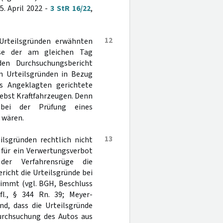
5. April 2022 -
3 StR 16/22
,
12
Urteilsgründen erwähnten
sse der am gleichen Tag
en Durchsuchungsbericht
en Urteilsgründen in Bezug
 Angeklagten gerichtete
ebst Kraftfahrzeugen. Denn
bei der Prüfung eines
 wären.
13
ilsgründen rechtlich nicht
 für ein Verwertungsverbot
er Verfahrensrüge die
icht die Urteilsgründe bei
immt (vgl. BGH, Beschluss
fl., § 344 Rn. 39; Meyer-
nd, dass die Urteilsgründe
urchsuchung des Autos aus