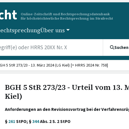
cht
Online-Zeitschrift und Rechtsprechungsdatenbank
für höchstrichterliche Rechtsprechung im Strafrecht
echtsprechung
Über uns
Suchen
GH 5 StR 273/23 - 13. März 2024 (LG Kiel) [= HRRS 2024 Nr. 758]
BGH 5 StR 273/23 - Urteil vom 13. 
Kiel)
Anforderungen an den Revisionsvortrag bei der Verfahrensr
§
261
StPO; §
344
Abs. 2 S. 2 StPO