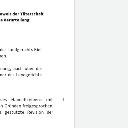
eweis der Täterschaft
ne Verurteilung
 des Landgerichts Kiel
ben.
dung, auch über die
mer des Landgerichts
1
des Handeltreibens mit
en Gründen freigesprochen.
s gestützte Revision der