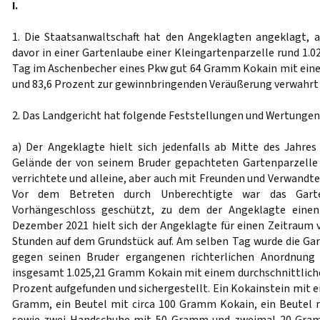
I.
1. Die Staatsanwaltschaft hat den Angeklagten angeklagt,
davor in einer Gartenlaube einer Kleingartenparzelle rund 1
Tag im Aschenbecher eines Pkw gut 64 Gramm Kokain mit eine
und 83,6 Prozent zur gewinnbringenden Veräußerung verwahrt 
2. Das Landgericht hat folgende Feststellungen und Wertungen 
a) Der Angeklagte hielt sich jedenfalls ab Mitte des Jahr
Gelände der von seinem Bruder gepachteten Gartenparzelle 
verrichtete und alleine, aber auch mit Freunden und Verwandten
Vor dem Betreten durch Unberechtigte war das Gart
Vorhängeschloss geschützt, zu dem der Angeklagte einen
Dezember 2021 hielt sich der Angeklagte für einen Zeitraum v
Stunden auf dem Grundstück auf. Am selben Tag wurde die Gar
gegen seinen Bruder ergangenen richterlichen Anordnung 
insgesamt 1.025,21 Gramm Kokain mit einem durchschnittliche
Prozent aufgefunden und sichergestellt. Ein Kokainstein mit 
Gramm, ein Beutel mit circa 100 Gramm Kokain, ein Beutel