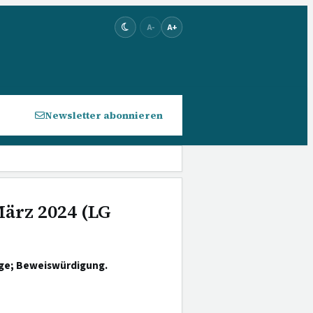
A-
A+
Newsletter abonnieren
März 2024 (LG
üge; Beweiswürdigung.