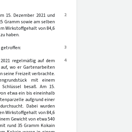
2
 am 15. Dezember 2021 und
.025 Gramm sowie am selben
m Wirkstoffgehalt von 84,6
zu haben.
3
getroffen:
4
es 2021 regelmäßig auf dem
auf, wo er Gartenarbeiten
 seine Freizeit verbrachte.
engrundstück mit einem
 Schlüssel besaß. Am 15.
on etwa ein bis eineinhalb
tenparzelle aufgrund einer
durchsucht. Dabei wurden
n Wirkstoffgehalt von 84,6
einem Gewicht von etwa 540
 mit rund 35 Gramm Kokain