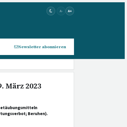
A-
A+
Newsletter abonnieren
9. März 2023
 Betäubungsmitteln
rtungsverbot; Beruhen).