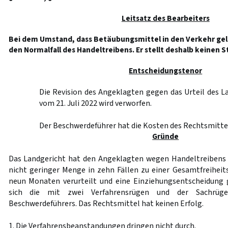
Leitsatz des Bearbeiters
Bei dem Umstand, dass Betäubungsmittel in den Verkehr gel
den Normalfall des Handeltreibens. Er stellt deshalb keinen 
Entscheidungstenor
Die Revision des Angeklagten gegen das Urteil des 
vom 21. Juli 2022 wird verworfen.
Der Beschwerdeführer hat die Kosten des Rechtsmittel
Gründe
Das Landgericht hat den Angeklagten wegen Handeltreibens
nicht geringer Menge in zehn Fällen zu einer Gesamtfreiheits
neun Monaten verurteilt und eine Einziehungsentscheidung 
sich die mit zwei Verfahrensrügen und der Sachrüge
Beschwerdeführers. Das Rechtsmittel hat keinen Erfolg.
1. Die Verfahrensbeanstandungen dringen nicht durch.