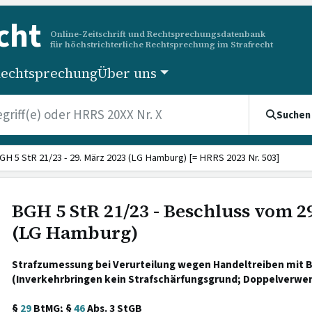
cht
Online-Zeitschrift und Rechtsprechungsdatenbank
für höchstrichterliche Rechtsprechung im Strafrecht
echtsprechung
Über uns
Suchen
GH 5 StR 21/23 - 29. März 2023 (LG Hamburg) [= HRRS 2023 Nr. 503]
BGH 5 StR 21/23 - Beschluss vom 2
(LG Hamburg)
Strafzumessung bei Verurteilung wegen Handeltreiben mit
(Inverkehrbringen kein Strafschärfungsgrund; Doppelverwe
§
29
BtMG; §
46
Abs. 3 StGB