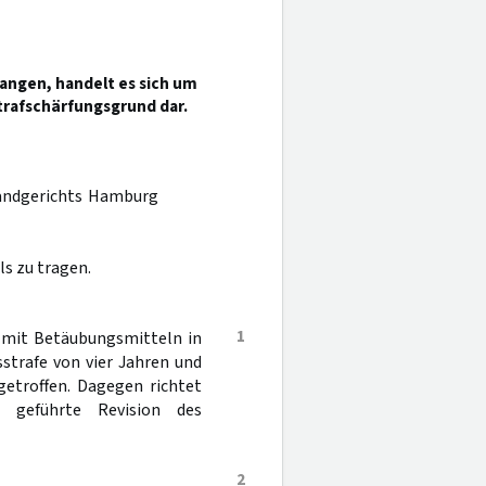
angen, handelt es sich um
Strafschärfungsgrund dar.
Landgerichts Hamburg
s zu tragen.
1
 mit Betäubungsmitteln in
strafe von vier Jahren und
getroffen. Dagegen richtet
 geführte Revision des
2