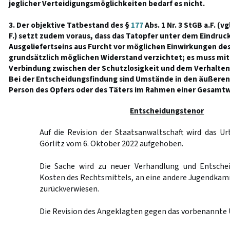
jeglicher Verteidigungsmöglichkeiten bedarf es nicht.
3. Der objektive Tatbestand des §
177
Abs. 1 Nr. 3 StGB a.F. (vg
F.) setzt zudem voraus, dass das Tatopfer unter dem Eindruc
Ausgeliefertseins aus Furcht vor möglichen Einwirkungen des
grundsätzlich möglichen Widerstand verzichtet; es muss mit
Verbindung zwischen der Schutzlosigkeit und dem Verhalten
Bei der Entscheidungsfindung sind Umstände in den äußeren
Person des Opfers oder des Täters im Rahmen einer Gesamt
Entscheidungstenor
Auf die Revision der Staatsanwaltschaft wird das Ur
Görlitz vom 6. Oktober 2022 aufgehoben.
Die Sache wird zu neuer Verhandlung und Entschei
Kosten des Rechtsmittels, an eine andere Jugendkam
zurückverwiesen.
Die Revision des Angeklagten gegen das vorbenannte U