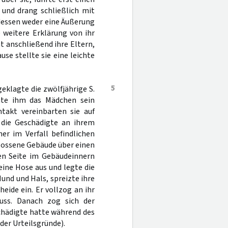
h und drang schließlich mit
ddessen weder eine Äußerung
 weitere Erklärung von ihr
t anschließend ihre Eltern,
use stellte sie eine leichte
5
eklagte die zwölfjährige S.
te ihm das Mädchen sein
takt vereinbarten sie auf
 die Geschädigte an ihrem
er im Verfall befindlichen
hlossene Gebäude über einen
en Seite im Gebäudeinnern
eine Hose aus und legte die
Mund und Hals, spreizte ihre
heide ein. Er vollzog an ihr
uss. Danach zog sich der
chädigte hatte während des
der Urteilsgründe).