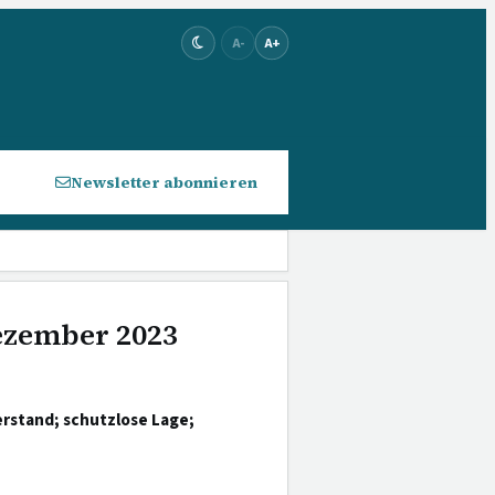
A-
A+
Newsletter abonnieren
Dezember 2023
rstand; schutzlose Lage;