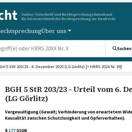
cht
Online-Zeitschrift und Rechtsprechungsdatenbank
für höchstrichterliche Rechtsprechung im Strafrecht
echtsprechung
Über uns
Suchen
GH 5 StR 203/23 - 6. Dezember 2023 (LG Görlitz) [= HRRS 2024 Nr. 39]
BGH 5 StR 203/23 - Urteil vom 6. 
(LG Görlitz)
Vergewaltigung (Gewalt; Verhinderung von erwartetem Wide
Kausalität zwischen Schutzlosigkeit und Opferverhalten).
§
177
StGB