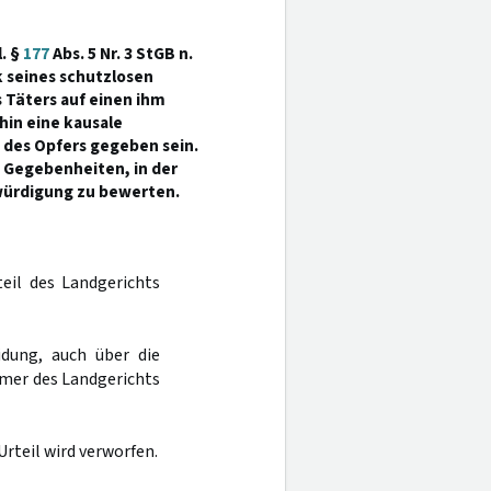
l. §
177
Abs. 5 Nr. 3 StGB n.
k seines schutzlosen
 Täters auf einen ihm
hin eine kausale
 des Opfers gegeben sein.
 Gegebenheiten, in der
würdigung zu bewerten.
teil des Landgerichts
dung, auch über die
mer des Landgerichts
rteil wird verworfen.